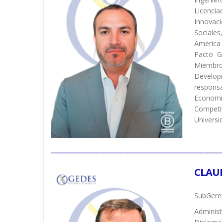
Licenci
Innovac
Sociales
America
Pacto G
Miembro 
Developm
respons
Economí
Competit
Universi
_________________________________________________
CLAU
SubGeren
Administ