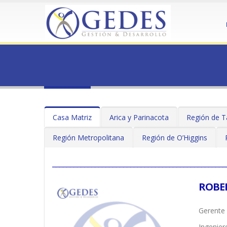
HOME
EQUIPO
Equipo
Casa Matriz
Arica y Parinacota
Región de T
Región Metropolitana
Región de O’Higgins
_________________________________________________
ROBE
Gerente 
Ingenier