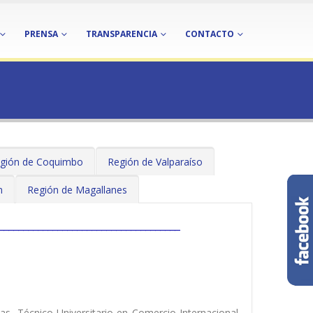
PRENSA
TRANSPARENCIA
CONTACTO
gión de Coquimbo
Región de Valparaíso
n
Región de Magallanes
_____________________________________
as, Técnico Universitario en Comercio Internacional,