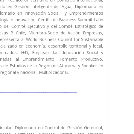
ado en Gestión Inteligente del Agua, Diplomado en
iplomado en Innovación Social y Emprendimientos
ogía e Innovación, Certificate Business Summit Latin
 del Comité Ejecutivo y del Comité Estratégico de
sas B Chile, Miembro-Socio de Acción Empresas,
presenta al World Business Council for Sustainable
izado en economía, desarrollo territorial y local,
mercados, I+D, Empleabilidad, Innovación Social y
ionadas al Emprendimiento, Fomento Productivo,
sas de Estudios de la Región de Atacama y Speaker en
gional y nacional, Multiplicador B.
_____________________________________
rcular, Diplomado en Control de Gestión Gerencial,