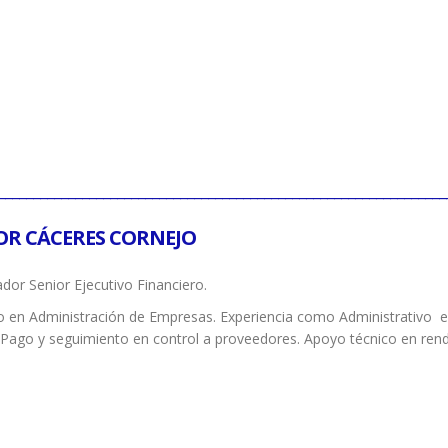
________________________________________________________________
OR CÁCERES CORNEJO
dor Senior Ejecutivo Financiero.
o en Administración de Empresas. Experiencia como Administrativo en
 Pago y seguimiento en control a proveedores. Apoyo técnico en rendic