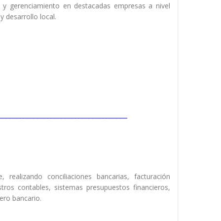
 y gerenciamiento en destacadas empresas a nivel
 desarrollo local.
_____________________________________
 realizando conciliaciones bancarias, facturación
istros contables, sistemas presupuestos financieros,
jero bancario.