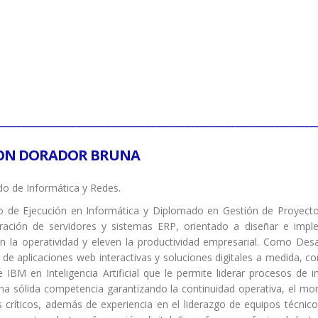
________________________________________________________________
ON DORADOR BRUNA
o de Informática y Redes.
o de Ejecución en Informática y Diplomado en Gestión de Proyectos
tración de servidores y sistemas ERP, orientado a diseñar e impl
n la operatividad y eleven la productividad empresarial. Como Desa
 de aplicaciones web interactivas y soluciones digitales a medida, c
de IBM en Inteligencia Artificial que le permite liderar procesos d
a sólida competencia garantizando la continuidad operativa, el moni
 críticos, además de experiencia en el liderazgo de equipos técnico