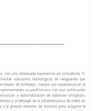
_____________________________________
, con una destacada experiencia en consultoría TI,
ementar soluciones tecnológicas de vanguardia que
rrollador de Software, cuenta con experiencia en la
omplementando su perfil técnico con una certificación
e innovación y automatización de sistemas complejos.
toreo y el blindaje de la infraestructura de redes en
s y la gestión eficiente de recursos para asegurar el