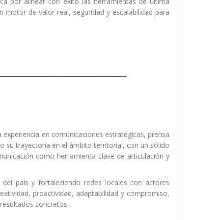
ca por alinear con éxito las herramientas de última
 motor de valor real, seguridad y escalabilidad para
_____________________________________
ia experiencia en comunicaciones estratégicas, prensa
 su trayectoria en el ámbito territorial, con un sólido
municación como herramienta clave de articulación y
del país y fortaleciendo redes locales con actores
reatividad, proactividad, adaptabilidad y compromiso,
resultados concretos.