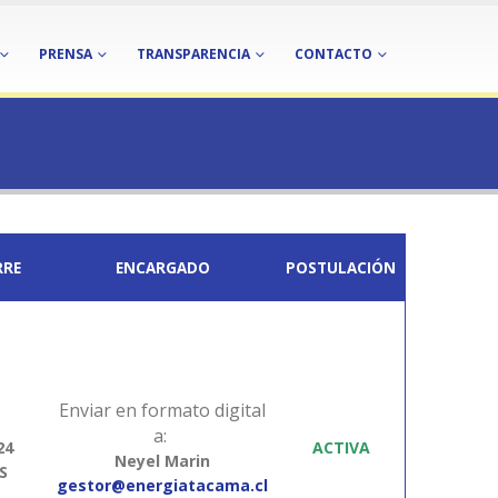
PRENSA
TRANSPARENCIA
CONTACTO
RRE
ENCARGADO
POSTULACIÓN
Enviar en formato digital
a:
24
ACTIVA
Neyel Marin
S
gestor@energiatacama.cl