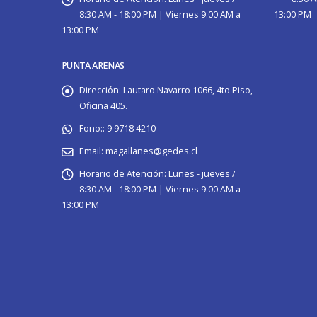
8:30 AM - 18:00 PM | Viernes 9:00 AM a
13:00 PM
13:00 PM
PUNTA ARENAS
Dirección:
Lautaro Navarro 1066, 4to Piso,
Oficina 405.
Fono::
9 9718 4210
Email:
magallanes@gedes.cl
Horario de Atención:
Lunes - jueves /
8:30 AM - 18:00 PM | Viernes 9:00 AM a
13:00 PM