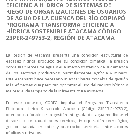
EFICIENCIA HÍDRICA DE SISTEMAS DE
RIEGO DE ORGANIZACIONES DE USUARIOS
DE AGUA DE
LA CUENCA DEL RÍO COPIAPÓ
PROGRAMA TRANSFORMA EFICIENCIA
HÍDRICA SOSTENIBLE ATACAMA
CÓDIGO
23PER-249753-2, REGIÓN DE ATACAMA
La Región de Atacama presenta una condición estructural de
escasez hídrica producto de su condición climática, la presión
sobre las fuentes de agua y el aumento sostenido de la demanda
de los sectores productivos, particularmente agrícola y minero.
Este escenario hace necesario avanzar hacia modelos de gestión
más eficientes que permitan optimizar el uso del recurso hídrico y
mejorar el desempeño de la infraestructura existente.
En este contexto, CORFO impulsa el Programa Transforma
Eficiencia Hídrica Sostenible Atacama (Código 23PER-249753-2),
orientado a fortalecer la gestión integrada del agua mediante el
desarrollo de capacidades técnicas, incorporación tecnológica,
gestión basada en datos y articulación territorial entre actores
públicos y privados.