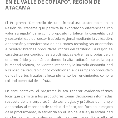
EN EL VALLE DE COPIAPÓ”. REGIÓN DE
ATACAMA
El Programa “Desarrollo de una fruticultura sustentable en la
Región de Atacama que permita la exportación diferenciada con
valor agregado” tiene como propósito fortalecer la competitividad
y sostenibilidad del sector frutícola regional mediante la validación,
adaptación y transferencia de soluciones tecnológicas orientadas
a resolver brechas productivas críticas del territorio. La región se
caracteriza por condiciones agroclimáticas extremas propias de un
entorno árido y semiárido, donde la alta radiación solar, la baja
humedad relativa, los vientos intensos y la limitada disponibilidad
y calidad del recurso hídrico condicionan el desempeño productivo
de los huertos frutales, afectando tanto los rendimientos como la
calidad comercial de la fruta.
En este contexto, el programa busca generar evidencia técnica
local que permita a los productores tomar decisiones informadas
respecto de la incorporación de tecnologías y prácticas de manejo
adaptadas al escenario de cambio climático, con foco en la mejora
de la productividad, la eficiencia en el uso del agua y la estabilidad
productiva de los sistemas frutícolas regionales. Para ello, el