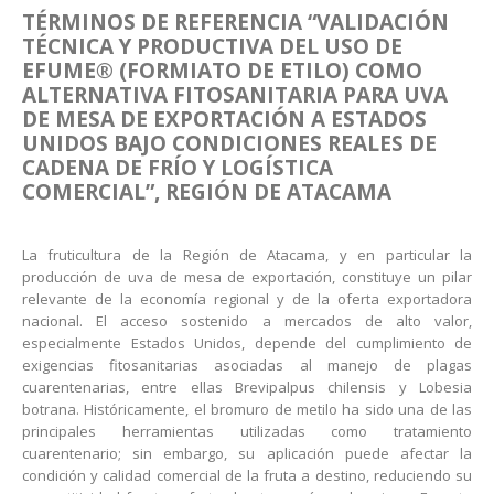
TÉRMINOS DE REFERENCIA
“VALIDACIÓN
TÉCNICA Y PRODUCTIVA DEL USO DE
EFUME® (FORMIATO DE ETILO) COMO
ALTERNATIVA FITOSANITARIA
PARA UVA
DE MESA DE EXPORTACIÓN A ESTADOS
UNIDOS BAJO CONDICIONES REALES DE
CADENA DE FRÍO Y LOGÍSTICA
COMERCIAL”, REGIÓN DE ATACAMA
La fruticultura de la Región de Atacama, y en particular la
producción de uva de mesa de exportación, constituye un pilar
relevante de la economía regional y de la oferta exportadora
nacional. El acceso sostenido a mercados de alto valor,
especialmente Estados Unidos, depende del cumplimiento de
exigencias fitosanitarias asociadas al manejo de plagas
cuarentenarias, entre ellas Brevipalpus chilensis y Lobesia
botrana. Históricamente, el bromuro de metilo ha sido una de las
principales herramientas utilizadas como tratamiento
cuarentenario; sin embargo, su aplicación puede afectar la
condición y calidad comercial de la fruta a destino, reduciendo su