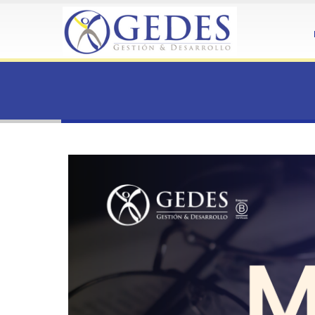
HOME
MODELO DE PREVENCIÓN DEL DELITO
Modelo de Prevención del D