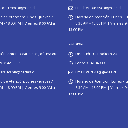
coquimbo@gedes.cl
Email:
valparaiso@gedes.cl
io de Atención:
Lunes - jueves /
Horario de Atención:
Lunes - j
M - 18:00 PM | Viernes 9:00 AM a
8:30 AM - 18:00 PM | Viernes 9
13:00 PM
VALDIVIA
ión:
Antonio Varas 979, oficina 801
Dirección:
Caupolicán 201
9 9142 3557
Fono:
9 34184989
araucania@gedes.cl
Email:
valdivia@gedes.cl
io de Atención:
Lunes - jueves /
Horario de Atención:
Lunes - j
M - 18:00 PM | Viernes 9:00 AM a
8:30 AM - 18:00 PM | Viernes 9
13:00 PM