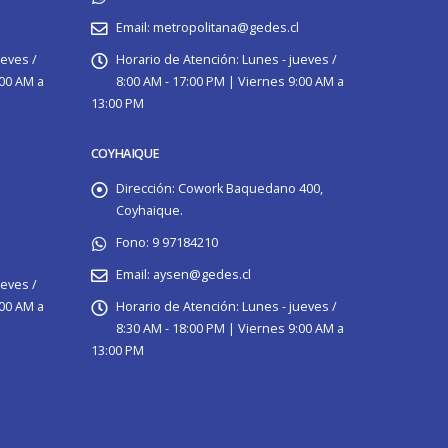
Email:
metropolitana@gedes.cl
ueves /
Horario de Atención:
Lunes - jueves /
:00 AM a
8:00 AM - 17:00 PM | Viernes 9:00 AM a
13:00 PM
COYHAIQUE
Dirección:
Cowork Baquedano 400,
Coyhaique.
Fono:
9 97184210
Email:
aysen@gedes.cl
ueves /
:00 AM a
Horario de Atención:
Lunes - jueves /
8:30 AM - 18:00 PM | Viernes 9:00 AM a
13:00 PM