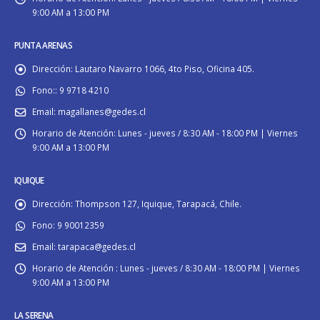
9:00 AM a 13:00 PM
PUNTA ARENAS
Dirección:
Lautaro Navarro 1066, 4to Piso, Oficina 405.
Fono::
9 9718 4210
Email:
magallanes@gedes.cl
Horario de Atención:
Lunes - jueves / 8:30 AM - 18:00 PM | Viernes
9:00 AM a 13:00 PM
IQUIQUE
Dirección:
Thompson 127, Iquique, Tarapacá, Chile.
Fono:
9 90012359
Email:
tarapaca@gedes.cl
Horario de Atención :
Lunes - jueves / 8:30 AM - 18:00 PM | Viernes
9:00 AM a 13:00 PM
LA SERENA