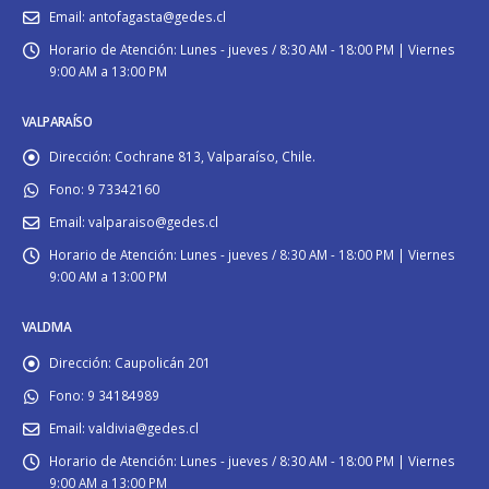
Email:
antofagasta@gedes.cl
Horario de Atención:
Lunes - jueves / 8:30 AM - 18:00 PM | Viernes
9:00 AM a 13:00 PM
VALPARAÍSO
Dirección:
Cochrane 813, Valparaíso, Chile.
Fono:
9 73342160
Email:
valparaiso@gedes.cl
Horario de Atención:
Lunes - jueves / 8:30 AM - 18:00 PM | Viernes
9:00 AM a 13:00 PM
VALDIVIA
Dirección:
Caupolicán 201
Fono:
9 34184989
Email:
valdivia@gedes.cl
Horario de Atención:
Lunes - jueves / 8:30 AM - 18:00 PM | Viernes
9:00 AM a 13:00 PM