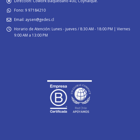
Dirección:
Cowork Baquedano 400, Coyhaique.
Fono:
9 97184210
Email:
aysen@gedes.cl
Horario de Atención:
Lunes - jueves / 8:30 AM - 18:00 PM | Viernes
9:00 AM a 13:00 PM