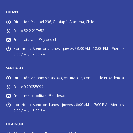
COPIAPÓ
Dirección:
Yumbel 236, Copiapó, Atacama, Chile.
Fono:
52 2 217952
Email:
atacama@gedes.cl
Horario de Atención :
Lunes - jueves / 8:30 AM - 18:00 PM | Viernes
9:00 AM a 13:00 PM
SANTIAGO
Dirección:
Antonio Varas 303, oficina 312, comuna de Providencia
Fono:
9 79055099
Email:
metropolitana@gedes.cl
Horario de Atención:
Lunes - jueves / 8:00 AM - 17:00 PM | Viernes
9:00 AM a 13:00 PM
COYHAIQUE