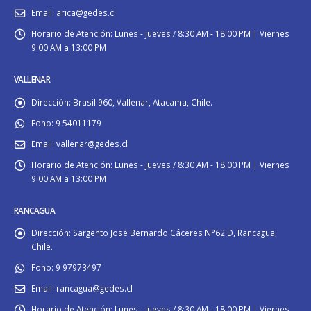
Email:
arica@gedes.cl
Horario de Atención:
Lunes - jueves / 8:30 AM - 18:00 PM | Viernes
9:00 AM a 13:00 PM
VALLENAR
Dirección:
Brasil 960, Vallenar, Atacama, Chile.
Fono:
9 54011179
Email:
vallenar@gedes.cl
Horario de Atención:
Lunes - jueves / 8:30 AM - 18:00 PM | Viernes
9:00 AM a 13:00 PM
RANCAGUA
Dirección:
Sargento José Bernardo Cáceres N°62 D, Rancagua,
Chile.
Fono:
9 97973497
Email:
rancagua@gedes.cl
Horario de Atención:
Lunes - jueves / 8:30 AM - 18:00 PM | Viernes