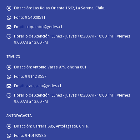
Dirección:
Las Rojas Oriente 1662, La Serena, Chile.
Fono:
9 54008511
Email:
coquimbo@gedes.cl
Horario de Atención:
Lunes - jueves / 8:30 AM - 18:00 PM | Viernes
9:00 AM a 13:00 PM
TEMUCO
Dirección:
Antonio Varas 979, oficina 801
Fono:
9 9142 3557
Email:
araucania@gedes.cl
Horario de Atención:
Lunes - jueves / 8:30 AM - 18:00 PM | Viernes
9:00 AM a 13:00 PM
ANTOFAGASTA
Dirección:
Carrera 885, Antofagasta, Chile.
Fono:
9 40192586