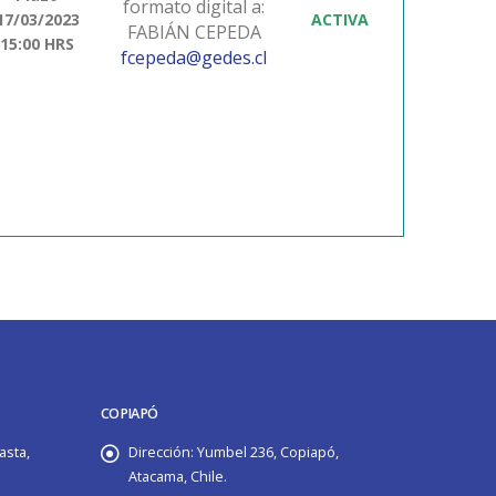
formato digital a:
17/03/2023
ACTIVA
FABIÁN CEPEDA
15:00 HRS
fcepeda@gedes.cl
COPIAPÓ
asta,
Dirección:
Yumbel 236, Copiapó,
Atacama, Chile.