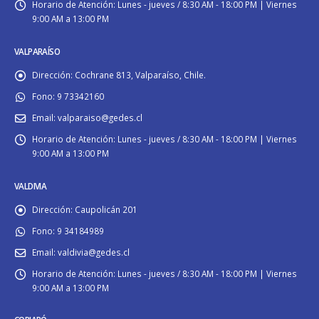
Horario de Atención:
Lunes - jueves / 8:30 AM - 18:00 PM | Viernes
9:00 AM a 13:00 PM
VALPARAÍSO
Dirección:
Cochrane 813, Valparaíso, Chile.
Fono:
9 73342160
Email:
valparaiso@gedes.cl
Horario de Atención:
Lunes - jueves / 8:30 AM - 18:00 PM | Viernes
9:00 AM a 13:00 PM
VALDIVIA
Dirección:
Caupolicán 201
Fono:
9 34184989
Email:
valdivia@gedes.cl
Horario de Atención:
Lunes - jueves / 8:30 AM - 18:00 PM | Viernes
9:00 AM a 13:00 PM