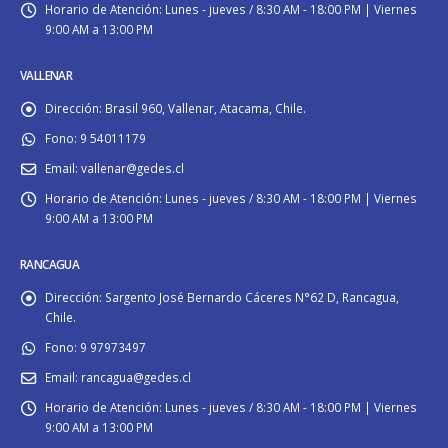
Horario de Atención:
Lunes - jueves / 8:30 AM - 18:00 PM | Viernes
9:00 AM a 13:00 PM
VALLENAR
Dirección:
Brasil 960, Vallenar, Atacama, Chile.
Fono:
9 54011179
Email:
vallenar@gedes.cl
Horario de Atención:
Lunes - jueves / 8:30 AM - 18:00 PM | Viernes
9:00 AM a 13:00 PM
RANCAGUA
Dirección:
Sargento José Bernardo Cáceres N°62 D, Rancagua,
Chile.
Fono:
9 97973497
Email:
rancagua@gedes.cl
Horario de Atención:
Lunes - jueves / 8:30 AM - 18:00 PM | Viernes
9:00 AM a 13:00 PM