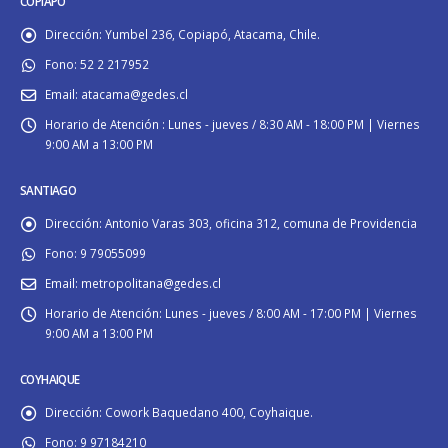
COPIAPÓ
Dirección:
Yumbel 236, Copiapó, Atacama, Chile.
Fono:
52 2 217952
Email:
atacama@gedes.cl
Horario de Atención :
Lunes - jueves / 8:30 AM - 18:00 PM | Viernes
9:00 AM a 13:00 PM
SANTIAGO
Dirección:
Antonio Varas 303, oficina 312, comuna de Providencia
Fono:
9 79055099
Email:
metropolitana@gedes.cl
Horario de Atención:
Lunes - jueves / 8:00 AM - 17:00 PM | Viernes
9:00 AM a 13:00 PM
COYHAIQUE
Dirección:
Cowork Baquedano 400, Coyhaique.
Fono:
9 97184210