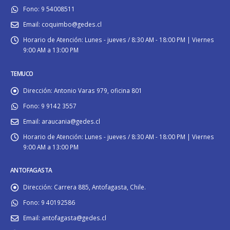
Fono:
9 54008511
Email:
coquimbo@gedes.cl
Horario de Atención:
Lunes - jueves / 8:30 AM - 18:00 PM | Viernes
9:00 AM a 13:00 PM
TEMUCO
Dirección:
Antonio Varas 979, oficina 801
Fono:
9 9142 3557
Email:
araucania@gedes.cl
Horario de Atención:
Lunes - jueves / 8:30 AM - 18:00 PM | Viernes
9:00 AM a 13:00 PM
ANTOFAGASTA
Dirección:
Carrera 885, Antofagasta, Chile.
Fono:
9 40192586
Email:
antofagasta@gedes.cl