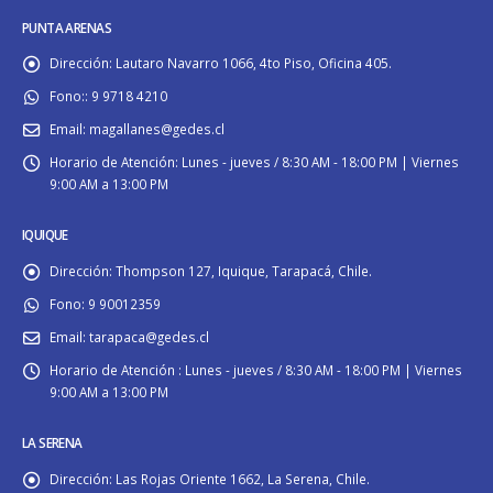
PUNTA ARENAS
Dirección:
Lautaro Navarro 1066, 4to Piso, Oficina 405.
Fono::
9 9718 4210
Email:
magallanes@gedes.cl
Horario de Atención:
Lunes - jueves / 8:30 AM - 18:00 PM | Viernes
9:00 AM a 13:00 PM
IQUIQUE
Dirección:
Thompson 127, Iquique, Tarapacá, Chile.
Fono:
9 90012359
Email:
tarapaca@gedes.cl
Horario de Atención :
Lunes - jueves / 8:30 AM - 18:00 PM | Viernes
9:00 AM a 13:00 PM
LA SERENA
Dirección:
Las Rojas Oriente 1662, La Serena, Chile.