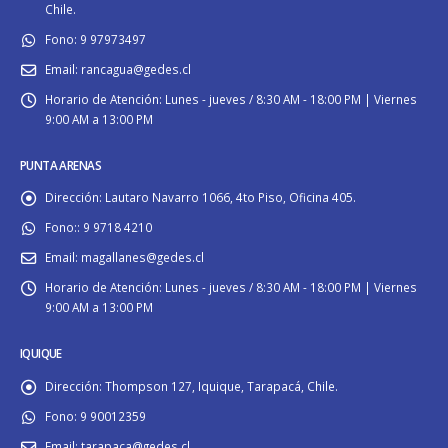
Chile.
Fono:
9 97973497
Email:
rancagua@gedes.cl
Horario de Atención:
Lunes - jueves / 8:30 AM - 18:00 PM | Viernes
9:00 AM a 13:00 PM
PUNTA ARENAS
Dirección:
Lautaro Navarro 1066, 4to Piso, Oficina 405.
Fono::
9 9718 4210
Email:
magallanes@gedes.cl
Horario de Atención:
Lunes - jueves / 8:30 AM - 18:00 PM | Viernes
9:00 AM a 13:00 PM
IQUIQUE
Dirección:
Thompson 127, Iquique, Tarapacá, Chile.
Fono:
9 90012359
Email:
tarapaca@gedes.cl