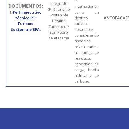
e
Integrado
DOCUMENTOS:
internacional
(PTI) Turismo
1.
Perfil ejecutivo
como un
Sostenible
técnico PTI
destino
ANTOFAGAS
Destino
Turismo
turístico
Turístico de
Sostenible SPA.
sostenible
San Pedro
considerando
de Atacama
aspectos
relacionados
al manejo de
residuos,
capacidad de
carga, huella
hídrica y de
carbono.