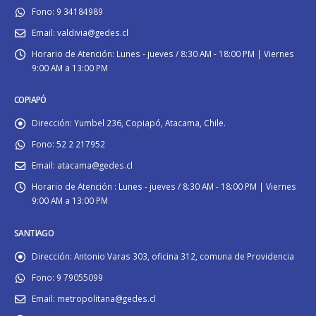
Fono:
9 34184989
Email:
valdivia@gedes.cl
Horario de Atención:
Lunes - jueves / 8:30 AM - 18:00 PM | Viernes
9:00 AM a 13:00 PM
COPIAPÓ
Dirección:
Yumbel 236, Copiapó, Atacama, Chile.
Fono:
52 2 217952
Email:
atacama@gedes.cl
Horario de Atención :
Lunes - jueves / 8:30 AM - 18:00 PM | Viernes
9:00 AM a 13:00 PM
SANTIAGO
Dirección:
Antonio Varas 303, oficina 312, comuna de Providencia
Fono:
9 79055099
Email:
metropolitana@gedes.cl