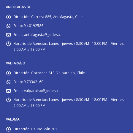
ANTOFAGASTA
Dirección:
Carrera 885, Antofagasta, Chile.
Fono:
9 40192586
Email:
antofagasta@gedes.cl
Horario de Atención:
Lunes - jueves / 8:30 AM - 18:00 PM | Viernes
9:00 AM a 13:00 PM
VALPARAÍSO
Dirección:
Cochrane 813, Valparaíso, Chile.
Fono:
9 73342160
Email:
valparaiso@gedes.cl
Horario de Atención:
Lunes - jueves / 8:30 AM - 18:00 PM | Viernes
9:00 AM a 13:00 PM
VALDIVIA
Dirección:
Caupolicán 201