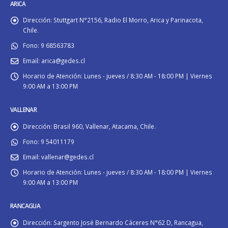
ARICA
Dirección:
Stuttgart N°2156, Radio El Morro, Arica y Parinacota,
Chile.
Fono:
9 68563783
Email:
arica@gedes.cl
Horario de Atención:
Lunes - jueves / 8:30 AM - 18:00 PM | Viernes
9:00 AM a 13:00 PM
VALLENAR
Dirección:
Brasil 960, Vallenar, Atacama, Chile.
Fono:
9 54011179
Email:
vallenar@gedes.cl
Horario de Atención:
Lunes - jueves / 8:30 AM - 18:00 PM | Viernes
9:00 AM a 13:00 PM
RANCAGUA
Dirección:
Sargento José Bernardo Cáceres N°62 D, Rancagua,