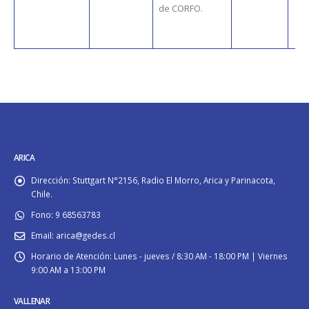
de CORFO.
ARICA
Dirección:
Stuttgart N°2156, Radio El Morro, Arica y Parinacota,
Chile.
Fono:
9 68563783
Email:
arica@gedes.cl
Horario de Atención:
Lunes - jueves / 8:30 AM - 18:00 PM | Viernes
9:00 AM a 13:00 PM
VALLENAR