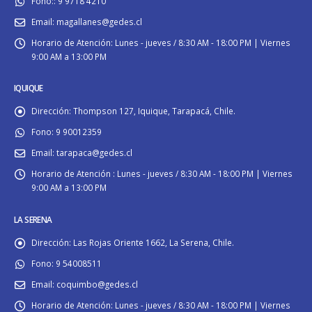
Fono::
9 9718 4210
Email:
magallanes@gedes.cl
Horario de Atención:
Lunes - jueves / 8:30 AM - 18:00 PM | Viernes
9:00 AM a 13:00 PM
IQUIQUE
Dirección:
Thompson 127, Iquique, Tarapacá, Chile.
Fono:
9 90012359
Email:
tarapaca@gedes.cl
Horario de Atención :
Lunes - jueves / 8:30 AM - 18:00 PM | Viernes
9:00 AM a 13:00 PM
LA SERENA
Dirección:
Las Rojas Oriente 1662, La Serena, Chile.
Fono:
9 54008511
Email:
coquimbo@gedes.cl
Horario de Atención:
Lunes - jueves / 8:30 AM - 18:00 PM | Viernes