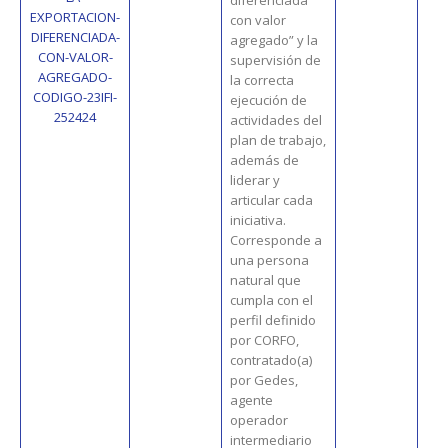
EXPORTACION-
con valor
DIFERENCIADA-
agregado” y la
CON-VALOR-
supervisión de
AGREGADO-
la correcta
CODIGO-23IFI-
ejecución de
252424
actividades del
plan de trabajo,
además de
liderar y
articular cada
iniciativa.
Corresponde a
una persona
natural que
cumpla con el
perfil definido
por CORFO,
contratado(a)
por Gedes,
agente
operador
intermediario