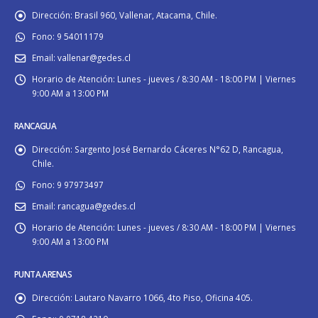
Dirección:
Brasil 960, Vallenar, Atacama, Chile.
Fono:
9 54011179
Email:
vallenar@gedes.cl
Horario de Atención:
Lunes - jueves / 8:30 AM - 18:00 PM | Viernes
9:00 AM a 13:00 PM
RANCAGUA
Dirección:
Sargento José Bernardo Cáceres N°62 D, Rancagua,
Chile.
Fono:
9 97973497
Email:
rancagua@gedes.cl
Horario de Atención:
Lunes - jueves / 8:30 AM - 18:00 PM | Viernes
9:00 AM a 13:00 PM
PUNTA ARENAS
Dirección:
Lautaro Navarro 1066, 4to Piso, Oficina 405.