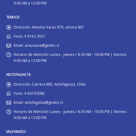
9:00 AM a 13:00 PM
TEMUCO
Dirección:
Antonio Varas 979, oficina 801
Fono:
9 9142 3557
Email:
araucania@gedes.cl
Horario de Atención:
Lunes - jueves / 8:30 AM - 18:00 PM | Viernes
9:00 AM a 13:00 PM
ANTOFAGASTA
Dirección:
Carrera 885, Antofagasta, Chile.
Fono:
9 40192586
Email:
antofagasta@gedes.cl
Horario de Atención:
Lunes - jueves / 8:30 AM - 18:00 PM | Viernes
9:00 AM a 13:00 PM
VALPARAÍSO