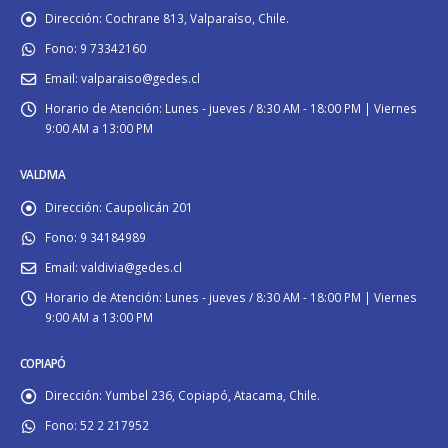
Dirección:
Cochrane 813, Valparaíso, Chile.
Fono:
9 73342160
Email:
valparaiso@gedes.cl
Horario de Atención:
Lunes - jueves / 8:30 AM - 18:00 PM | Viernes
9:00 AM a 13:00 PM
VALDIVIA
Dirección:
Caupolicán 201
Fono:
9 34184989
Email:
valdivia@gedes.cl
Horario de Atención:
Lunes - jueves / 8:30 AM - 18:00 PM | Viernes
9:00 AM a 13:00 PM
COPIAPÓ
Dirección:
Yumbel 236, Copiapó, Atacama, Chile.
Fono:
52 2 217952