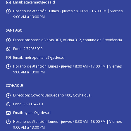
Email:
atacama@gedes.cl
Horario de Atención :
Lunes - jueves / 8:30 AM - 18:00 PM | Viernes
9:00 AM a 13:00 PM
SANTIAGO
Dirección:
Antonio Varas 303, oficina 312, comuna de Providencia
Fono:
9 79055099
Email:
metropolitana@gedes.cl
Horario de Atención:
Lunes - jueves / 8:00 AM - 17:00 PM | Viernes
9:00 AM a 13:00 PM
COYHAIQUE
Dirección:
Cowork Baquedano 400, Coyhaique.
Fono:
9 97184210
Email:
aysen@gedes.cl
Horario de Atención:
Lunes - jueves / 8:30 AM - 18:00 PM | Viernes
9:00 AM a 13:00 PM