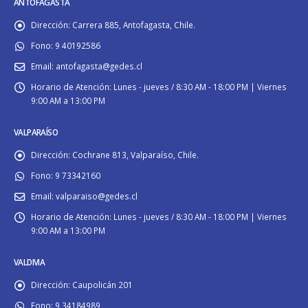
ANTOFAGASTA
Dirección:
Carrera 885, Antofagasta, Chile.
Fono:
9 40192586
Email:
antofagasta@gedes.cl
Horario de Atención:
Lunes - jueves / 8:30 AM - 18:00 PM | Viernes
9:00 AM a 13:00 PM
VALPARAÍSO
Dirección:
Cochrane 813, Valparaíso, Chile.
Fono:
9 73342160
Email:
valparaiso@gedes.cl
Horario de Atención:
Lunes - jueves / 8:30 AM - 18:00 PM | Viernes
9:00 AM a 13:00 PM
VALDIVIA
Dirección:
Caupolicán 201
Fono:
9 34184989