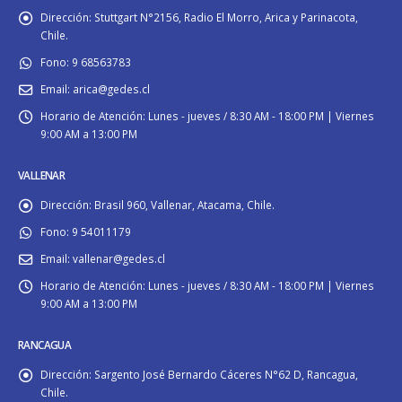
Dirección:
Stuttgart N°2156, Radio El Morro, Arica y Parinacota,
Chile.
Fono:
9 68563783
Email:
arica@gedes.cl
Horario de Atención:
Lunes - jueves / 8:30 AM - 18:00 PM | Viernes
9:00 AM a 13:00 PM
VALLENAR
Dirección:
Brasil 960, Vallenar, Atacama, Chile.
Fono:
9 54011179
Email:
vallenar@gedes.cl
Horario de Atención:
Lunes - jueves / 8:30 AM - 18:00 PM | Viernes
9:00 AM a 13:00 PM
RANCAGUA
Dirección:
Sargento José Bernardo Cáceres N°62 D, Rancagua,
Chile.