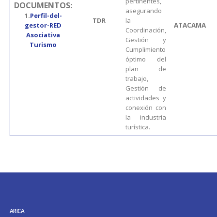
pertinentes,
DOCUMENTOS:
asegurando
1.
Perfil-del-
TDR
la
gestor-RED
ATACAMA
Coordinación,
Asociativa
Gestión y
Turismo
Cumplimiento
óptimo del
plan de
trabajo,
Gestión de
actividades y
conexión con
la industria
turística.
ARICA