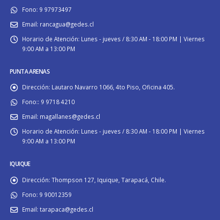
Fono:
9 97973497
Email:
rancagua@gedes.cl
Horario de Atención:
Lunes - jueves / 8:30 AM - 18:00 PM | Viernes
9:00 AM a 13:00 PM
PUNTA ARENAS
Dirección:
Lautaro Navarro 1066, 4to Piso, Oficina 405.
Fono::
9 9718 4210
Email:
magallanes@gedes.cl
Horario de Atención:
Lunes - jueves / 8:30 AM - 18:00 PM | Viernes
9:00 AM a 13:00 PM
IQUIQUE
Dirección:
Thompson 127, Iquique, Tarapacá, Chile.
Fono:
9 90012359
Email:
tarapaca@gedes.cl