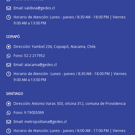
Email:
valdivia@gedes.cl
Horario de Atención:
Lunes - jueves / 8:30 AM - 18:00 PM | Viernes
9:00 AM a 13:00 PM
COPIAPÓ
Dirección:
Yumbel 236, Copiapó, Atacama, Chile.
Fono:
52 2 217952
Email:
atacama@gedes.cl
Horario de Atención :
Lunes - jueves / 8:30 AM - 18:00 PM | Viernes
9:00 AM a 13:00 PM
SANTIAGO
Dirección:
Antonio Varas 303, oficina 312, comuna de Providencia
Fono:
9 79055099
Email:
metropolitana@gedes.cl
Horario de Atención:
Lunes - jueves / 8:00 AM - 17:00 PM | Viernes