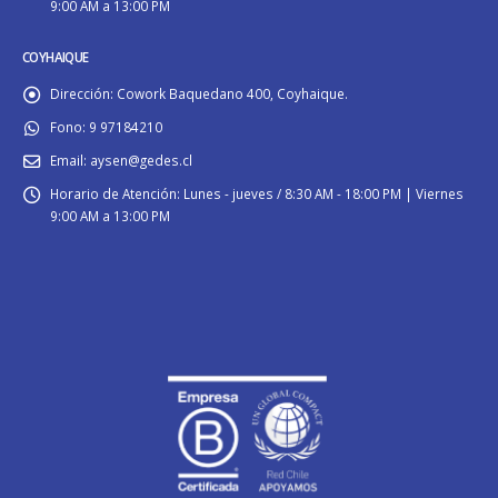
9:00 AM a 13:00 PM
COYHAIQUE
Dirección:
Cowork Baquedano 400, Coyhaique.
Fono:
9 97184210
Email:
aysen@gedes.cl
Horario de Atención:
Lunes - jueves / 8:30 AM - 18:00 PM | Viernes
9:00 AM a 13:00 PM