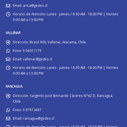
Email:
arica@gedes.cl
Horario de Atención:
Lunes - jueves / 8:30 AM - 18:00 PM | Viernes
9:00 AM a 13:00 PM
VALLENAR
Dirección:
Brasil 960, Vallenar, Atacama, Chile.
Fono:
9 54011179
Email:
vallenar@gedes.cl
Horario de Atención:
Lunes - jueves / 8:30 AM - 18:00 PM | Viernes
9:00 AM a 13:00 PM
RANCAGUA
Dirección:
Sargento José Bernardo Cáceres N°62 D, Rancagua,
Chile.
Fono:
9 97973497
Email:
rancagua@gedes.cl
Horario de Atención:
Lunes - jueves / 8:30 AM - 18:00 PM | Viernes