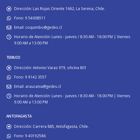
Dirección:
Las Rojas Oriente 1662, La Serena, Chile.
Fono:
9 54008511
Email:
coquimbo@gedes.cl
Horario de Atención:
Lunes - jueves / 8:30 AM - 18:00 PM | Viernes
9:00 AM a 13:00 PM
TEMUCO
Dirección:
Antonio Varas 979, oficina 801
Fono:
9 9142 3557
Email:
araucania@gedes.cl
Horario de Atención:
Lunes - jueves / 8:30 AM - 18:00 PM | Viernes
9:00 AM a 13:00 PM
ANTOFAGASTA
Dirección:
Carrera 885, Antofagasta, Chile.
Fono:
9 40192586