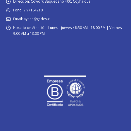
Dirección:
Cowork Baquedano 400, Coyhaique.
Fono:
9 97184210
Email:
aysen@gedes.cl
Horario de Atención:
Lunes - jueves / 8:30 AM - 18:00 PM | Viernes
9:00 AM a 13:00 PM