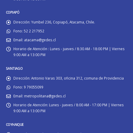
COPIAPÓ
Dirección:
Yumbel 236, Copiapó, Atacama, Chile.
Fono:
52 2 217952
Email:
atacama@gedes.cl
Horario de Atención :
Lunes - jueves / 8:30 AM - 18:00 PM | Viernes
9:00 AM a 13:00 PM
SANTIAGO
Dirección:
Antonio Varas 303, oficina 312, comuna de Providencia
Fono:
9 79055099
Email:
metropolitana@gedes.cl
Horario de Atención:
Lunes - jueves / 8:00 AM - 17:00 PM | Viernes
9:00 AM a 13:00 PM
COYHAIQUE