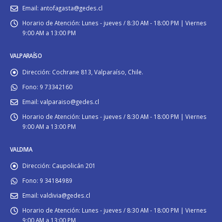
Email:
antofagasta@gedes.cl
Horario de Atención:
Lunes - jueves / 8:30 AM - 18:00 PM | Viernes
9:00 AM a 13:00 PM
VALPARAÍSO
Dirección:
Cochrane 813, Valparaíso, Chile.
Fono:
9 73342160
Email:
valparaiso@gedes.cl
Horario de Atención:
Lunes - jueves / 8:30 AM - 18:00 PM | Viernes
9:00 AM a 13:00 PM
VALDIVIA
Dirección:
Caupolicán 201
Fono:
9 34184989
Email:
valdivia@gedes.cl
Horario de Atención:
Lunes - jueves / 8:30 AM - 18:00 PM | Viernes
9:00 AM a 13:00 PM