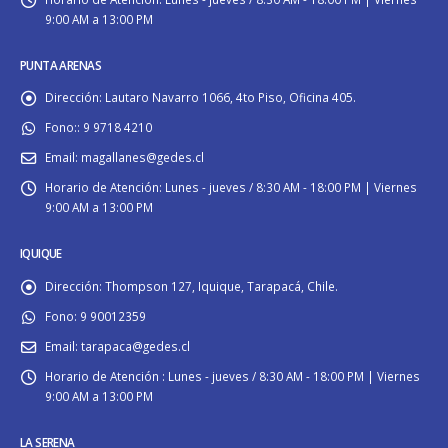
9:00 AM a 13:00 PM
PUNTA ARENAS
Dirección:
Lautaro Navarro 1066, 4to Piso, Oficina 405.
Fono::
9 9718 4210
Email:
magallanes@gedes.cl
Horario de Atención:
Lunes - jueves / 8:30 AM - 18:00 PM | Viernes
9:00 AM a 13:00 PM
IQUIQUE
Dirección:
Thompson 127, Iquique, Tarapacá, Chile.
Fono:
9 90012359
Email:
tarapaca@gedes.cl
Horario de Atención :
Lunes - jueves / 8:30 AM - 18:00 PM | Viernes
9:00 AM a 13:00 PM
LA SERENA