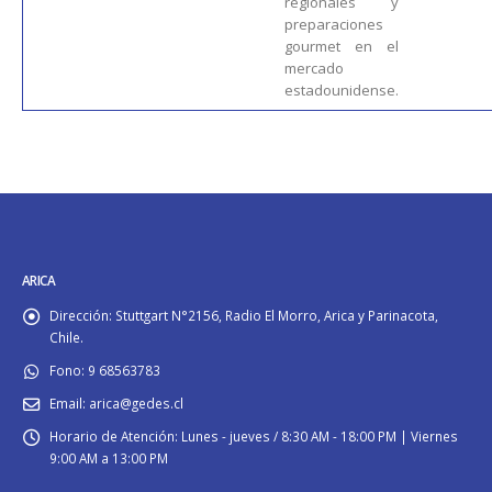
regionales y
preparaciones
gourmet en el
mercado
estadounidense.
ARICA
Dirección:
Stuttgart N°2156, Radio El Morro, Arica y Parinacota,
Chile.
Fono:
9 68563783
Email:
arica@gedes.cl
Horario de Atención:
Lunes - jueves / 8:30 AM - 18:00 PM | Viernes
9:00 AM a 13:00 PM