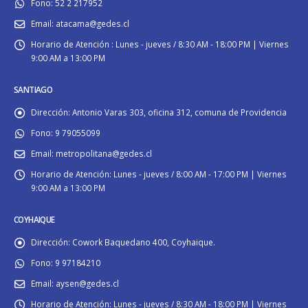
Fono:
52 2 217952
Email:
atacama@gedes.cl
Horario de Atención :
Lunes - jueves / 8:30 AM - 18:00 PM | Viernes
9:00 AM a 13:00 PM
SANTIAGO
Dirección:
Antonio Varas 303, oficina 312, comuna de Providencia
Fono:
9 79055099
Email:
metropolitana@gedes.cl
Horario de Atención:
Lunes - jueves / 8:00 AM - 17:00 PM | Viernes
9:00 AM a 13:00 PM
COYHAIQUE
Dirección:
Cowork Baquedano 400, Coyhaique.
Fono:
9 97184210
Email:
aysen@gedes.cl
Horario de Atención:
Lunes - jueves / 8:30 AM - 18:00 PM | Viernes