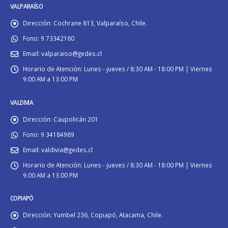
VALPARAÍSO
Dirección:
Cochrane 813, Valparaíso, Chile.
Fono:
9 73342160
Email:
valparaiso@gedes.cl
Horario de Atención:
Lunes - jueves / 8:30 AM - 18:00 PM | Viernes
9:00 AM a 13:00 PM
VALDIVIA
Dirección:
Caupolicán 201
Fono:
9 34184989
Email:
valdivia@gedes.cl
Horario de Atención:
Lunes - jueves / 8:30 AM - 18:00 PM | Viernes
9:00 AM a 13:00 PM
COPIAPÓ
Dirección:
Yumbel 236, Copiapó, Atacama, Chile.