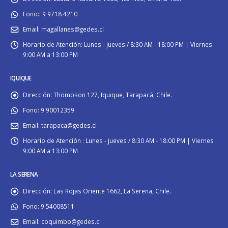
Fono::
9 9718 4210
Email:
magallanes@gedes.cl
Horario de Atención:
Lunes - jueves / 8:30 AM - 18:00 PM | Viernes
9:00 AM a 13:00 PM
IQUIQUE
Dirección:
Thompson 127, Iquique, Tarapacá, Chile.
Fono:
9 90012359
Email:
tarapaca@gedes.cl
Horario de Atención :
Lunes - jueves / 8:30 AM - 18:00 PM | Viernes
9:00 AM a 13:00 PM
LA SERENA
Dirección:
Las Rojas Oriente 1662, La Serena, Chile.
Fono:
9 54008511
Email:
coquimbo@gedes.cl