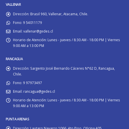
VALLENAR
Dirección:
Brasil 960, Vallenar, Atacama, Chile.
Fono:
9 54011179
Email:
vallenar@gedes.cl
Horario de Atención:
Lunes - jueves / 8:30 AM - 18:00 PM | Viernes
9:00 AM a 13:00 PM
RANCAGUA
Dirección:
Sargento José Bernardo Cáceres N°62 D, Rancagua,
Chile.
Fono:
9 97973497
Email:
rancagua@gedes.cl
Horario de Atención:
Lunes - jueves / 8:30 AM - 18:00 PM | Viernes
9:00 AM a 13:00 PM
PUNTA ARENAS
Dirección:
Lautaro Navarro 1066, 4to Piso, Oficina 405.