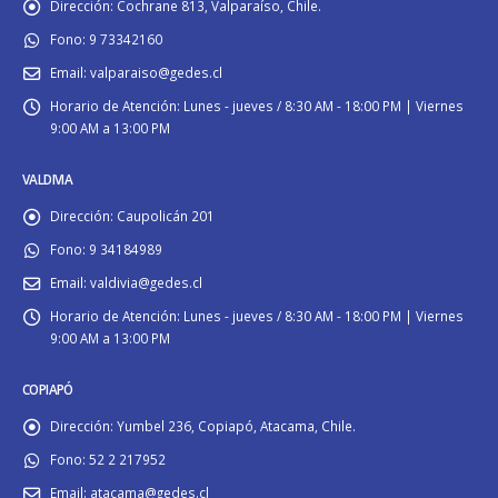
Dirección:
Cochrane 813, Valparaíso, Chile.
Fono:
9 73342160
Email:
valparaiso@gedes.cl
Horario de Atención:
Lunes - jueves / 8:30 AM - 18:00 PM | Viernes
9:00 AM a 13:00 PM
VALDIVIA
Dirección:
Caupolicán 201
Fono:
9 34184989
Email:
valdivia@gedes.cl
Horario de Atención:
Lunes - jueves / 8:30 AM - 18:00 PM | Viernes
9:00 AM a 13:00 PM
COPIAPÓ
Dirección:
Yumbel 236, Copiapó, Atacama, Chile.
Fono:
52 2 217952
Email:
atacama@gedes.cl