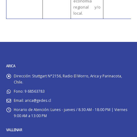
economía
regional y/o
local.
ARICA
Dirección:
Stuttgart N°2156, Radio El Morro, Arica y Parinacota,
Chile.
Fono:
9 68563783
Email:
arica@gedes.cl
Horario de Atención:
Lunes - jueves / 8:30 AM - 18:00 PM | Viernes
9:00 AM a 13:00 PM
VALLENAR