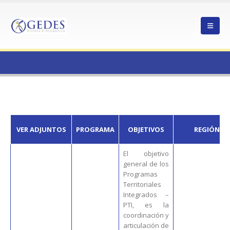
HOME
VER ADJUNTOS
PROGRAMA
OBJETIVOS
REGIÓN
El objetivo
general de los
Programas
Territoriales
Integrados –
PTI, es la
coordinación y
articulación de