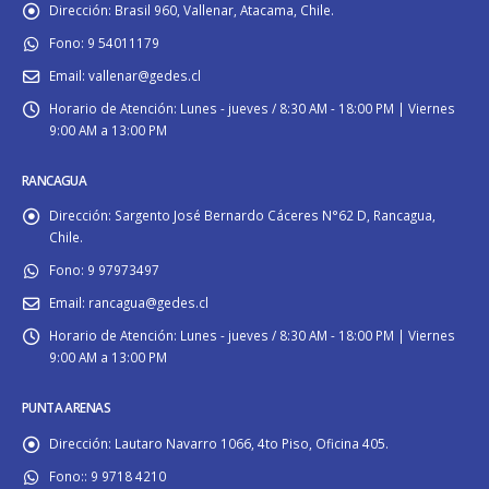
Dirección:
Brasil 960, Vallenar, Atacama, Chile.
Fono:
9 54011179
Email:
vallenar@gedes.cl
Horario de Atención:
Lunes - jueves / 8:30 AM - 18:00 PM | Viernes
9:00 AM a 13:00 PM
RANCAGUA
Dirección:
Sargento José Bernardo Cáceres N°62 D, Rancagua,
Chile.
Fono:
9 97973497
Email:
rancagua@gedes.cl
Horario de Atención:
Lunes - jueves / 8:30 AM - 18:00 PM | Viernes
9:00 AM a 13:00 PM
PUNTA ARENAS
Dirección:
Lautaro Navarro 1066, 4to Piso, Oficina 405.
Fono::
9 9718 4210