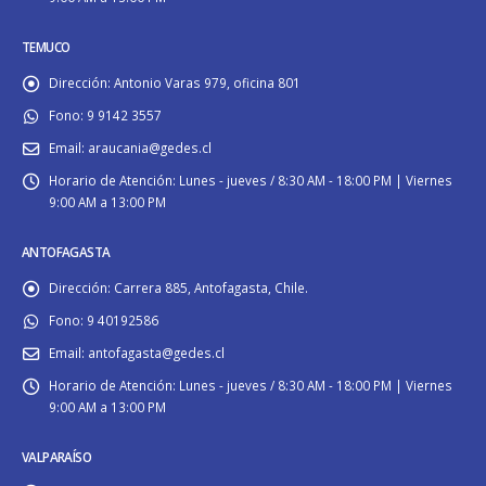
TEMUCO
Dirección:
Antonio Varas 979, oficina 801
Fono:
9 9142 3557
Email:
araucania@gedes.cl
Horario de Atención:
Lunes - jueves / 8:30 AM - 18:00 PM | Viernes
9:00 AM a 13:00 PM
ANTOFAGASTA
Dirección:
Carrera 885, Antofagasta, Chile.
Fono:
9 40192586
Email:
antofagasta@gedes.cl
Horario de Atención:
Lunes - jueves / 8:30 AM - 18:00 PM | Viernes
9:00 AM a 13:00 PM
VALPARAÍSO