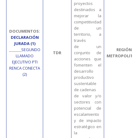
proyectos
destinados a
mejorar la
competitividad
de un
DOCUMENTOS
:
territorio, a
DECLARACIÓN
través
JURADA (1)
de un
________
SEGUNDO
REGIÓN
TDR
conjunto de
LLAMADO
METROPOLITA
acciones que
EJECUTIVO PTI
fomenten el
RENCA CONECTA
desarrollo
(2)
productivo
sustentable
de cadenas
de valor y/o
sectores con
potencial de
escalamiento
y de impacto
estratégico en
la