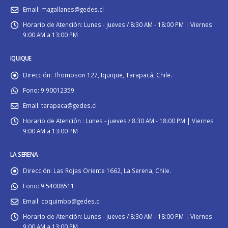
Email:
magallanes@gedes.cl
Horario de Atención:
Lunes - jueves / 8:30 AM - 18:00 PM | Viernes
9:00 AM a 13:00 PM
IQUIQUE
Dirección:
Thompson 127, Iquique, Tarapacá, Chile.
Fono:
9 90012359
Email:
tarapaca@gedes.cl
Horario de Atención :
Lunes - jueves / 8:30 AM - 18:00 PM | Viernes
9:00 AM a 13:00 PM
LA SERENA
Dirección:
Las Rojas Oriente 1662, La Serena, Chile.
Fono:
9 54008511
Email:
coquimbo@gedes.cl
Horario de Atención:
Lunes - jueves / 8:30 AM - 18:00 PM | Viernes
9:00 AM a 13:00 PM