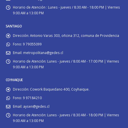
Horario de Atención :
Lunes - jueves / 8:30 AM - 18:00 PM | Viernes
9:00 AM a 13:00 PM
SANTIAGO
Dirección:
Antonio Varas 303, oficina 312, comuna de Providencia
Fono:
9 79055099
Email:
metropolitana@gedes.cl
Horario de Atención:
Lunes - jueves / 8:00 AM - 17:00 PM | Viernes
9:00 AM a 13:00 PM
COYHAIQUE
Dirección:
Cowork Baquedano 400, Coyhaique.
Fono:
9 97184210
Email:
aysen@gedes.cl
Horario de Atención:
Lunes - jueves / 8:30 AM - 18:00 PM | Viernes
9:00 AM a 13:00 PM