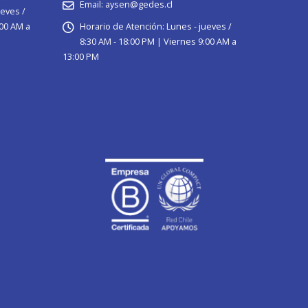
Email:
aysen@gedes.cl
ueves /
:00 AM a
Horario de Atención:
Lunes - jueves /
8:30 AM - 18:00 PM | Viernes 9:00 AM a
13:00 PM