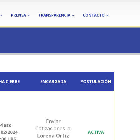
PRENSA
TRANSPARENCIA
CONTACTO
HA CIERRE
ENCARGADA
POSTULACIÓN
Enviar
Plazo
Cotizaciones a:
/02/2024
ACTIVA
Lorena Ortiz
:00 HRS