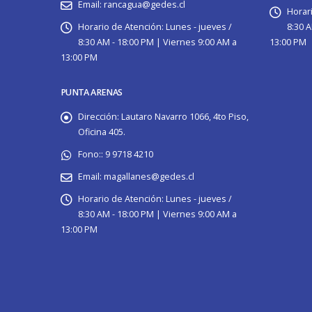
Email:
rancagua@gedes.cl
Horar
Horario de Atención:
Lunes - jueves /
8:30 A
8:30 AM - 18:00 PM | Viernes 9:00 AM a
13:00 PM
13:00 PM
PUNTA ARENAS
Dirección:
Lautaro Navarro 1066, 4to Piso,
Oficina 405.
Fono::
9 9718 4210
Email:
magallanes@gedes.cl
Horario de Atención:
Lunes - jueves /
8:30 AM - 18:00 PM | Viernes 9:00 AM a
13:00 PM