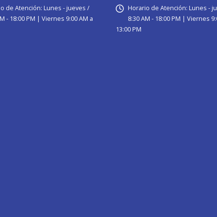
io de Atención:
Lunes - jueves /
Horario de Atención:
Lunes - j
M - 18:00 PM | Viernes 9:00 AM a
8:30 AM - 18:00 PM | Viernes 9
13:00 PM