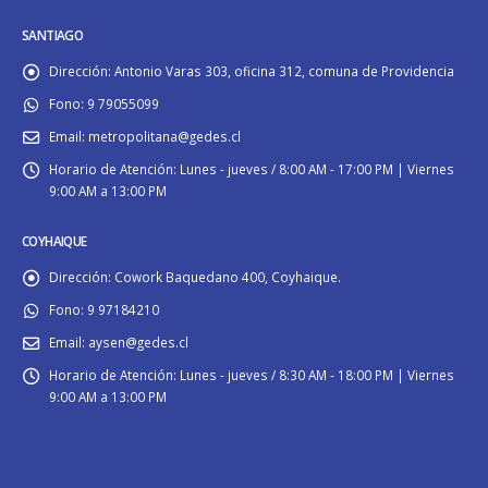
SANTIAGO
Dirección:
Antonio Varas 303, oficina 312, comuna de Providencia
Fono:
9 79055099
Email:
metropolitana@gedes.cl
Horario de Atención:
Lunes - jueves / 8:00 AM - 17:00 PM | Viernes
9:00 AM a 13:00 PM
COYHAIQUE
Dirección:
Cowork Baquedano 400, Coyhaique.
Fono:
9 97184210
Email:
aysen@gedes.cl
Horario de Atención:
Lunes - jueves / 8:30 AM - 18:00 PM | Viernes
9:00 AM a 13:00 PM