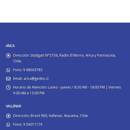
ARICA
Dirección:
Stuttgart N°2156, Radio El Morro, Arica y Parinacota,
Chile.
Fono:
9 68563783
Email:
arica@gedes.cl
Horario de Atención:
Lunes - jueves / 8:30 AM - 18:00 PM | Viernes
9:00 AM a 13:00 PM
VALLENAR
Dirección:
Brasil 960, Vallenar, Atacama, Chile.
Fono:
9 54011179