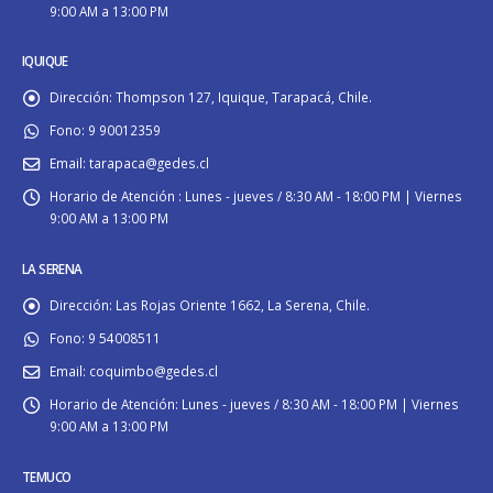
9:00 AM a 13:00 PM
IQUIQUE
Dirección:
Thompson 127, Iquique, Tarapacá, Chile.
Fono:
9 90012359
Email:
tarapaca@gedes.cl
Horario de Atención :
Lunes - jueves / 8:30 AM - 18:00 PM | Viernes
9:00 AM a 13:00 PM
LA SERENA
Dirección:
Las Rojas Oriente 1662, La Serena, Chile.
Fono:
9 54008511
Email:
coquimbo@gedes.cl
Horario de Atención:
Lunes - jueves / 8:30 AM - 18:00 PM | Viernes
9:00 AM a 13:00 PM
TEMUCO