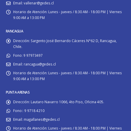
Email:
vallenar@gedes.cl
Horario de Atención:
Lunes - jueves / 8:30 AM - 18:00 PM | Viernes
9:00 AM a 13:00 PM
RANCAGUA
Dirección:
Sargento José Bernardo Cáceres N°62 D, Rancagua,
Chile.
Fono:
9 97973497
Email:
rancagua@gedes.cl
Horario de Atención:
Lunes - jueves / 8:30 AM - 18:00 PM | Viernes
9:00 AM a 13:00 PM
PUNTA ARENAS
Dirección:
Lautaro Navarro 1066, 4to Piso, Oficina 405.
Fono::
9 9718 4210
Email:
magallanes@gedes.cl
Horario de Atención:
Lunes - jueves / 8:30 AM - 18:00 PM | Viernes