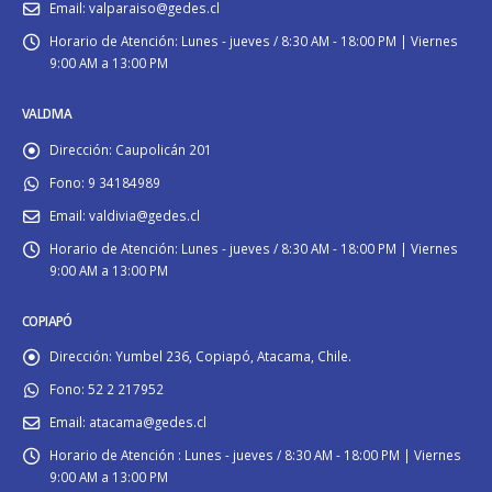
Email:
valparaiso@gedes.cl
Horario de Atención:
Lunes - jueves / 8:30 AM - 18:00 PM | Viernes
9:00 AM a 13:00 PM
VALDIVIA
Dirección:
Caupolicán 201
Fono:
9 34184989
Email:
valdivia@gedes.cl
Horario de Atención:
Lunes - jueves / 8:30 AM - 18:00 PM | Viernes
9:00 AM a 13:00 PM
COPIAPÓ
Dirección:
Yumbel 236, Copiapó, Atacama, Chile.
Fono:
52 2 217952
Email:
atacama@gedes.cl
Horario de Atención :
Lunes - jueves / 8:30 AM - 18:00 PM | Viernes
9:00 AM a 13:00 PM