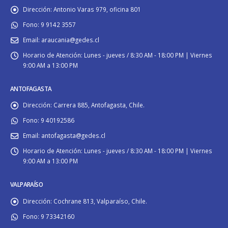
Dirección:
Antonio Varas 979, oficina 801
Fono:
9 9142 3557
Email:
araucania@gedes.cl
Horario de Atención:
Lunes - jueves / 8:30 AM - 18:00 PM | Viernes
9:00 AM a 13:00 PM
ANTOFAGASTA
Dirección:
Carrera 885, Antofagasta, Chile.
Fono:
9 40192586
Email:
antofagasta@gedes.cl
Horario de Atención:
Lunes - jueves / 8:30 AM - 18:00 PM | Viernes
9:00 AM a 13:00 PM
VALPARAÍSO
Dirección:
Cochrane 813, Valparaíso, Chile.
Fono:
9 73342160