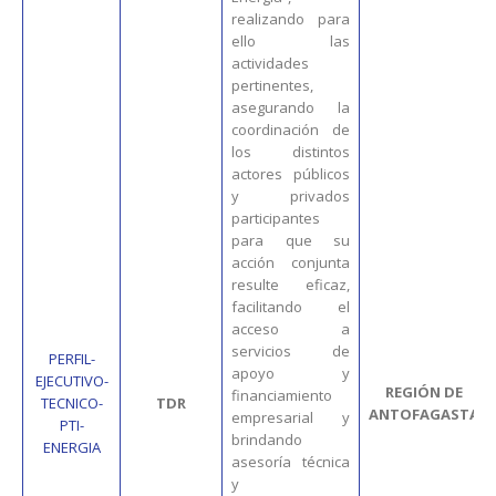
realizando para
ello las
actividades
pertinentes,
asegurando la
coordinación de
los distintos
actores públicos
y privados
participantes
para que su
acción conjunta
resulte eficaz,
facilitando el
acceso a
servicios de
PERFIL-
apoyo y
EJECUTIVO-
REGIÓN DE
financiamiento
TECNICO-
TDR
ANTOFAGASTA
empresarial y
PTI-
brindando
ENERGIA
asesoría técnica
y