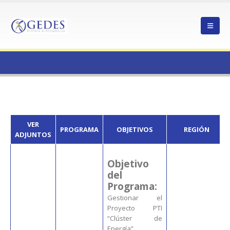
HOME
VER
PROGRAMA
OBJETIVOS
REGIÓN
ADJUNTOS
Objetivo
del
Programa:
Gestionar el
Proyecto PTI
“Clúster de
Energía”,