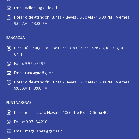
Email:
vallenar@gedes.cl
Horario de Atención:
Lunes - jueves / 8:30 AM - 18:00 PM | Viernes
9:00 AM a 13:00 PM
RANCAGUA
Dirección:
Sargento José Bernardo Cáceres N°62 D, Rancagua,
Chile.
Fono:
9 97973497
Email:
rancagua@gedes.cl
Horario de Atención:
Lunes - jueves / 8:30 AM - 18:00 PM | Viernes
9:00 AM a 13:00 PM
PUNTA ARENAS
Dirección:
Lautaro Navarro 1066, 4to Piso, Oficina 405.
Fono::
9 9718 4210
Email:
magallanes@gedes.cl