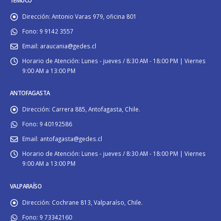
Dirección:
Antonio Varas 979, oficina 801
Fono:
9 9142 3557
Email:
araucania@gedes.cl
Horario de Atención:
Lunes - jueves / 8:30 AM - 18:00 PM | Viernes
9:00 AM a 13:00 PM
ANTOFAGASTA
Dirección:
Carrera 885, Antofagasta, Chile.
Fono:
9 40192586
Email:
antofagasta@gedes.cl
Horario de Atención:
Lunes - jueves / 8:30 AM - 18:00 PM | Viernes
9:00 AM a 13:00 PM
VALPARAÍSO
Dirección:
Cochrane 813, Valparaíso, Chile.
Fono:
9 73342160