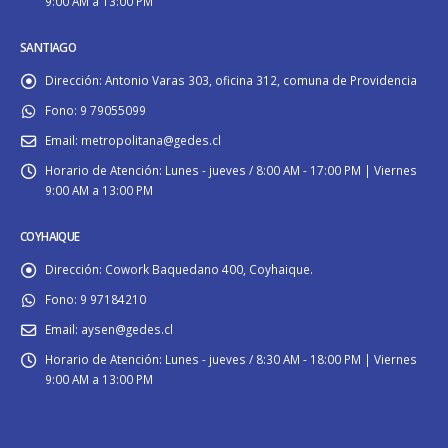
9:00 AM a 13:00 PM
SANTIAGO
Dirección:
Antonio Varas 303, oficina 312, comuna de Providencia
Fono:
9 79055099
Email:
metropolitana@gedes.cl
Horario de Atención:
Lunes - jueves / 8:00 AM - 17:00 PM | Viernes
9:00 AM a 13:00 PM
COYHAIQUE
Dirección:
Cowork Baquedano 400, Coyhaique.
Fono:
9 97184210
Email:
aysen@gedes.cl
Horario de Atención:
Lunes - jueves / 8:30 AM - 18:00 PM | Viernes
9:00 AM a 13:00 PM