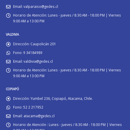
Email:
valparaiso@gedes.cl
Horario de Atención:
Lunes - jueves / 8:30 AM - 18:00 PM | Viernes
9:00 AM a 13:00 PM
VALDIVIA
Dirección:
Caupolicán 201
Fono:
9 34184989
Email:
valdivia@gedes.cl
Horario de Atención:
Lunes - jueves / 8:30 AM - 18:00 PM | Viernes
9:00 AM a 13:00 PM
COPIAPÓ
Dirección:
Yumbel 236, Copiapó, Atacama, Chile.
Fono:
52 2 217952
Email:
atacama@gedes.cl
Horario de Atención :
Lunes - jueves / 8:30 AM - 18:00 PM | Viernes