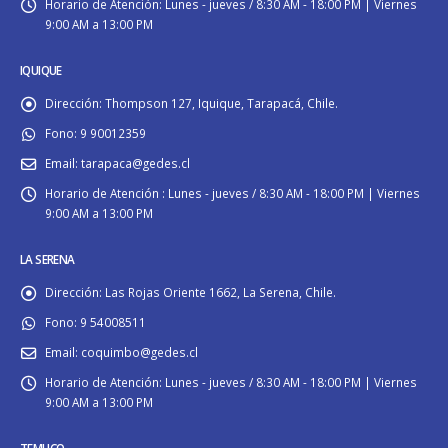
Horario de Atención:
Lunes - jueves / 8:30 AM - 18:00 PM | Viernes
9:00 AM a 13:00 PM
IQUIQUE
Dirección:
Thompson 127, Iquique, Tarapacá, Chile.
Fono:
9 90012359
Email:
tarapaca@gedes.cl
Horario de Atención :
Lunes - jueves / 8:30 AM - 18:00 PM | Viernes
9:00 AM a 13:00 PM
LA SERENA
Dirección:
Las Rojas Oriente 1662, La Serena, Chile.
Fono:
9 54008511
Email:
coquimbo@gedes.cl
Horario de Atención:
Lunes - jueves / 8:30 AM - 18:00 PM | Viernes
9:00 AM a 13:00 PM
TEMUCO