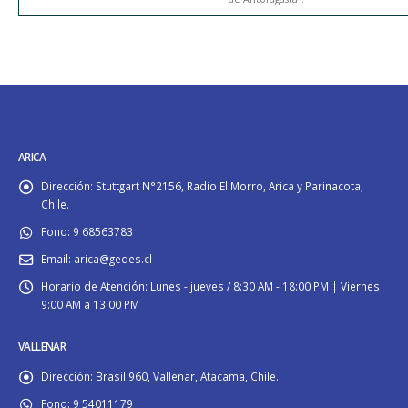
ARICA
Dirección:
Stuttgart N°2156, Radio El Morro, Arica y Parinacota,
Chile.
Fono:
9 68563783
Email:
arica@gedes.cl
Horario de Atención:
Lunes - jueves / 8:30 AM - 18:00 PM | Viernes
9:00 AM a 13:00 PM
VALLENAR
Dirección:
Brasil 960, Vallenar, Atacama, Chile.
Fono:
9 54011179