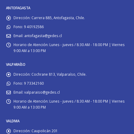
ANTOFAGASTA
Dirección:
Carrera 885, Antofagasta, Chile.
Fono:
9 40192586
Email:
antofagasta@gedes.cl
Horario de Atención:
Lunes - jueves / 8:30 AM - 18:00 PM | Viernes
9:00 AM a 13:00 PM
VALPARAÍSO
Dirección:
Cochrane 813, Valparaíso, Chile.
Fono:
9 73342160
Email:
valparaiso@gedes.cl
Horario de Atención:
Lunes - jueves / 8:30 AM - 18:00 PM | Viernes
9:00 AM a 13:00 PM
VALDIVIA
Dirección:
Caupolicán 201