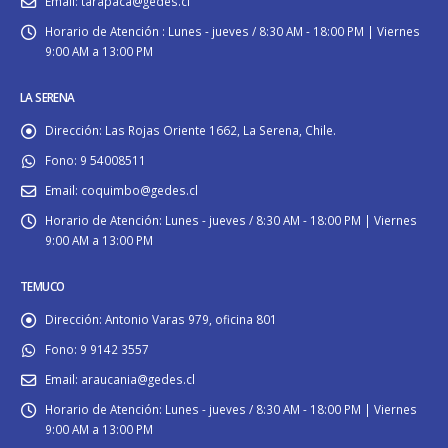
Email:
tarapaca@gedes.cl
Horario de Atención :
Lunes - jueves / 8:30 AM - 18:00 PM | Viernes
9:00 AM a 13:00 PM
LA SERENA
Dirección:
Las Rojas Oriente 1662, La Serena, Chile.
Fono:
9 54008511
Email:
coquimbo@gedes.cl
Horario de Atención:
Lunes - jueves / 8:30 AM - 18:00 PM | Viernes
9:00 AM a 13:00 PM
TEMUCO
Dirección:
Antonio Varas 979, oficina 801
Fono:
9 9142 3557
Email:
araucania@gedes.cl
Horario de Atención:
Lunes - jueves / 8:30 AM - 18:00 PM | Viernes
9:00 AM a 13:00 PM