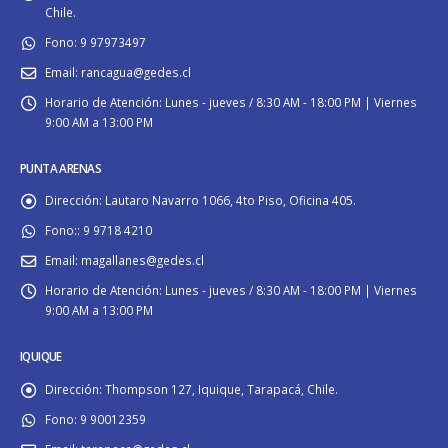
Chile.
Fono:
9 97973497
Email:
rancagua@gedes.cl
Horario de Atención:
Lunes - jueves / 8:30 AM - 18:00 PM | Viernes
9:00 AM a 13:00 PM
PUNTA ARENAS
Dirección:
Lautaro Navarro 1066, 4to Piso, Oficina 405.
Fono::
9 9718 4210
Email:
magallanes@gedes.cl
Horario de Atención:
Lunes - jueves / 8:30 AM - 18:00 PM | Viernes
9:00 AM a 13:00 PM
IQUIQUE
Dirección:
Thompson 127, Iquique, Tarapacá, Chile.
Fono:
9 90012359