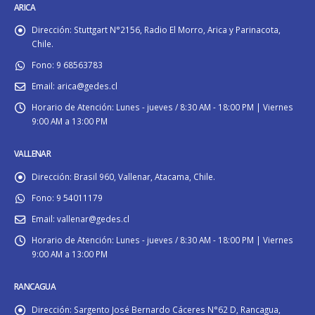
ARICA
Dirección:
Stuttgart N°2156, Radio El Morro, Arica y Parinacota,
Chile.
Fono:
9 68563783
Email:
arica@gedes.cl
Horario de Atención:
Lunes - jueves / 8:30 AM - 18:00 PM | Viernes
9:00 AM a 13:00 PM
VALLENAR
Dirección:
Brasil 960, Vallenar, Atacama, Chile.
Fono:
9 54011179
Email:
vallenar@gedes.cl
Horario de Atención:
Lunes - jueves / 8:30 AM - 18:00 PM | Viernes
9:00 AM a 13:00 PM
RANCAGUA
Dirección:
Sargento José Bernardo Cáceres N°62 D, Rancagua,