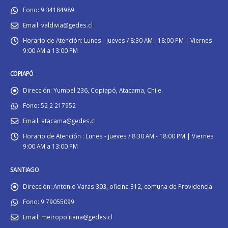
Fono:
9 34184989
Email:
valdivia@gedes.cl
Horario de Atención:
Lunes - jueves / 8:30 AM - 18:00 PM | Viernes
9:00 AM a 13:00 PM
COPIAPÓ
Dirección:
Yumbel 236, Copiapó, Atacama, Chile.
Fono:
52 2 217952
Email:
atacama@gedes.cl
Horario de Atención :
Lunes - jueves / 8:30 AM - 18:00 PM | Viernes
9:00 AM a 13:00 PM
SANTIAGO
Dirección:
Antonio Varas 303, oficina 312, comuna de Providencia
Fono:
9 79055099
Email:
metropolitana@gedes.cl