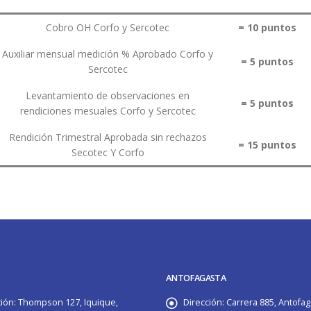
Cobro OH Corfo y Sercotec
= 10 puntos
Auxiliar mensual medición % Aprobado Corfo y
= 5 puntos
Sercotec
Levantamiento de observaciones en
= 5 puntos
rendiciones mesuales Corfo y Sercotec
Rendición Trimestral Aprobada sin rechazos
= 15 puntos
Secotec Y Corfo
ANTOFAGASTA
ión:
Thompson 127, Iquique,
Dirección:
Carrera 885, Antofag