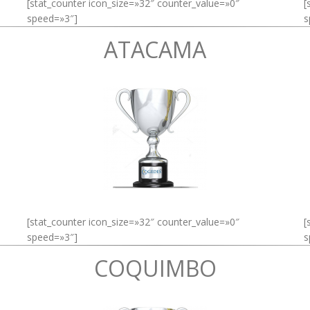
[stat_counter icon_size=»32″ counter_value=»0″
[
speed=»3″]
s
ATACAMA
[stat_counter icon_size=»32″ counter_value=»0″
[
speed=»3″]
s
COQUIMBO