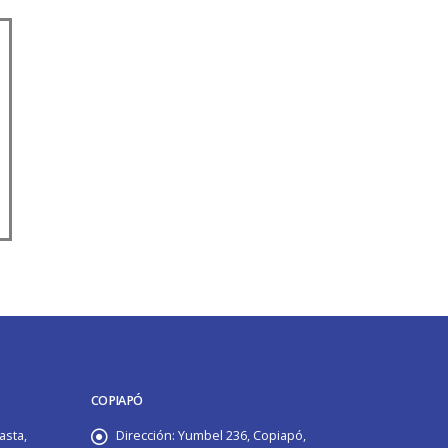
COPIAPÓ
asta,
Dirección:
Yumbel 236, Copiapó,