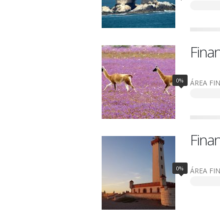
Fina
0%
ÁREA FI
Fina
0%
ÁREA FI