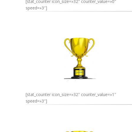
[stat_counter icon_size=»32″ counter_value=»0″
speed=»3″]
[stat_counter icon_size=»32″ counter_value=»1″
speed=»3″]