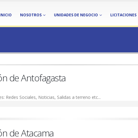
INICIO
NOSOTROS
UNIDADES DE NEGOCIO
LICITACIONES
ón de Antofagasta
es: Redes Sociales, Noticias, Salidas a terreno etc...
ón de Atacama