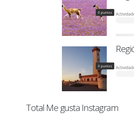
0 puntos
Actividad
Regi
0 puntos
Actividad
Total Me gusta Instagram