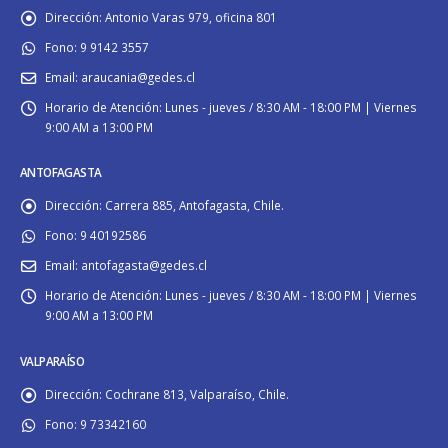
Dirección:
Antonio Varas 979, oficina 801
Fono:
9 9142 3557
Email:
araucania@gedes.cl
Horario de Atención:
Lunes - jueves / 8:30 AM - 18:00 PM | Viernes
9:00 AM a 13:00 PM
ANTOFAGASTA
Dirección:
Carrera 885, Antofagasta, Chile.
Fono:
9 40192586
Email:
antofagasta@gedes.cl
Horario de Atención:
Lunes - jueves / 8:30 AM - 18:00 PM | Viernes
9:00 AM a 13:00 PM
VALPARAÍSO
Dirección:
Cochrane 813, Valparaíso, Chile.
Fono:
9 73342160