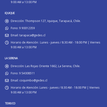
9:00 AM a 13:00 PM
IQUIQUE
Dirección:
Thompson 127, Iquique, Tarapacá, Chile.
Fono:
9 90012359
Email:
tarapaca@gedes.cl
Horario de Atención :
Lunes - jueves / 8:30 AM - 18:00 PM | Viernes
9:00 AM a 13:00 PM
LA SERENA
Dirección:
Las Rojas Oriente 1662, La Serena, Chile.
Fono:
9 54008511
Email:
coquimbo@gedes.cl
Horario de Atención:
Lunes - jueves / 8:30 AM - 18:00 PM | Viernes
9:00 AM a 13:00 PM
TEMUCO