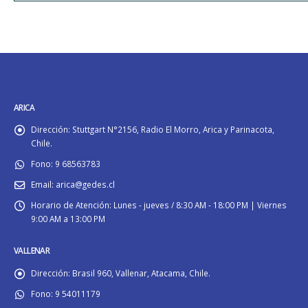
ARICA
Dirección:
Stuttgart N°2156, Radio El Morro, Arica y Parinacota,
Chile.
Fono:
9 68563783
Email:
arica@gedes.cl
Horario de Atención:
Lunes - jueves / 8:30 AM - 18:00 PM | Viernes
9:00 AM a 13:00 PM
VALLENAR
Dirección:
Brasil 960, Vallenar, Atacama, Chile.
Fono:
9 54011179