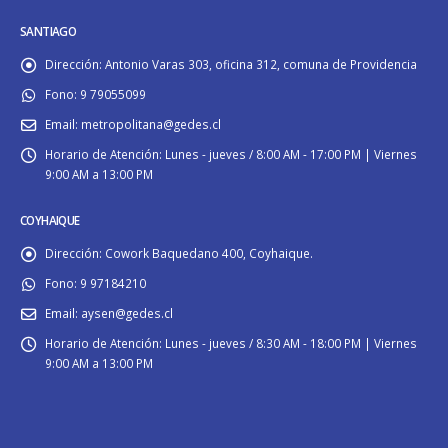
SANTIAGO
Dirección:
Antonio Varas 303, oficina 312, comuna de Providencia
Fono:
9 79055099
Email:
metropolitana@gedes.cl
Horario de Atención:
Lunes - jueves / 8:00 AM - 17:00 PM | Viernes
9:00 AM a 13:00 PM
COYHAIQUE
Dirección:
Cowork Baquedano 400, Coyhaique.
Fono:
9 97184210
Email:
aysen@gedes.cl
Horario de Atención:
Lunes - jueves / 8:30 AM - 18:00 PM | Viernes
9:00 AM a 13:00 PM