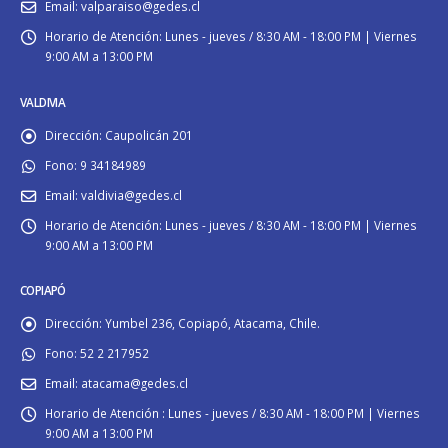
Email:
valparaiso@gedes.cl
Horario de Atención:
Lunes - jueves / 8:30 AM - 18:00 PM | Viernes
9:00 AM a 13:00 PM
VALDIVIA
Dirección:
Caupolicán 201
Fono:
9 34184989
Email:
valdivia@gedes.cl
Horario de Atención:
Lunes - jueves / 8:30 AM - 18:00 PM | Viernes
9:00 AM a 13:00 PM
COPIAPÓ
Dirección:
Yumbel 236, Copiapó, Atacama, Chile.
Fono:
52 2 217952
Email:
atacama@gedes.cl
Horario de Atención :
Lunes - jueves / 8:30 AM - 18:00 PM | Viernes
9:00 AM a 13:00 PM