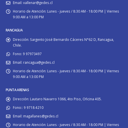
Email:
vallenar@gedes.cl
Horario de Atención:
Lunes - jueves / 8:30 AM - 18:00 PM | Viernes
9:00 AM a 13:00 PM
RANCAGUA
Dirección:
Sargento José Bernardo Cáceres N°62 D, Rancagua,
Chile.
Fono:
9 97973497
Email:
rancagua@gedes.cl
Horario de Atención:
Lunes - jueves / 8:30 AM - 18:00 PM | Viernes
9:00 AM a 13:00 PM
PUNTA ARENAS
Dirección:
Lautaro Navarro 1066, 4to Piso, Oficina 405.
Fono::
9 9718 4210
Email:
magallanes@gedes.cl
Horario de Atención:
Lunes - jueves / 8:30 AM - 18:00 PM | Viernes