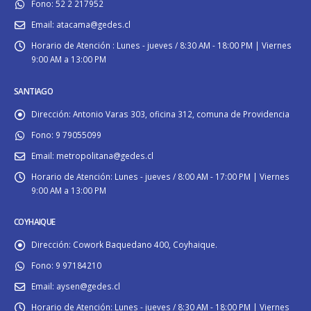
Fono:
52 2 217952
Email:
atacama@gedes.cl
Horario de Atención :
Lunes - jueves / 8:30 AM - 18:00 PM | Viernes
9:00 AM a 13:00 PM
SANTIAGO
Dirección:
Antonio Varas 303, oficina 312, comuna de Providencia
Fono:
9 79055099
Email:
metropolitana@gedes.cl
Horario de Atención:
Lunes - jueves / 8:00 AM - 17:00 PM | Viernes
9:00 AM a 13:00 PM
COYHAIQUE
Dirección:
Cowork Baquedano 400, Coyhaique.
Fono:
9 97184210
Email:
aysen@gedes.cl
Horario de Atención:
Lunes - jueves / 8:30 AM - 18:00 PM | Viernes