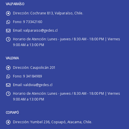
VALPARAÍSO
Dirección:
Cochrane 813, Valparaíso, Chile.
Fono:
9 73342160
Email:
valparaiso@gedes.cl
Horario de Atención:
Lunes - jueves / 8:30 AM - 18:00 PM | Viernes
9:00 AM a 13:00 PM
VALDIVIA
Dirección:
Caupolicán 201
Fono:
9 34184989
Email:
valdivia@gedes.cl
Horario de Atención:
Lunes - jueves / 8:30 AM - 18:00 PM | Viernes
9:00 AM a 13:00 PM
COPIAPÓ
Dirección:
Yumbel 236, Copiapó, Atacama, Chile.