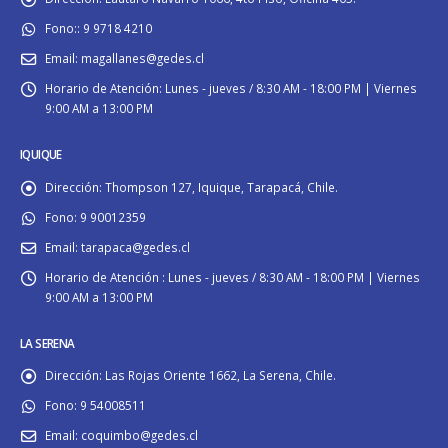
Fono::
9 9718 4210
Email:
magallanes@gedes.cl
Horario de Atención:
Lunes - jueves / 8:30 AM - 18:00 PM | Viernes
9:00 AM a 13:00 PM
IQUIQUE
Dirección:
Thompson 127, Iquique, Tarapacá, Chile.
Fono:
9 90012359
Email:
tarapaca@gedes.cl
Horario de Atención :
Lunes - jueves / 8:30 AM - 18:00 PM | Viernes
9:00 AM a 13:00 PM
LA SERENA
Dirección:
Las Rojas Oriente 1662, La Serena, Chile.
Fono:
9 54008511
Email:
coquimbo@gedes.cl