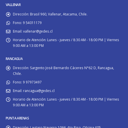
VALLENAR
Dirección:
Brasil 960, Vallenar, Atacama, Chile.
Fono:
9 54011179
Email:
vallenar@gedes.cl
Horario de Atención:
Lunes - jueves / 8:30 AM - 18:00 PM | Viernes
9:00 AM a 13:00 PM
RANCAGUA
Dirección:
Sargento José Bernardo Cáceres N°62 D, Rancagua,
Chile.
Fono:
9 97973497
Email:
rancagua@gedes.cl
Horario de Atención:
Lunes - jueves / 8:30 AM - 18:00 PM | Viernes
9:00 AM a 13:00 PM
PUNTA ARENAS
Dirección:
Lautaro Navarro 1066, 4to Piso, Oficina 405.