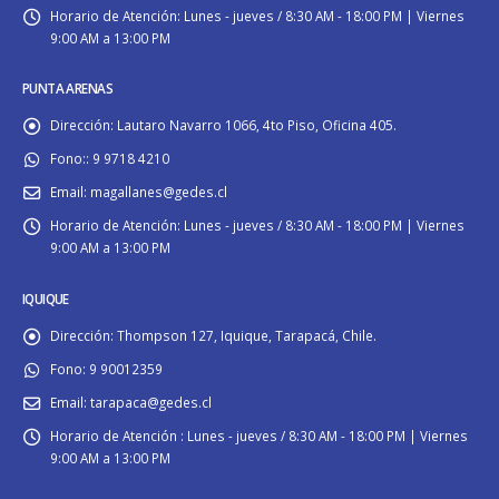
Horario de Atención:
Lunes - jueves / 8:30 AM - 18:00 PM | Viernes
9:00 AM a 13:00 PM
PUNTA ARENAS
Dirección:
Lautaro Navarro 1066, 4to Piso, Oficina 405.
Fono::
9 9718 4210
Email:
magallanes@gedes.cl
Horario de Atención:
Lunes - jueves / 8:30 AM - 18:00 PM | Viernes
9:00 AM a 13:00 PM
IQUIQUE
Dirección:
Thompson 127, Iquique, Tarapacá, Chile.
Fono:
9 90012359
Email:
tarapaca@gedes.cl
Horario de Atención :
Lunes - jueves / 8:30 AM - 18:00 PM | Viernes
9:00 AM a 13:00 PM