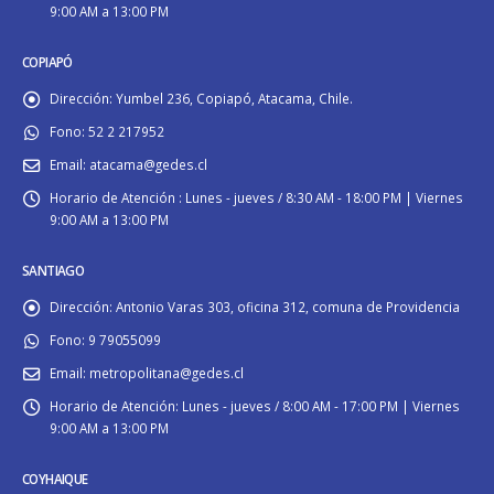
9:00 AM a 13:00 PM
COPIAPÓ
Dirección:
Yumbel 236, Copiapó, Atacama, Chile.
Fono:
52 2 217952
Email:
atacama@gedes.cl
Horario de Atención :
Lunes - jueves / 8:30 AM - 18:00 PM | Viernes
9:00 AM a 13:00 PM
SANTIAGO
Dirección:
Antonio Varas 303, oficina 312, comuna de Providencia
Fono:
9 79055099
Email:
metropolitana@gedes.cl
Horario de Atención:
Lunes - jueves / 8:00 AM - 17:00 PM | Viernes
9:00 AM a 13:00 PM
COYHAIQUE