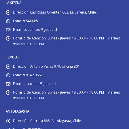
LA SERENA
Dirección:
Las Rojas Oriente 1662, La Serena, Chile.
Fono:
9 54008511
Email:
coquimbo@gedes.cl
Horario de Atención:
Lunes - jueves / 8:30 AM - 18:00 PM | Viernes
9:00 AM a 13:00 PM
TEMUCO
Dirección:
Antonio Varas 979, oficina 801
Fono:
9 9142 3557
Email:
araucania@gedes.cl
Horario de Atención:
Lunes - jueves / 8:30 AM - 18:00 PM | Viernes
9:00 AM a 13:00 PM
ANTOFAGASTA
Dirección:
Carrera 885, Antofagasta, Chile.