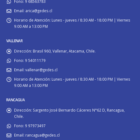
Fono:
9 68563783
Email:
arica@gedes.cl
Horario de Atención:
Lunes - jueves / 8:30 AM - 18:00 PM | Viernes
9:00 AM a 13:00 PM
VALLENAR
Dirección:
Brasil 960, Vallenar, Atacama, Chile.
Fono:
9 54011179
Email:
vallenar@gedes.cl
Horario de Atención:
Lunes - jueves / 8:30 AM - 18:00 PM | Viernes
9:00 AM a 13:00 PM
RANCAGUA
Dirección:
Sargento José Bernardo Cáceres N°62 D, Rancagua,
Chile.
Fono:
9 97973497
Email:
rancagua@gedes.cl