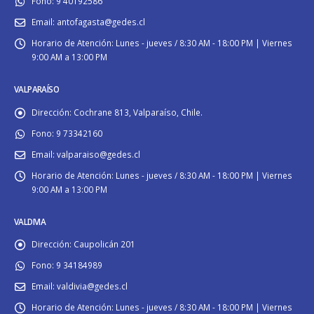
Fono:
9 40192586
Email:
antofagasta@gedes.cl
Horario de Atención:
Lunes - jueves / 8:30 AM - 18:00 PM | Viernes
9:00 AM a 13:00 PM
VALPARAÍSO
Dirección:
Cochrane 813, Valparaíso, Chile.
Fono:
9 73342160
Email:
valparaiso@gedes.cl
Horario de Atención:
Lunes - jueves / 8:30 AM - 18:00 PM | Viernes
9:00 AM a 13:00 PM
VALDIVIA
Dirección:
Caupolicán 201
Fono:
9 34184989
Email:
valdivia@gedes.cl
Horario de Atención:
Lunes - jueves / 8:30 AM - 18:00 PM | Viernes