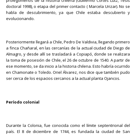
prolegómenos de la historia chilena (Guillermo Cortés Lutz, Tesis
doctoral 1998), o etapa del primer contacto ( Marcela Urizar). No se
habla de descubrimiento, ya que Chile estaba descubierto y
evolucionando.
Posteriormente llegará a Chile, Pedro De Valdivia, llegando primero
a finca Chañaral, en las cercanías de la actual ciudad de Diego de
Almagro, y desde allí se trasladará a Copiapó, donde se realizara
la toma de posesión de Chile, el 26 de octubre de 1540. A partir de
ese momento, se da inicio a la historia chilena. Esto habría ocurrido
en Chamonate o Toledo. Oriel Álvarez, nos dice que también pudo
ser cerca de los espacios cercanos a la actual planta Ojancos.
Período colonial
Durante la Colonia, fue conocida como el límite septentrional del
país. El 8 de diciembre de 1744, es fundada la ciudad de San