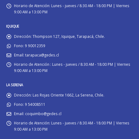
Horario de Atención:
Lunes - jueves / 8:30 AM - 18:00 PM | Viernes
9:00 AM a 13:00 PM
IQUIQUE
Dirección:
Thompson 127, Iquique, Tarapacá, Chile.
Fono:
9 90012359
Email:
tarapaca@gedes.cl
Horario de Atención :
Lunes - jueves / 8:30 AM - 18:00 PM | Viernes
9:00 AM a 13:00 PM
LA SERENA
Dirección:
Las Rojas Oriente 1662, La Serena, Chile.
Fono:
9 54008511
Email:
coquimbo@gedes.cl
Horario de Atención:
Lunes - jueves / 8:30 AM - 18:00 PM | Viernes
9:00 AM a 13:00 PM