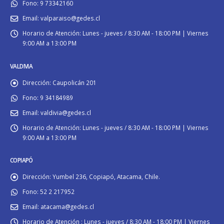
Fono:
9 73342160
Email:
valparaiso@gedes.cl
Horario de Atención:
Lunes - jueves / 8:30 AM - 18:00 PM | Viernes
9:00 AM a 13:00 PM
VALDIVIA
Dirección:
Caupolicán 201
Fono:
9 34184989
Email:
valdivia@gedes.cl
Horario de Atención:
Lunes - jueves / 8:30 AM - 18:00 PM | Viernes
9:00 AM a 13:00 PM
COPIAPÓ
Dirección:
Yumbel 236, Copiapó, Atacama, Chile.
Fono:
52 2 217952
Email:
atacama@gedes.cl
Horario de Atención :
Lunes - jueves / 8:30 AM - 18:00 PM | Viernes