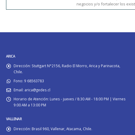
negocios y/o fortalecer los exis
ARICA
Dirección:
Stuttgart N°2156, Radio El Morro, Arica y Parinacota,
Chile.
Fono:
9 68563783
Email:
arica@gedes.cl
Horario de Atención:
Lunes - jueves / 8:30 AM - 18:00 PM | Viernes
9:00 AM a 13:00 PM
VALLENAR
Dirección:
Brasil 960, Vallenar, Atacama, Chile.