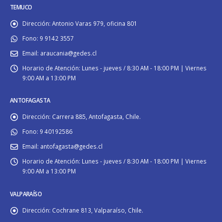
TEMUCO
Dirección:
Antonio Varas 979, oficina 801
Fono:
9 9142 3557
Email:
araucania@gedes.cl
Horario de Atención:
Lunes - jueves / 8:30 AM - 18:00 PM | Viernes
9:00 AM a 13:00 PM
ANTOFAGASTA
Dirección:
Carrera 885, Antofagasta, Chile.
Fono:
9 40192586
Email:
antofagasta@gedes.cl
Horario de Atención:
Lunes - jueves / 8:30 AM - 18:00 PM | Viernes
9:00 AM a 13:00 PM
VALPARAÍSO
Dirección:
Cochrane 813, Valparaíso, Chile.