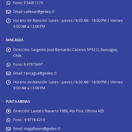
Fono:
9 54011179
Email:
vallenar@gedes.cl
Horario de Atención:
Lunes - jueves / 8:30 AM - 18:00 PM | Viernes
9:00 AM a 13:00 PM
RANCAGUA
Dirección:
Sargento José Bernardo Cáceres N°62 D, Rancagua,
Chile.
Fono:
9 97973497
Email:
rancagua@gedes.cl
Horario de Atención:
Lunes - jueves / 8:30 AM - 18:00 PM | Viernes
9:00 AM a 13:00 PM
PUNTA ARENAS
Dirección:
Lautaro Navarro 1066, 4to Piso, Oficina 405.
Fono::
9 9718 4210
Email:
magallanes@gedes.cl