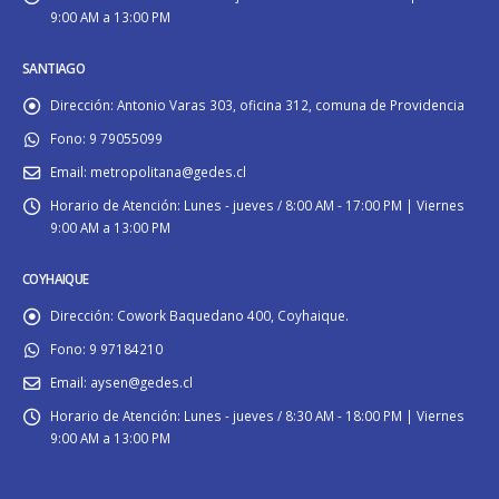
9:00 AM a 13:00 PM
SANTIAGO
Dirección:
Antonio Varas 303, oficina 312, comuna de Providencia
Fono:
9 79055099
Email:
metropolitana@gedes.cl
Horario de Atención:
Lunes - jueves / 8:00 AM - 17:00 PM | Viernes
9:00 AM a 13:00 PM
COYHAIQUE
Dirección:
Cowork Baquedano 400, Coyhaique.
Fono:
9 97184210
Email:
aysen@gedes.cl
Horario de Atención:
Lunes - jueves / 8:30 AM - 18:00 PM | Viernes
9:00 AM a 13:00 PM