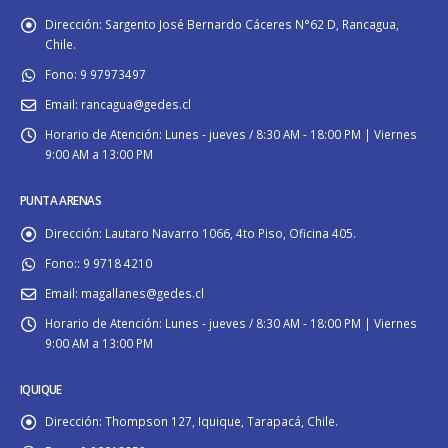
Dirección:
Sargento José Bernardo Cáceres N°62 D, Rancagua,
Chile.
Fono:
9 97973497
Email:
rancagua@gedes.cl
Horario de Atención:
Lunes - jueves / 8:30 AM - 18:00 PM | Viernes
9:00 AM a 13:00 PM
PUNTA ARENAS
Dirección:
Lautaro Navarro 1066, 4to Piso, Oficina 405.
Fono::
9 9718 4210
Email:
magallanes@gedes.cl
Horario de Atención:
Lunes - jueves / 8:30 AM - 18:00 PM | Viernes
9:00 AM a 13:00 PM
IQUIQUE
Dirección:
Thompson 127, Iquique, Tarapacá, Chile.