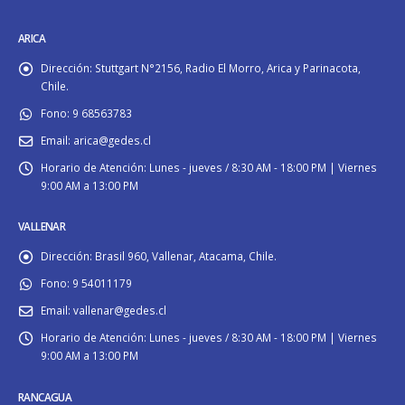
ARICA
Dirección:
Stuttgart N°2156, Radio El Morro, Arica y Parinacota,
Chile.
Fono:
9 68563783
Email:
arica@gedes.cl
Horario de Atención:
Lunes - jueves / 8:30 AM - 18:00 PM | Viernes
9:00 AM a 13:00 PM
VALLENAR
Dirección:
Brasil 960, Vallenar, Atacama, Chile.
Fono:
9 54011179
Email:
vallenar@gedes.cl
Horario de Atención:
Lunes - jueves / 8:30 AM - 18:00 PM | Viernes
9:00 AM a 13:00 PM
RANCAGUA