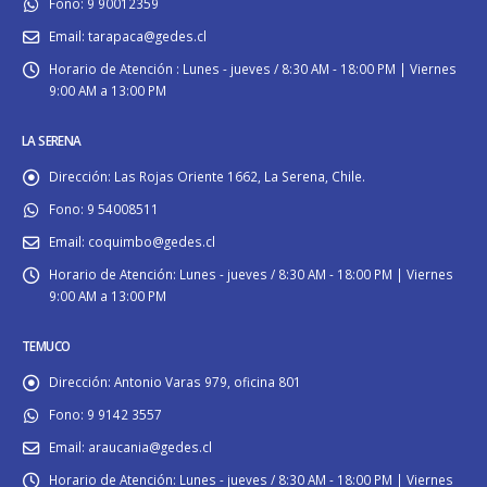
Fono:
9 90012359
Email:
tarapaca@gedes.cl
Horario de Atención :
Lunes - jueves / 8:30 AM - 18:00 PM | Viernes
9:00 AM a 13:00 PM
LA SERENA
Dirección:
Las Rojas Oriente 1662, La Serena, Chile.
Fono:
9 54008511
Email:
coquimbo@gedes.cl
Horario de Atención:
Lunes - jueves / 8:30 AM - 18:00 PM | Viernes
9:00 AM a 13:00 PM
TEMUCO
Dirección:
Antonio Varas 979, oficina 801
Fono:
9 9142 3557
Email:
araucania@gedes.cl
Horario de Atención:
Lunes - jueves / 8:30 AM - 18:00 PM | Viernes