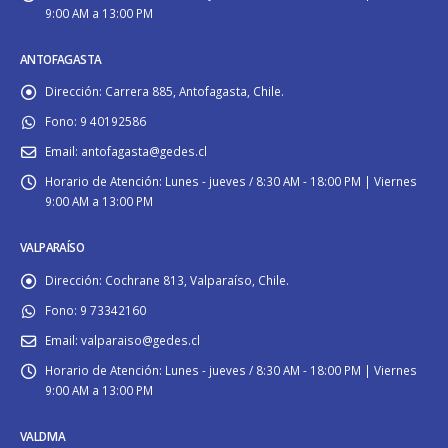
9:00 AM a 13:00 PM
ANTOFAGASTA
Dirección:
Carrera 885, Antofagasta, Chile.
Fono:
9 40192586
Email:
antofagasta@gedes.cl
Horario de Atención:
Lunes - jueves / 8:30 AM - 18:00 PM | Viernes
9:00 AM a 13:00 PM
VALPARAÍSO
Dirección:
Cochrane 813, Valparaíso, Chile.
Fono:
9 73342160
Email:
valparaiso@gedes.cl
Horario de Atención:
Lunes - jueves / 8:30 AM - 18:00 PM | Viernes
9:00 AM a 13:00 PM
VALDIVIA