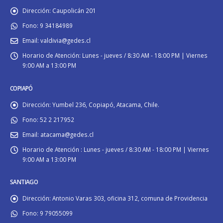
Dirección:
Caupolicán 201
Fono:
9 34184989
Email:
valdivia@gedes.cl
Horario de Atención:
Lunes - jueves / 8:30 AM - 18:00 PM | Viernes
9:00 AM a 13:00 PM
COPIAPÓ
Dirección:
Yumbel 236, Copiapó, Atacama, Chile.
Fono:
52 2 217952
Email:
atacama@gedes.cl
Horario de Atención :
Lunes - jueves / 8:30 AM - 18:00 PM | Viernes
9:00 AM a 13:00 PM
SANTIAGO
Dirección:
Antonio Varas 303, oficina 312, comuna de Providencia
Fono:
9 79055099