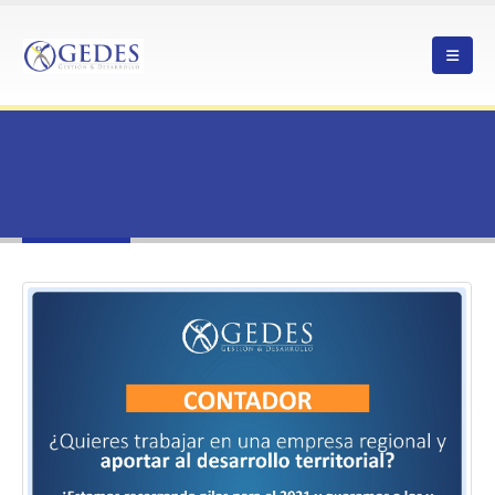
HOME
OPORTUNIDAD LABORAL PARA CONTADOR/A AUDITOR EN ATACAMA
TAG -
#EMPLEO
#empleo