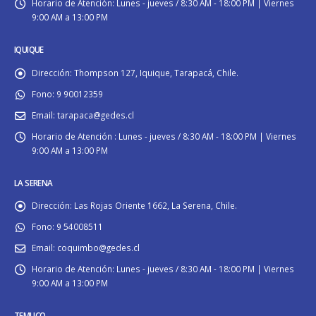
Horario de Atención:
Lunes - jueves / 8:30 AM - 18:00 PM | Viernes
9:00 AM a 13:00 PM
IQUIQUE
Dirección:
Thompson 127, Iquique, Tarapacá, Chile.
Fono:
9 90012359
Email:
tarapaca@gedes.cl
Horario de Atención :
Lunes - jueves / 8:30 AM - 18:00 PM | Viernes
9:00 AM a 13:00 PM
LA SERENA
Dirección:
Las Rojas Oriente 1662, La Serena, Chile.
Fono:
9 54008511
Email:
coquimbo@gedes.cl
Horario de Atención:
Lunes - jueves / 8:30 AM - 18:00 PM | Viernes
9:00 AM a 13:00 PM
TEMUCO