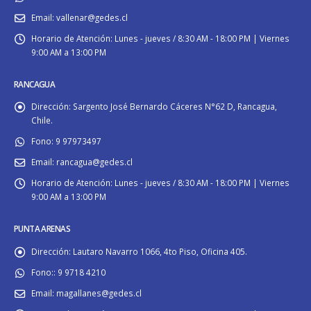
Email:
vallenar@gedes.cl
Horario de Atención:
Lunes - jueves / 8:30 AM - 18:00 PM | Viernes
9:00 AM a 13:00 PM
RANCAGUA
Dirección:
Sargento José Bernardo Cáceres N°62 D, Rancagua,
Chile.
Fono:
9 97973497
Email:
rancagua@gedes.cl
Horario de Atención:
Lunes - jueves / 8:30 AM - 18:00 PM | Viernes
9:00 AM a 13:00 PM
PUNTA ARENAS
Dirección:
Lautaro Navarro 1066, 4to Piso, Oficina 405.
Fono::
9 9718 4210
Email:
magallanes@gedes.cl