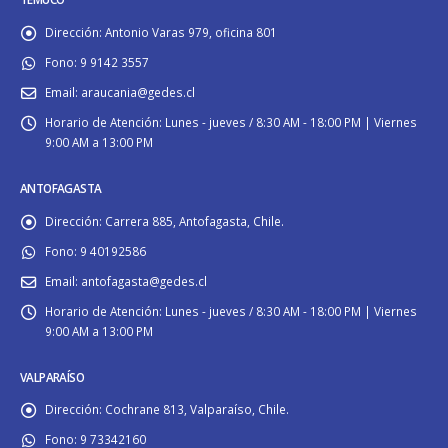
Dirección:
Antonio Varas 979, oficina 801
Fono:
9 9142 3557
Email:
araucania@gedes.cl
Horario de Atención:
Lunes - jueves / 8:30 AM - 18:00 PM | Viernes
9:00 AM a 13:00 PM
ANTOFAGASTA
Dirección:
Carrera 885, Antofagasta, Chile.
Fono:
9 40192586
Email:
antofagasta@gedes.cl
Horario de Atención:
Lunes - jueves / 8:30 AM - 18:00 PM | Viernes
9:00 AM a 13:00 PM
VALPARAÍSO
Dirección:
Cochrane 813, Valparaíso, Chile.
Fono:
9 73342160