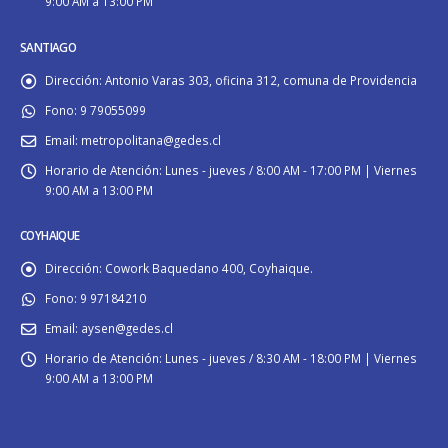
9:00 AM a 13:00 PM
SANTIAGO
Dirección:
Antonio Varas 303, oficina 312, comuna de Providencia
Fono:
9 79055099
Email:
metropolitana@gedes.cl
Horario de Atención:
Lunes - jueves / 8:00 AM - 17:00 PM | Viernes
9:00 AM a 13:00 PM
COYHAIQUE
Dirección:
Cowork Baquedano 400, Coyhaique.
Fono:
9 97184210
Email:
aysen@gedes.cl
Horario de Atención:
Lunes - jueves / 8:30 AM - 18:00 PM | Viernes
9:00 AM a 13:00 PM