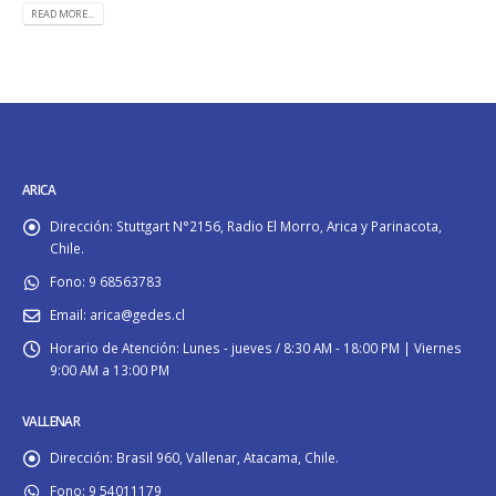
READ MORE...
ARICA
Dirección:
Stuttgart N°2156, Radio El Morro, Arica y Parinacota,
Chile.
Fono:
9 68563783
Email:
arica@gedes.cl
Horario de Atención:
Lunes - jueves / 8:30 AM - 18:00 PM | Viernes
9:00 AM a 13:00 PM
VALLENAR
Dirección:
Brasil 960, Vallenar, Atacama, Chile.
Fono:
9 54011179