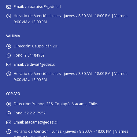
Email:
valparaiso@gedes.cl
Horario de Atención:
Lunes - jueves / 8:30 AM - 18:00 PM | Viernes
9:00 AM a 13:00 PM
VALDIVIA
Dirección:
Caupolicán 201
Fono:
9 34184989
Email:
valdivia@gedes.cl
Horario de Atención:
Lunes - jueves / 8:30 AM - 18:00 PM | Viernes
9:00 AM a 13:00 PM
COPIAPÓ
Dirección:
Yumbel 236, Copiapó, Atacama, Chile.
Fono:
52 2 217952
Email:
atacama@gedes.cl
Horario de Atención :
Lunes - jueves / 8:30 AM - 18:00 PM | Viernes