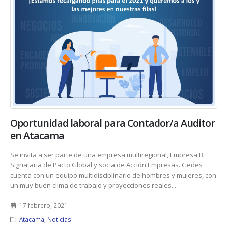
Oportunidad laboral para Contador/a Auditor
en Atacama
Se invita a ser parte de una empresa multiregional, Empresa B,
Signataria de Pacto Global y socia de Acción Empresas. Gedes
cuenta con un equipo multidisciplinario de hombres y mujeres, con
un muy buen clima de trabajo y proyecciones reales...
17 febrero, 2021
Atacama
,
Noticias