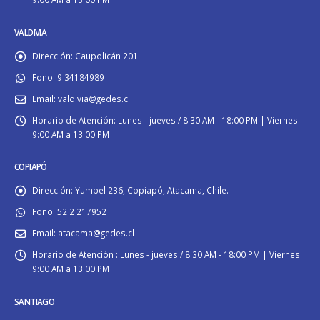
VALDIVIA
Dirección:
Caupolicán 201
Fono:
9 34184989
Email:
valdivia@gedes.cl
Horario de Atención:
Lunes - jueves / 8:30 AM - 18:00 PM | Viernes
9:00 AM a 13:00 PM
COPIAPÓ
Dirección:
Yumbel 236, Copiapó, Atacama, Chile.
Fono:
52 2 217952
Email:
atacama@gedes.cl
Horario de Atención :
Lunes - jueves / 8:30 AM - 18:00 PM | Viernes
9:00 AM a 13:00 PM
SANTIAGO