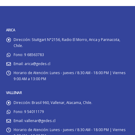
ARICA
Dirección:
Stuttgart N°2156, Radio El Morro, Arica y Parinacota,
Chile.
Fono:
9 68563783
Email:
arica@gedes.cl
Horario de Atención:
Lunes - jueves / 8:30 AM - 18:00 PM | Viernes
9:00 AM a 13:00 PM
VALLENAR
Dirección:
Brasil 960, Vallenar, Atacama, Chile.
Fono:
9 54011179
Email:
vallenar@gedes.cl
Horario de Atención:
Lunes - jueves / 8:30 AM - 18:00 PM | Viernes