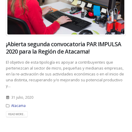
¡Abierta segunda convocatoria PAR IMPULSA
2020 para la Región de Atacama!
El objetivo de esta tipología es apoyar a contribuyentes que
pertenezcan al sector de micro, pequeñas y medianas empresas,
en la re-activación de sus actividades económicas o en el inicio de
una distinta, recuperando y/o mejorando su potencial productivo
y...
31 julio, 2020
Atacama
READ MORE...