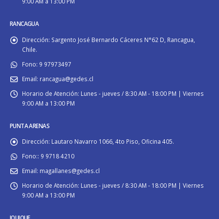
9:00 AM a 13:00 PM
RANCAGUA
Dirección:
Sargento José Bernardo Cáceres N°62 D, Rancagua,
Chile.
Fono:
9 97973497
Email:
rancagua@gedes.cl
Horario de Atención:
Lunes - jueves / 8:30 AM - 18:00 PM | Viernes
9:00 AM a 13:00 PM
PUNTA ARENAS
Dirección:
Lautaro Navarro 1066, 4to Piso, Oficina 405.
Fono::
9 9718 4210
Email:
magallanes@gedes.cl
Horario de Atención:
Lunes - jueves / 8:30 AM - 18:00 PM | Viernes
9:00 AM a 13:00 PM
IQUIQUE