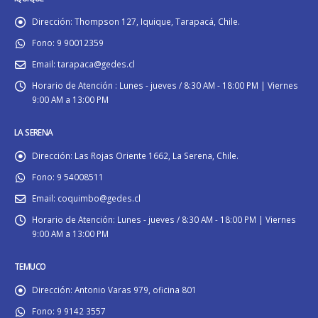
Dirección:
Thompson 127, Iquique, Tarapacá, Chile.
Fono:
9 90012359
Email:
tarapaca@gedes.cl
Horario de Atención :
Lunes - jueves / 8:30 AM - 18:00 PM | Viernes
9:00 AM a 13:00 PM
LA SERENA
Dirección:
Las Rojas Oriente 1662, La Serena, Chile.
Fono:
9 54008511
Email:
coquimbo@gedes.cl
Horario de Atención:
Lunes - jueves / 8:30 AM - 18:00 PM | Viernes
9:00 AM a 13:00 PM
TEMUCO
Dirección:
Antonio Varas 979, oficina 801
Fono:
9 9142 3557