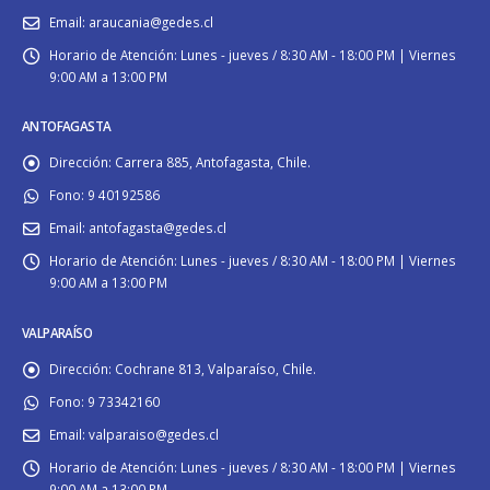
Email:
araucania@gedes.cl
Horario de Atención:
Lunes - jueves / 8:30 AM - 18:00 PM | Viernes
9:00 AM a 13:00 PM
ANTOFAGASTA
Dirección:
Carrera 885, Antofagasta, Chile.
Fono:
9 40192586
Email:
antofagasta@gedes.cl
Horario de Atención:
Lunes - jueves / 8:30 AM - 18:00 PM | Viernes
9:00 AM a 13:00 PM
VALPARAÍSO
Dirección:
Cochrane 813, Valparaíso, Chile.
Fono:
9 73342160
Email:
valparaiso@gedes.cl
Horario de Atención:
Lunes - jueves / 8:30 AM - 18:00 PM | Viernes
9:00 AM a 13:00 PM