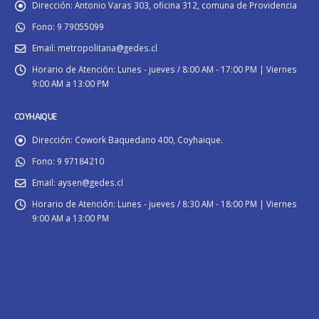
Dirección:
Antonio Varas 303, oficina 312, comuna de Providencia
Fono:
9 79055099
Email:
metropolitana@gedes.cl
Horario de Atención:
Lunes - jueves / 8:00 AM - 17:00 PM | Viernes
9:00 AM a 13:00 PM
COYHAIQUE
Dirección:
Cowork Baquedano 400, Coyhaique.
Fono:
9 97184210
Email:
aysen@gedes.cl
Horario de Atención:
Lunes - jueves / 8:30 AM - 18:00 PM | Viernes
9:00 AM a 13:00 PM