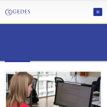
HOME
¡ABIERTA SEGUNDA CONVOCATORIA PAR IMPULSA 2020 PARA LA REGIÓN DE
ATACAMA!
TAG -
EMPRESAS
empresas