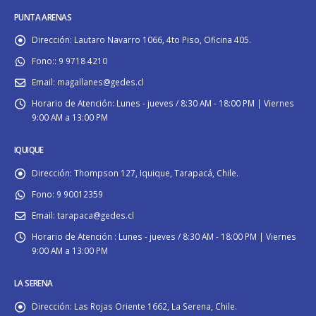
PUNTA ARENAS
Dirección:
Lautaro Navarro 1066, 4to Piso, Oficina 405.
Fono::
9 9718 4210
Email:
magallanes@gedes.cl
Horario de Atención:
Lunes - jueves / 8:30 AM - 18:00 PM | Viernes
9:00 AM a 13:00 PM
IQUIQUE
Dirección:
Thompson 127, Iquique, Tarapacá, Chile.
Fono:
9 90012359
Email:
tarapaca@gedes.cl
Horario de Atención :
Lunes - jueves / 8:30 AM - 18:00 PM | Viernes
9:00 AM a 13:00 PM
LA SERENA
Dirección:
Las Rojas Oriente 1662, La Serena, Chile.