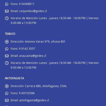
Fono:
9 54008511
Email:
coquimbo@gedes.cl
Horario de Atención:
Lunes - jueves / 8:30 AM - 18:00 PM | Viernes
9:00 AM a 13:00 PM
TEMUCO
Dirección:
Antonio Varas 979, oficina 801
Fono:
9 9142 3557
Email:
araucania@gedes.cl
Horario de Atención:
Lunes - jueves / 8:30 AM - 18:00 PM | Viernes
9:00 AM a 13:00 PM
ANTOFAGASTA
Dirección:
Carrera 885, Antofagasta, Chile.
Fono:
9 40192586
Email:
antofagasta@gedes.cl