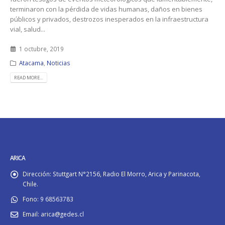
terminaron con la pérdida de vidas humanas, daños en bienes
públicos y privados, destrozos inesperados en la infraestructura
vial, salud...
1 octubre, 2019
Atacama
,
Noticias
READ MORE...
ARICA
Dirección:
Stuttgart N°2156, Radio El Morro, Arica y Parinacota,
Chile.
Fono:
9 68563783
Email:
arica@gedes.cl