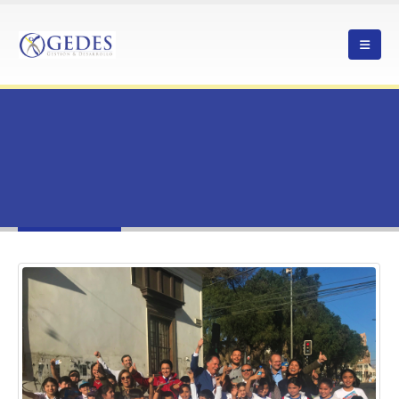
HOME
POSITIVO BALANCE DEL PRIMER FESTIVAL URBANO DE SOSTENIBILIDAD,
INNOVACIÓN Y TERRITORIO
TAG -
INNOVACIÓN
innovación