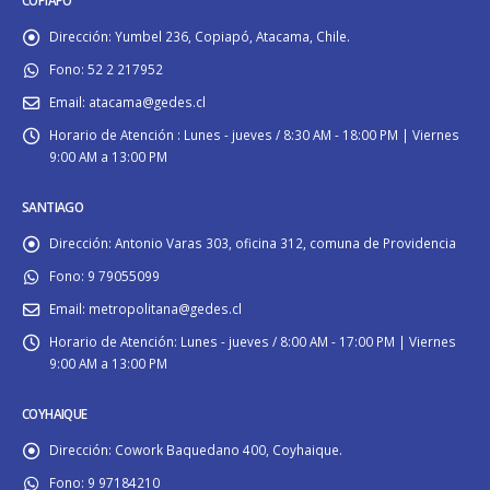
COPIAPÓ
Dirección:
Yumbel 236, Copiapó, Atacama, Chile.
Fono:
52 2 217952
Email:
atacama@gedes.cl
Horario de Atención :
Lunes - jueves / 8:30 AM - 18:00 PM | Viernes
9:00 AM a 13:00 PM
SANTIAGO
Dirección:
Antonio Varas 303, oficina 312, comuna de Providencia
Fono:
9 79055099
Email:
metropolitana@gedes.cl
Horario de Atención:
Lunes - jueves / 8:00 AM - 17:00 PM | Viernes
9:00 AM a 13:00 PM
COYHAIQUE
Dirección:
Cowork Baquedano 400, Coyhaique.
Fono:
9 97184210