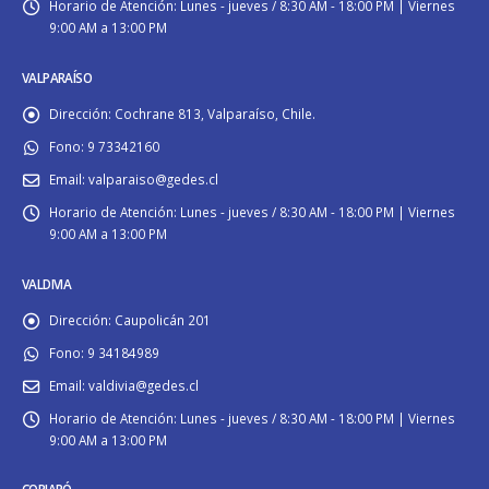
Horario de Atención:
Lunes - jueves / 8:30 AM - 18:00 PM | Viernes
9:00 AM a 13:00 PM
VALPARAÍSO
Dirección:
Cochrane 813, Valparaíso, Chile.
Fono:
9 73342160
Email:
valparaiso@gedes.cl
Horario de Atención:
Lunes - jueves / 8:30 AM - 18:00 PM | Viernes
9:00 AM a 13:00 PM
VALDIVIA
Dirección:
Caupolicán 201
Fono:
9 34184989
Email:
valdivia@gedes.cl
Horario de Atención:
Lunes - jueves / 8:30 AM - 18:00 PM | Viernes
9:00 AM a 13:00 PM