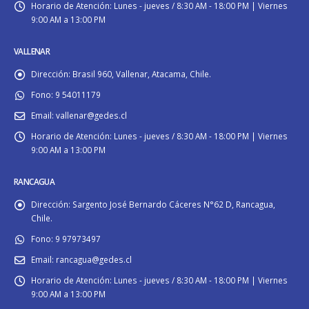
Horario de Atención:
Lunes - jueves / 8:30 AM - 18:00 PM | Viernes
9:00 AM a 13:00 PM
VALLENAR
Dirección:
Brasil 960, Vallenar, Atacama, Chile.
Fono:
9 54011179
Email:
vallenar@gedes.cl
Horario de Atención:
Lunes - jueves / 8:30 AM - 18:00 PM | Viernes
9:00 AM a 13:00 PM
RANCAGUA
Dirección:
Sargento José Bernardo Cáceres N°62 D, Rancagua,
Chile.
Fono:
9 97973497
Email:
rancagua@gedes.cl
Horario de Atención:
Lunes - jueves / 8:30 AM - 18:00 PM | Viernes
9:00 AM a 13:00 PM