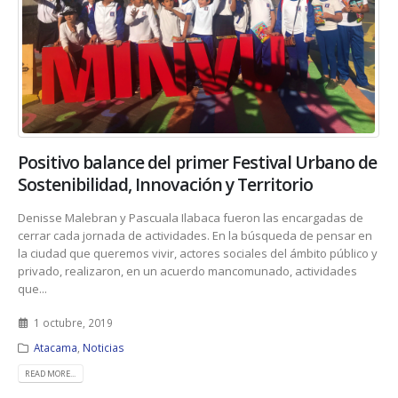
Positivo balance del primer Festival Urbano de
Sostenibilidad, Innovación y Territorio
Denisse Malebran y Pascuala Ilabaca fueron las encargadas de
cerrar cada jornada de actividades. En la búsqueda de pensar en
la ciudad que queremos vivir, actores sociales del ámbito público y
privado, realizaron, en un acuerdo mancomunado, actividades
que...
1 octubre, 2019
Atacama
,
Noticias
READ MORE...