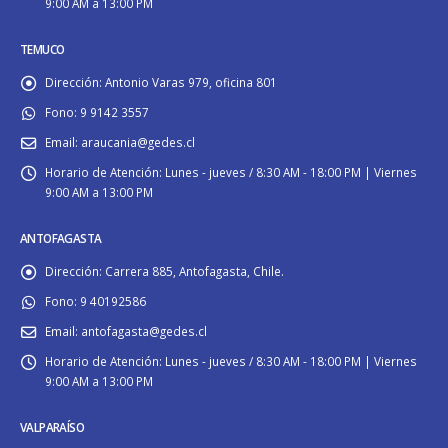
9:00 AM a 13:00 PM
TEMUCO
Dirección:
Antonio Varas 979, oficina 801
Fono:
9 9142 3557
Email:
araucania@gedes.cl
Horario de Atención:
Lunes - jueves / 8:30 AM - 18:00 PM | Viernes
9:00 AM a 13:00 PM
ANTOFAGASTA
Dirección:
Carrera 885, Antofagasta, Chile.
Fono:
9 40192586
Email:
antofagasta@gedes.cl
Horario de Atención:
Lunes - jueves / 8:30 AM - 18:00 PM | Viernes
9:00 AM a 13:00 PM
VALPARAÍSO