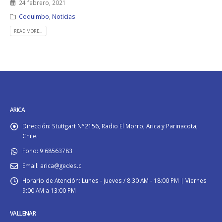
24 febrero, 2021
Coquimbo
,
Noticias
READ MORE...
ARICA
Dirección:
Stuttgart N°2156, Radio El Morro, Arica y Parinacota,
Chile.
Fono:
9 68563783
Email:
arica@gedes.cl
Horario de Atención:
Lunes - jueves / 8:30 AM - 18:00 PM | Viernes
9:00 AM a 13:00 PM
VALLENAR