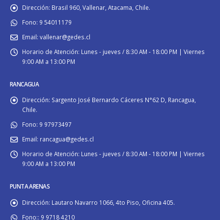
Dirección:
Brasil 960, Vallenar, Atacama, Chile.
Fono:
9 54011179
Email:
vallenar@gedes.cl
Horario de Atención:
Lunes - jueves / 8:30 AM - 18:00 PM | Viernes
9:00 AM a 13:00 PM
RANCAGUA
Dirección:
Sargento José Bernardo Cáceres N°62 D, Rancagua,
Chile.
Fono:
9 97973497
Email:
rancagua@gedes.cl
Horario de Atención:
Lunes - jueves / 8:30 AM - 18:00 PM | Viernes
9:00 AM a 13:00 PM
PUNTA ARENAS
Dirección:
Lautaro Navarro 1066, 4to Piso, Oficina 405.
Fono::
9 9718 4210