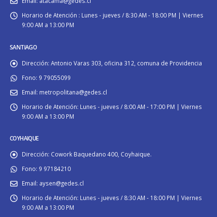
Email:
atacama@gedes.cl
Horario de Atención :
Lunes - jueves / 8:30 AM - 18:00 PM | Viernes
9:00 AM a 13:00 PM
SANTIAGO
Dirección:
Antonio Varas 303, oficina 312, comuna de Providencia
Fono:
9 79055099
Email:
metropolitana@gedes.cl
Horario de Atención:
Lunes - jueves / 8:00 AM - 17:00 PM | Viernes
9:00 AM a 13:00 PM
COYHAIQUE
Dirección:
Cowork Baquedano 400, Coyhaique.
Fono:
9 97184210
Email:
aysen@gedes.cl
Horario de Atención:
Lunes - jueves / 8:30 AM - 18:00 PM | Viernes
9:00 AM a 13:00 PM