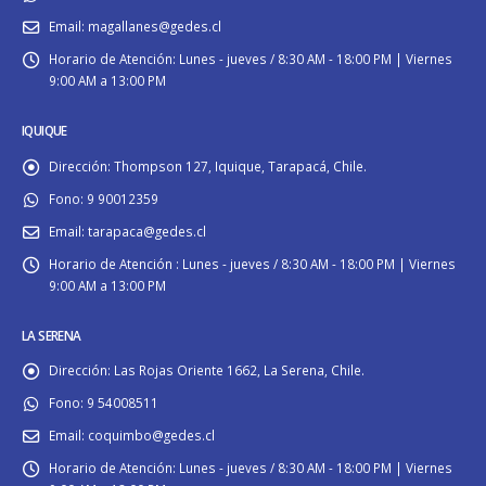
Email:
magallanes@gedes.cl
Horario de Atención:
Lunes - jueves / 8:30 AM - 18:00 PM | Viernes
9:00 AM a 13:00 PM
IQUIQUE
Dirección:
Thompson 127, Iquique, Tarapacá, Chile.
Fono:
9 90012359
Email:
tarapaca@gedes.cl
Horario de Atención :
Lunes - jueves / 8:30 AM - 18:00 PM | Viernes
9:00 AM a 13:00 PM
LA SERENA
Dirección:
Las Rojas Oriente 1662, La Serena, Chile.
Fono:
9 54008511
Email:
coquimbo@gedes.cl
Horario de Atención:
Lunes - jueves / 8:30 AM - 18:00 PM | Viernes