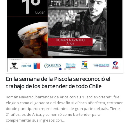
En la semana de la Piscola se reconoció el
trabajo de los bartender de todo Chile
Román Navarro, bartender de Arica con su “PiscolaNorteña”, fue
elegido como el ganador del desafío #LaPiscolaPerfecta, certamen
donde participaron representantes de gran parte del país. Tiene
21 años, es de Arica, y comenzó como bartender para
complementar sus ingresos con...