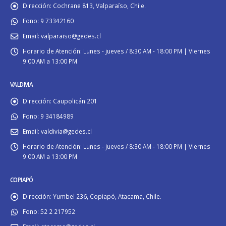
Dirección:
Cochrane 813, Valparaíso, Chile.
Fono:
9 73342160
Email:
valparaiso@gedes.cl
Horario de Atención:
Lunes - jueves / 8:30 AM - 18:00 PM | Viernes
9:00 AM a 13:00 PM
VALDIVIA
Dirección:
Caupolicán 201
Fono:
9 34184989
Email:
valdivia@gedes.cl
Horario de Atención:
Lunes - jueves / 8:30 AM - 18:00 PM | Viernes
9:00 AM a 13:00 PM
COPIAPÓ
Dirección:
Yumbel 236, Copiapó, Atacama, Chile.
Fono:
52 2 217952