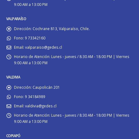
9:00 AM a 13:00 PM
VALPARAÍSO
Dirección:
Cochrane 813, Valparaíso, Chile.
Fono:
9 73342160
Email:
valparaiso@gedes.cl
Horario de Atención:
Lunes - jueves / 8:30 AM - 18:00 PM | Viernes
9:00 AM a 13:00 PM
VALDIVIA
Dirección:
Caupolicán 201
Fono:
9 34184989
Email:
valdivia@gedes.cl
Horario de Atención:
Lunes - jueves / 8:30 AM - 18:00 PM | Viernes
9:00 AM a 13:00 PM
COPIAPÓ