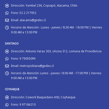
Dirección:
Yumbel 236, Copiapó, Atacama, Chile.
Fono:
52 2 217952
Email:
atacama@gedes.cl
Horario de Atención :
Lunes - jueves / 8:30 AM - 18:00 PM | Viernes
9:00 AM a 13:00 PM
SANTIAGO
Dirección:
Antonio Varas 303, oficina 312, comuna de Providencia
Fono:
9 79055099
Email:
metropolitana@gedes.cl
Horario de Atención:
Lunes - jueves / 8:00 AM - 17:00 PM | Viernes
9:00 AM a 13:00 PM
COYHAIQUE
Dirección:
Cowork Baquedano 400, Coyhaique.
Fono:
9 97184210