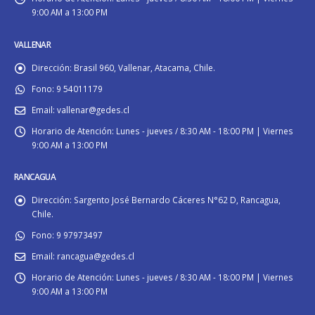
9:00 AM a 13:00 PM
VALLENAR
Dirección:
Brasil 960, Vallenar, Atacama, Chile.
Fono:
9 54011179
Email:
vallenar@gedes.cl
Horario de Atención:
Lunes - jueves / 8:30 AM - 18:00 PM | Viernes
9:00 AM a 13:00 PM
RANCAGUA
Dirección:
Sargento José Bernardo Cáceres N°62 D, Rancagua,
Chile.
Fono:
9 97973497
Email:
rancagua@gedes.cl
Horario de Atención:
Lunes - jueves / 8:30 AM - 18:00 PM | Viernes
9:00 AM a 13:00 PM