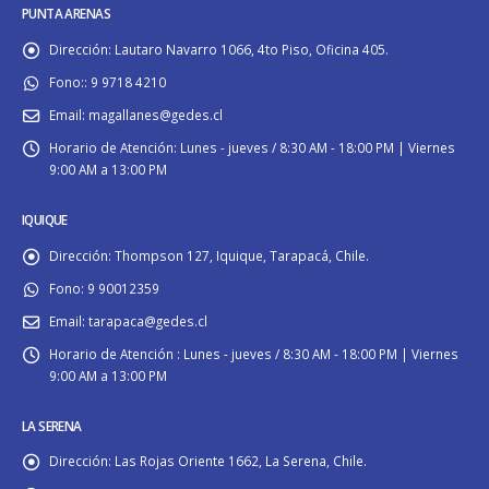
PUNTA ARENAS
Dirección:
Lautaro Navarro 1066, 4to Piso, Oficina 405.
Fono::
9 9718 4210
Email:
magallanes@gedes.cl
Horario de Atención:
Lunes - jueves / 8:30 AM - 18:00 PM | Viernes
9:00 AM a 13:00 PM
IQUIQUE
Dirección:
Thompson 127, Iquique, Tarapacá, Chile.
Fono:
9 90012359
Email:
tarapaca@gedes.cl
Horario de Atención :
Lunes - jueves / 8:30 AM - 18:00 PM | Viernes
9:00 AM a 13:00 PM
LA SERENA
Dirección:
Las Rojas Oriente 1662, La Serena, Chile.