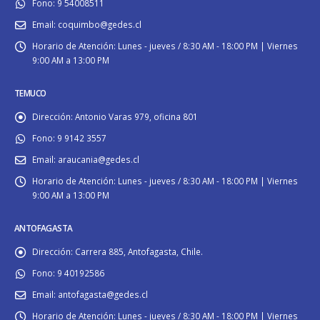
Fono:
9 54008511
Email:
coquimbo@gedes.cl
Horario de Atención:
Lunes - jueves / 8:30 AM - 18:00 PM | Viernes
9:00 AM a 13:00 PM
TEMUCO
Dirección:
Antonio Varas 979, oficina 801
Fono:
9 9142 3557
Email:
araucania@gedes.cl
Horario de Atención:
Lunes - jueves / 8:30 AM - 18:00 PM | Viernes
9:00 AM a 13:00 PM
ANTOFAGASTA
Dirección:
Carrera 885, Antofagasta, Chile.
Fono:
9 40192586
Email:
antofagasta@gedes.cl
Horario de Atención:
Lunes - jueves / 8:30 AM - 18:00 PM | Viernes