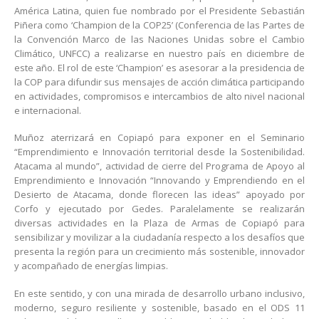
América Latina, quien fue nombrado por el Presidente Sebastián
Piñera como ‘Champion de la COP25’ (Conferencia de las Partes de
la Convención Marco de las Naciones Unidas sobre el Cambio
Climático, UNFCC) a realizarse en nuestro país en diciembre de
este año. El rol de este ‘Champion’ es asesorar a la presidencia de
la COP para difundir sus mensajes de acción climática participando
en actividades, compromisos e intercambios de alto nivel nacional
e internacional.
Muñoz aterrizará en Copiapó para exponer en el Seminario
“Emprendimiento e Innovación territorial desde la Sostenibilidad.
Atacama al mundo”, actividad de cierre del Programa de Apoyo al
Emprendimiento e Innovación “Innovando y Emprendiendo en el
Desierto de Atacama, donde florecen las ideas” apoyado por
Corfo y ejecutado por Gedes. Paralelamente se realizarán
diversas actividades en la Plaza de Armas de Copiapó para
sensibilizar y movilizar a la ciudadanía respecto a los desafíos que
presenta la región para un crecimiento más sostenible, innovador
y acompañado de energías limpias.
En este sentido, y con una mirada de desarrollo urbano inclusivo,
moderno, seguro resiliente y sostenible, basado en el ODS 11