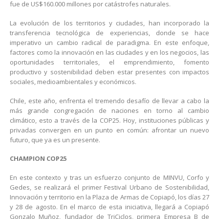
fue de US$160.000 millones por catástrofes naturales.
La evolución de los territorios y ciudades, han incorporado la
transferencia tecnológica de experiencias, donde se hace
imperativo un cambio radical de paradigma. En este enfoque,
factores como la innovación en las ciudades y en los negocios, las
oportunidades territoriales, el emprendimiento, fomento
productivo y sostenibilidad deben estar presentes con impactos
sociales, medioambientales y económicos.
Chile, este año, enfrenta el tremendo desafío de llevar a cabo la
más grande congregación de naciones en torno al cambio
climático, esto a través de la COP25. Hoy, instituciones públicas y
privadas convergen en un punto en común: afrontar un nuevo
futuro, que ya es un presente.
CHAMPION COP25
En este contexto y tras un esfuerzo conjunto de MINVU, Corfo y
Gedes, se realizará el primer Festival Urbano de Sostenibilidad,
Innovación y territorio en la Plaza de Armas de Copiapó, los días 27
y 28 de agosto. En el marco de esta iniciativa, llegará a Copiapó
Gonzalo Muñoz, fundador de TriCiclos, primera Empresa B de