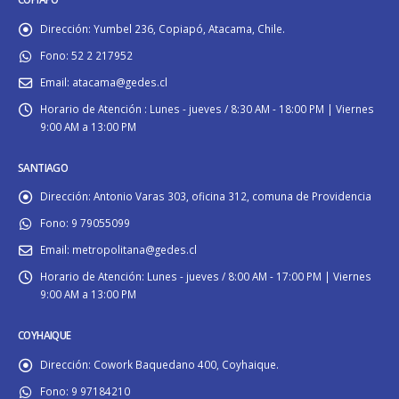
Dirección:
Yumbel 236, Copiapó, Atacama, Chile.
Fono:
52 2 217952
Email:
atacama@gedes.cl
Horario de Atención :
Lunes - jueves / 8:30 AM - 18:00 PM | Viernes
9:00 AM a 13:00 PM
SANTIAGO
Dirección:
Antonio Varas 303, oficina 312, comuna de Providencia
Fono:
9 79055099
Email:
metropolitana@gedes.cl
Horario de Atención:
Lunes - jueves / 8:00 AM - 17:00 PM | Viernes
9:00 AM a 13:00 PM
COYHAIQUE
Dirección:
Cowork Baquedano 400, Coyhaique.
Fono:
9 97184210