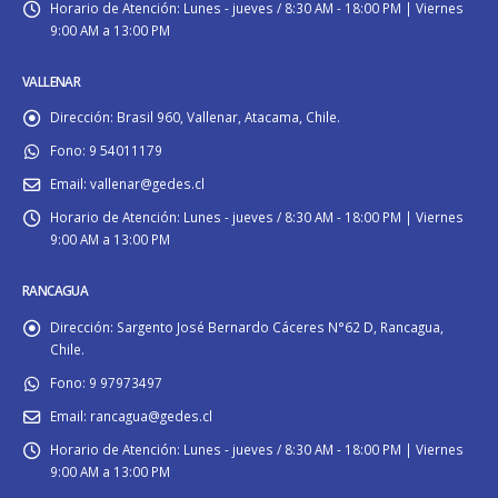
Horario de Atención:
Lunes - jueves / 8:30 AM - 18:00 PM | Viernes
9:00 AM a 13:00 PM
VALLENAR
Dirección:
Brasil 960, Vallenar, Atacama, Chile.
Fono:
9 54011179
Email:
vallenar@gedes.cl
Horario de Atención:
Lunes - jueves / 8:30 AM - 18:00 PM | Viernes
9:00 AM a 13:00 PM
RANCAGUA
Dirección:
Sargento José Bernardo Cáceres N°62 D, Rancagua,
Chile.
Fono:
9 97973497
Email:
rancagua@gedes.cl
Horario de Atención:
Lunes - jueves / 8:30 AM - 18:00 PM | Viernes
9:00 AM a 13:00 PM