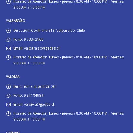
Horario de Atención:
Lunes - jueves / 8:30 AM - 18:00 PM | Viernes
9:00 AM a 13:00 PM
VALPARAÍSO
Dirección:
Cochrane 813, Valparaíso, Chile.
Fono:
9 73342160
Email:
valparaiso@gedes.cl
Horario de Atención:
Lunes - jueves / 8:30 AM - 18:00 PM | Viernes
9:00 AM a 13:00 PM
VALDIVIA
Dirección:
Caupolicán 201
Fono:
9 34184989
Email:
valdivia@gedes.cl
Horario de Atención:
Lunes - jueves / 8:30 AM - 18:00 PM | Viernes
9:00 AM a 13:00 PM
COPIAPÓ