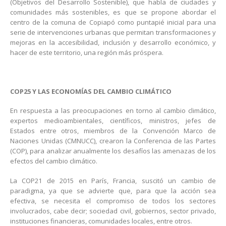
(Objetivos del Desarrollo Sostenible), que habla de ciudades y
comunidades más sostenibles, es que se propone abordar el
centro de la comuna de Copiapó como puntapié inicial para una
serie de intervenciones urbanas que permitan transformaciones y
mejoras en la accesibilidad, inclusión y desarrollo económico, y
hacer de este territorio, una región más próspera.
COP25 Y LAS ECONOMÍAS DEL CAMBIO CLIMÁTICO
En respuesta a las preocupaciones en torno al cambio climático,
expertos medioambientales, científicos, ministros, jefes de
Estados entre otros, miembros de la Convención Marco de
Naciones Unidas (CMNUCC), crearon la Conferencia de las Partes
(COP), para analizar anualmente los desafíos las amenazas de los
efectos del cambio climático.
La COP21 de 2015 en París, Francia, suscitó un cambio de
paradigma, ya que se advierte que, para que la acción sea
efectiva, se necesita el compromiso de todos los sectores
involucrados, cabe decir; sociedad civil, gobiernos, sector privado,
instituciones financieras, comunidades locales, entre otros.