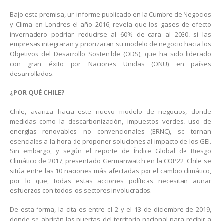
Bajo esta premisa, un informe publicado en la Cumbre de Negocios
y Clima en Londres el año 2016, revela que los gases de efecto
invernadero podrían reducirse al 60% de cara al 2030, si las
empresas integraran y priorizaran su modelo de negocio hacia los
Objetivos del Desarrollo Sostenible (ODS), que ha sido liderado
con gran éxito por Naciones Unidas (ONU) en países
desarrollados.
¿POR QUÉ CHILE?
Chile, avanza hacia este nuevo modelo de negocios, donde
medidas como la descarbonización, impuestos verdes, uso de
energías renovables no convencionales (ERNC), se tornan
esenciales a la hora de proponer soluciones al impacto de los GEI.
Sin embargo, y según el reporte de Índice Global de Riesgo
Climático de 2017, presentado Germanwatch en la COP22, Chile se
sitúa entre las 10 naciones más afectadas por el cambio climático,
por lo que, todas estas acciones políticas necesitan aunar
esfuerzos con todos los sectores involucrados.
De esta forma, la cita es entre el 2 y el 13 de diciembre de 2019,
donde se abrirán las puertas del territorio nacional para recibir a