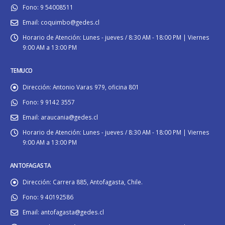
Fono:
9 54008511
Email:
coquimbo@gedes.cl
Horario de Atención:
Lunes - jueves / 8:30 AM - 18:00 PM | Viernes
9:00 AM a 13:00 PM
TEMUCO
Dirección:
Antonio Varas 979, oficina 801
Fono:
9 9142 3557
Email:
araucania@gedes.cl
Horario de Atención:
Lunes - jueves / 8:30 AM - 18:00 PM | Viernes
9:00 AM a 13:00 PM
ANTOFAGASTA
Dirección:
Carrera 885, Antofagasta, Chile.
Fono:
9 40192586
Email:
antofagasta@gedes.cl