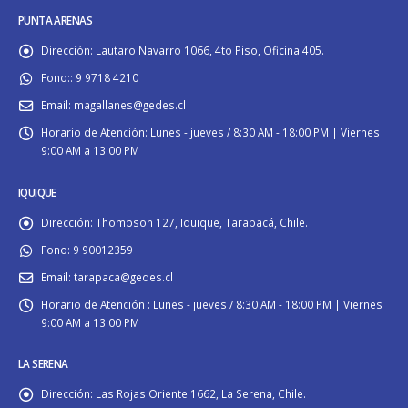
PUNTA ARENAS
Dirección:
Lautaro Navarro 1066, 4to Piso, Oficina 405.
Fono::
9 9718 4210
Email:
magallanes@gedes.cl
Horario de Atención:
Lunes - jueves / 8:30 AM - 18:00 PM | Viernes
9:00 AM a 13:00 PM
IQUIQUE
Dirección:
Thompson 127, Iquique, Tarapacá, Chile.
Fono:
9 90012359
Email:
tarapaca@gedes.cl
Horario de Atención :
Lunes - jueves / 8:30 AM - 18:00 PM | Viernes
9:00 AM a 13:00 PM
LA SERENA
Dirección:
Las Rojas Oriente 1662, La Serena, Chile.