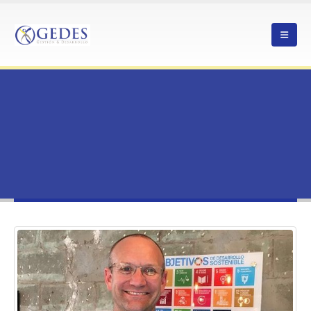
HOME
DESDE LA SOSTENIBILIDAD A LA INNOVACIÓN TERRITORIAL EN ATACAMA
NOTICIAS
,
ATACAMA
DESDE LA SOSTENIBILIDAD A LA INNOVACIÓN TERRITORIAL EN ATACAMA
Desde la Sostenibilidad a la
Innovación Territorial en Atacama