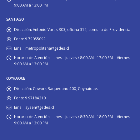
9:00 AM a 13:00 PM
SANTIAGO
Dirección:
Antonio Varas 303, oficina 312, comuna de Providencia
Fono:
9 79055099
Email:
metropolitana@gedes.cl
Horario de Atención:
Lunes - jueves / 8:00 AM - 17:00 PM | Viernes
9:00 AM a 13:00 PM
COYHAIQUE
Dirección:
Cowork Baquedano 400, Coyhaique.
Fono:
9 97184210
Email:
aysen@gedes.cl
Horario de Atención:
Lunes - jueves / 8:30 AM - 18:00 PM | Viernes
9:00 AM a 13:00 PM