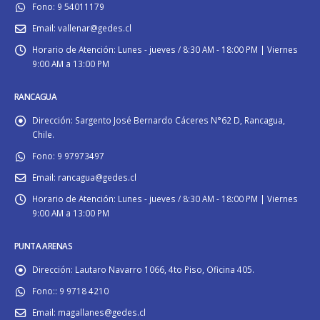
Fono:
9 54011179
Email:
vallenar@gedes.cl
Horario de Atención:
Lunes - jueves / 8:30 AM - 18:00 PM | Viernes
9:00 AM a 13:00 PM
RANCAGUA
Dirección:
Sargento José Bernardo Cáceres N°62 D, Rancagua,
Chile.
Fono:
9 97973497
Email:
rancagua@gedes.cl
Horario de Atención:
Lunes - jueves / 8:30 AM - 18:00 PM | Viernes
9:00 AM a 13:00 PM
PUNTA ARENAS
Dirección:
Lautaro Navarro 1066, 4to Piso, Oficina 405.
Fono::
9 9718 4210
Email:
magallanes@gedes.cl