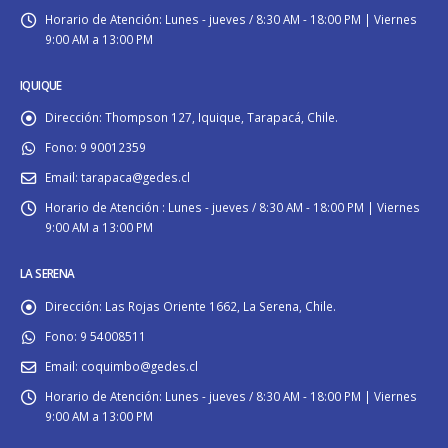
Horario de Atención:
Lunes - jueves / 8:30 AM - 18:00 PM | Viernes
9:00 AM a 13:00 PM
IQUIQUE
Dirección:
Thompson 127, Iquique, Tarapacá, Chile.
Fono:
9 90012359
Email:
tarapaca@gedes.cl
Horario de Atención :
Lunes - jueves / 8:30 AM - 18:00 PM | Viernes
9:00 AM a 13:00 PM
LA SERENA
Dirección:
Las Rojas Oriente 1662, La Serena, Chile.
Fono:
9 54008511
Email:
coquimbo@gedes.cl
Horario de Atención:
Lunes - jueves / 8:30 AM - 18:00 PM | Viernes
9:00 AM a 13:00 PM