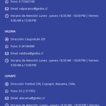
Fono:
9 73342160
Email:
valparaiso@gedes.cl
Horario de Atención:
Lunes - jueves / 8:30 AM - 18:00 PM | Viernes
9:00 AM a 13:00 PM
VALDIVIA
Dirección:
Caupolicán 201
Fono:
9 34184989
Email:
valdivia@gedes.cl
Horario de Atención:
Lunes - jueves / 8:30 AM - 18:00 PM | Viernes
9:00 AM a 13:00 PM
COPIAPÓ
Dirección:
Yumbel 236, Copiapó, Atacama, Chile.
Fono:
52 2 217952
Email:
atacama@gedes.cl
Horario de Atención :
Lunes - jueves / 8:30 AM - 18:00 PM | Viernes