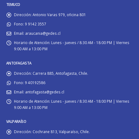
TEMUCO
Dirección:
Antonio Varas 979, oficina 801
Fono:
9 9142 3557
Email:
araucania@gedes.cl
Horario de Atención:
Lunes - jueves / 8:30 AM - 18:00 PM | Viernes
9:00 AM a 13:00 PM
ANTOFAGASTA
Dirección:
Carrera 885, Antofagasta, Chile.
Fono:
9 40192586
Email:
antofagasta@gedes.cl
Horario de Atención:
Lunes - jueves / 8:30 AM - 18:00 PM | Viernes
9:00 AM a 13:00 PM
VALPARAÍSO
Dirección:
Cochrane 813, Valparaíso, Chile.