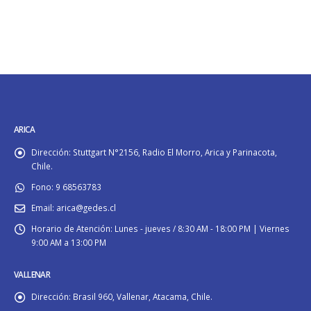
ARICA
Dirección:
Stuttgart N°2156, Radio El Morro, Arica y Parinacota,
Chile.
Fono:
9 68563783
Email:
arica@gedes.cl
Horario de Atención:
Lunes - jueves / 8:30 AM - 18:00 PM | Viernes
9:00 AM a 13:00 PM
VALLENAR
Dirección:
Brasil 960, Vallenar, Atacama, Chile.