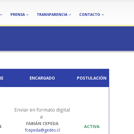
PRENSA
TRANSPARENCIA
CONTACTO
RE
ENCARGADO
POSTULACIÓN
Enviar en formato digital
a:
FABIÁN CEPEDA
4
ACTIVA
fcepeda@gedes.cl