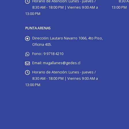
Horario de Atención:
Lunes - jueves /
8:30 A
8:30 AM - 18:00 PM | Viernes 9:00 AM a
13:00 PM
13:00 PM
PUNTA ARENAS
Dirección:
Lautaro Navarro 1066, 4to Piso,
Oficina 405.
Fono::
9 9718 4210
Email:
magallanes@gedes.cl
Horario de Atención:
Lunes - jueves /
8:30 AM - 18:00 PM | Viernes 9:00 AM a
13:00 PM