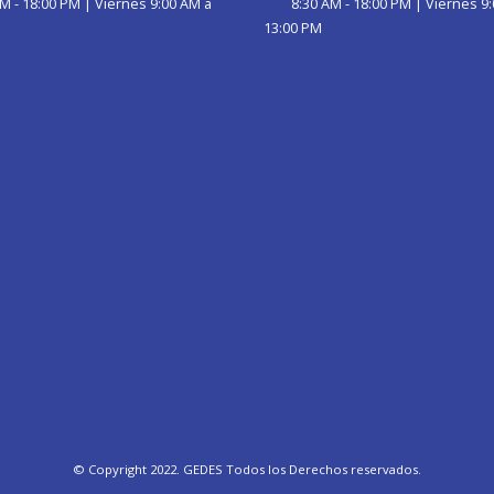
M - 18:00 PM | Viernes 9:00 AM a
8:30 AM - 18:00 PM | Viernes 9
13:00 PM
© Copyright 2022. GEDES Todos los Derechos reservados.