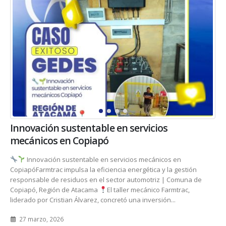
Innovación sustentable en servicios
mecánicos en Copiapó
Innovación sustentable en servicios mecánicos en
CopiapóFarmtrac impulsa la eficiencia energética y la gestión
responsable de residuos en el sector automotriz | Comuna de
Copiapó, Región de Atacama
El taller mecánico Farmtrac,
liderado por Cristian Álvarez, concretó una inversión...
27 marzo, 2026