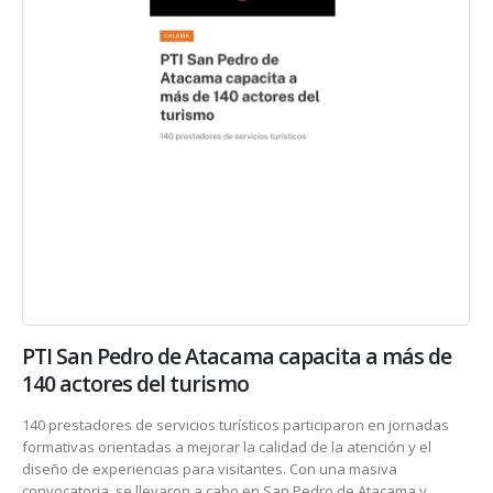
PTI San Pedro de Atacama capacita a más de
140 actores del turismo
140 prestadores de servicios turísticos participaron en jornadas
formativas orientadas a mejorar la calidad de la atención y el
diseño de experiencias para visitantes. Con una masiva
convocatoria, se llevaron a cabo en San Pedro de Atacama y