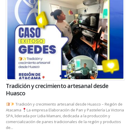
Tradición y crecimiento artesanal desde
Huasco
Tradición y crecimiento artesanal desde Huasco – Región de
Atacama
La empresa Elaboración de Pan y Pastelería La Victoria
SPA, liderada por Lidia Mamani, dedicada a la producción y
comercialización de panes tradicionales de la región y productos
de...