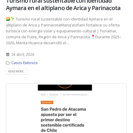
Turismo rural sustentable con identidad
Aymara en el altiplano de Arica y Parinacota
Turismo rural sustentable con identidad Aymara en el
altiplano de Arica y ParinacotaManq’asiñani fortalece su oferta
turística con energía solar y equipamiento cultural | Ticnamar,
comuna de Putre, Región de Arica y Parinacota
Durante 2025–
2026, Merita Huanca desarrolló el...
24 abril, 2026
Casos Exitosos
READ MORE...