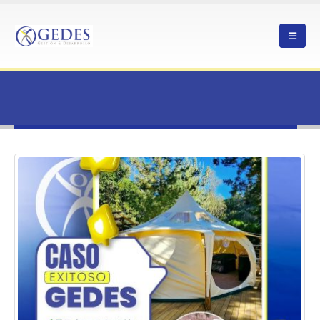
HOME
GEDES - AGENCIA CONSULTORA
Author - GEDES - Agencia Consultora