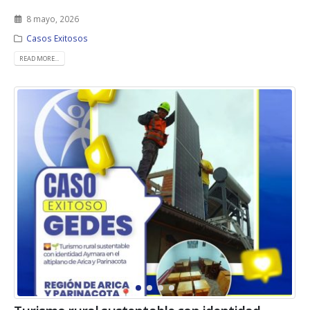
8 mayo, 2026
Casos Exitosos
READ MORE...