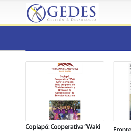
HOME
GEDES - AGENCIA CONSULTORA
Author - GEDES - Agencia C
Copiapó: Cooperativa “Waki
Empres