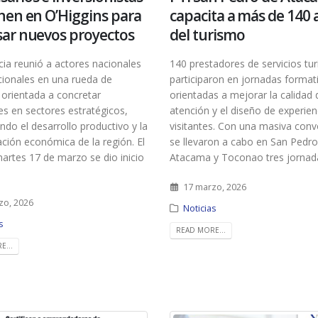
nen en O’Higgins para
capacita a más de 140 
ar nuevos proyectos
del turismo
cia reunió a actores nacionales
140 prestadores de servicios tur
cionales en una rueda de
participaron en jornadas format
orientada a concretar
orientadas a mejorar la calidad 
es en sectores estratégicos,
atención y el diseño de experien
endo el desarrollo productivo y la
visitantes. Con una masiva conv
cación económica de la región. El
se llevaron a cabo en San Pedro
rtes 17 de marzo se dio inicio
Atacama y Toconao tres jornada
17 marzo, 2026
zo, 2026
Noticias
s
READ MORE...
E...