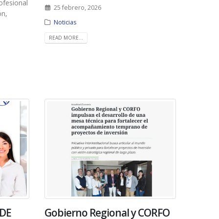
ofesional
25 febrero, 2026
ón,
Noticias
READ MORE...
DE
Gobierno Regional y CORFO