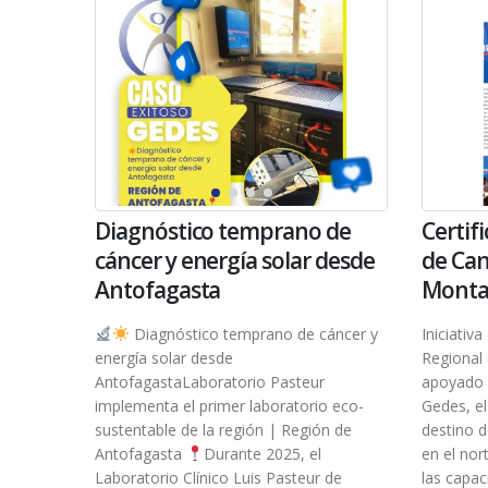
Diagnóstico temprano de
Certif
cáncer y energía solar desde
de Can
Antofagasta
Mont
Diagnóstico temprano de cáncer y
Iniciativ
energía solar desde
Regional
AntofagastaLaboratorio Pasteur
apoyado 
implementa el primer laboratorio eco-
Gedes, el
sustentable de la región | Región de
destino d
Antofagasta
Durante 2025, el
en el nor
Laboratorio Clínico Luis Pasteur de
las capac