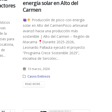
energía solar en Alto del
actores
Carmen
Producción de pisco con energía
ísticos
solar en Alto del CarmenPisco artesanal
ivas
avanzó hacia una producción más
de la
sostenible | Alto del Carmen – Región de
cias para
Atacama
Durante 2025-2026,
ocatoria,
Leonardo Pallauta ejecutó el proyecto
 de
“Programa Crece Sostenible 2025”,
s...
iniciativa de Sercotec...
13 marzo, 2026
Casos Exitosos
READ MORE...