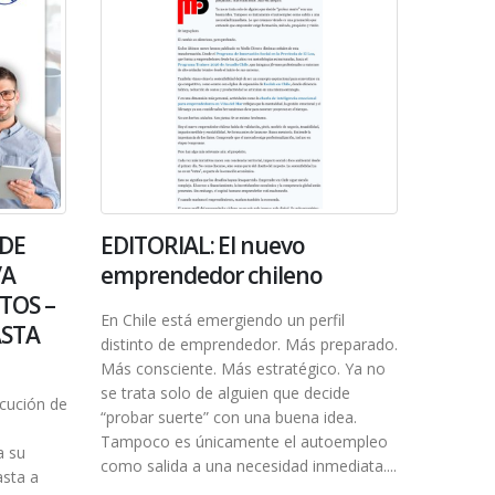
DE
EDITORIAL: El nuevo
/A
emprendedor chileno
TOS –
En Chile está emergiendo un perfil
ASTA
distinto de emprendedor. Más preparado.
Más consciente. Más estratégico. Ya no
se trata solo de alguien que decide
ecución de
“probar suerte” con una buena idea.
Tampoco es únicamente el autoempleo
a su
como salida a una necesidad inmediata....
asta a