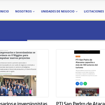
INICIO
NOSOTROS
UNIDADES DE NEGOCIO
LICITACIONES
onsultora
arios e inversionistas
PTI San Pedro de Atac