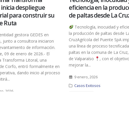
 inicia despliegue
eficiencia en la produc
rial para construir su
de paltas desde La Cru
e Ruta
Tecnología, inocuidad y efici
la producción de paltas desde L
 entidad gestora GEDES en
CruzAgrícola del Puente SpA i
, junto a consultora iniciaron
una línea de proceso tecnificad
 levantamiento de información.
paltas en la comuna de La Cruz
, 09 de enero de 2026.- El
de Valparaíso
, con el objetiv
 Transforma Litoral, una
mejorar la...
a de Corfo, entró formalmente en
perativa, dando inicio al proceso
9 enero, 2026
irá...
Casos Exitosos
ro, 2026
READ MORE...
s
E...