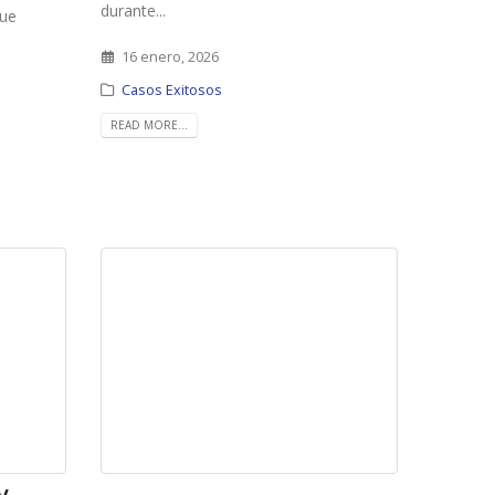
durante...
que
16 enero, 2026
Casos Exitosos
READ MORE...
y