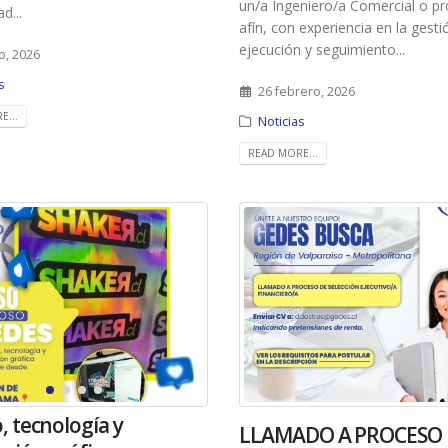
un/a Ingeniero/a Comercial o pr
d...
afín, con experiencia en la gesti
ejecución y seguimiento...
o, 2026
s
26 febrero, 2026
E...
Noticias
READ MORE...
, tecnología y
LLAMADO A PROCESO 