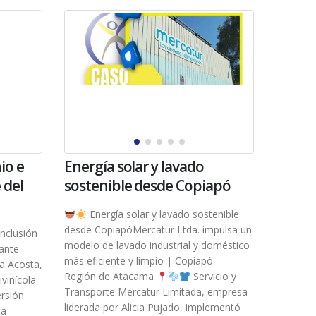
io e
Energía solar y lavado
 del
sostenible desde Copiapó
Energía solar y lavado sostenible
desde CopiapóMercatur Ltda. impulsa un
nclusión
modelo de lavado industrial y doméstico
rante
más eficiente y limpio | Copiapó –
a Acosta,
Región de Atacama
Servicio y
vinícola
Transporte Mercatur Limitada, empresa
ersión
liderada por Alicia Pujado, implementó
ta