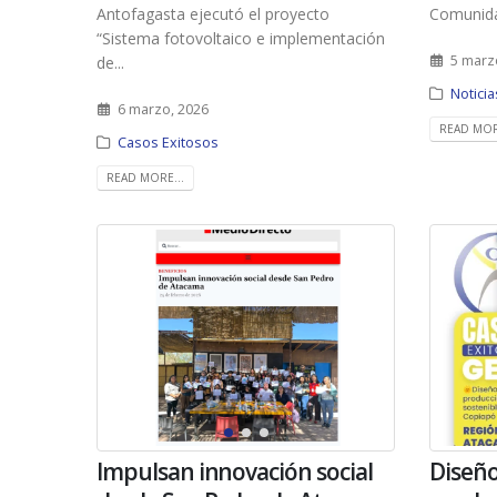
Antofagasta ejecutó el proyecto
Comunida
“Sistema fotovoltaico e implementación
5 marz
de...
Noticia
6 marzo, 2026
READ MOR
Casos Exitosos
READ MORE...
Impulsan innovación social
Diseño