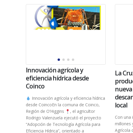
Innovación agrícola y
La Cru
eficiencia hídrica desde
produc
Coinco
nueva 
descar
Innovación agrícola y eficiencia hídrica
local
desde CoincoEn la comuna de Coinco,
Región de O’Higgins
, el agricultor
Con una i
Rodrigo Valenzuela ejecutó el proyecto
millones 
“Adopción de Tecnología Agrícola para
Agrícola 
Eficiencia Hídrica”, orientado a