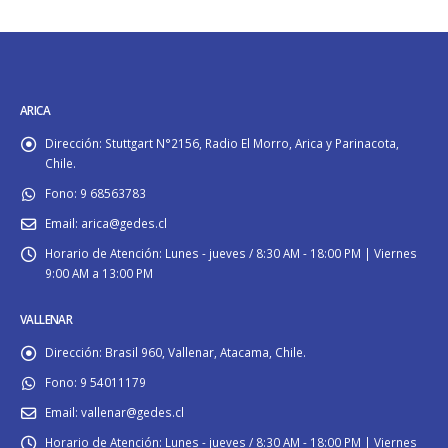
ARICA
Dirección:
Stuttgart N°2156, Radio El Morro, Arica y Parinacota,
Chile.
Fono:
9 68563783
Email:
arica@gedes.cl
Horario de Atención:
Lunes - jueves / 8:30 AM - 18:00 PM | Viernes
9:00 AM a 13:00 PM
VALLENAR
Dirección:
Brasil 960, Vallenar, Atacama, Chile.
Fono:
9 54011179
Email:
vallenar@gedes.cl
Horario de Atención:
Lunes - jueves / 8:30 AM - 18:00 PM | Viernes