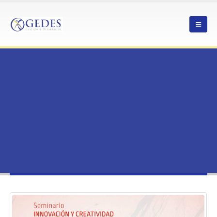
HOME
SEMINARIO INNOVACIÓN Y CREATIVIDAD, IDEAS PARA MEJORAR TU EMPRESA
– SAN PEDRO DE ATACAMA
NOTICIAS
,
ANTOFAGASTA
SEMINARIO INNOVACIÓN Y CREATIVIDAD, IDEAS PARA MEJORAR TU EMPRESA
– SAN PEDRO DE ATACAMA
Seminario Innovación y creatividad,
ideas para mejorar tu empresa – San
Pedro de Atacama