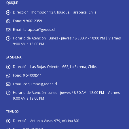
IQUIQUE
Dirección:
Thompson 127, Iquique, Tarapacá, Chile.
Fono:
9 90012359
Email:
tarapaca@gedes.cl
Horario de Atención :
Lunes - jueves / 8:30 AM - 18:00 PM | Viernes
9:00 AM a 13:00 PM
LA SERENA
Dirección:
Las Rojas Oriente 1662, La Serena, Chile.
Fono:
9 54008511
Email:
coquimbo@gedes.cl
Horario de Atención:
Lunes - jueves / 8:30 AM - 18:00 PM | Viernes
9:00 AM a 13:00 PM
TEMUCO
Dirección:
Antonio Varas 979, oficina 801