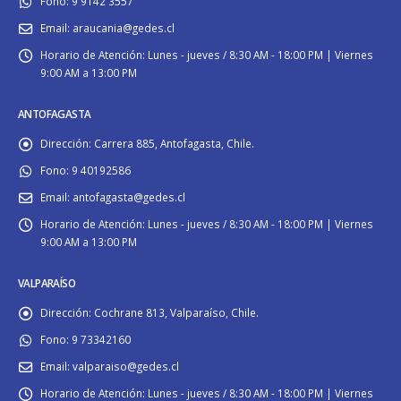
Fono:
9 9142 3557
Email:
araucania@gedes.cl
Horario de Atención:
Lunes - jueves / 8:30 AM - 18:00 PM | Viernes
9:00 AM a 13:00 PM
ANTOFAGASTA
Dirección:
Carrera 885, Antofagasta, Chile.
Fono:
9 40192586
Email:
antofagasta@gedes.cl
Horario de Atención:
Lunes - jueves / 8:30 AM - 18:00 PM | Viernes
9:00 AM a 13:00 PM
VALPARAÍSO
Dirección:
Cochrane 813, Valparaíso, Chile.
Fono:
9 73342160
Email:
valparaiso@gedes.cl
Horario de Atención:
Lunes - jueves / 8:30 AM - 18:00 PM | Viernes