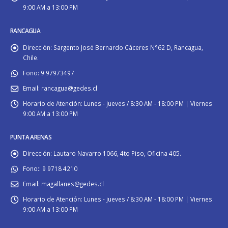
9:00 AM a 13:00 PM
RANCAGUA
Dirección:
Sargento José Bernardo Cáceres N°62 D, Rancagua,
Chile.
Fono:
9 97973497
Email:
rancagua@gedes.cl
Horario de Atención:
Lunes - jueves / 8:30 AM - 18:00 PM | Viernes
9:00 AM a 13:00 PM
PUNTA ARENAS
Dirección:
Lautaro Navarro 1066, 4to Piso, Oficina 405.
Fono::
9 9718 4210
Email:
magallanes@gedes.cl
Horario de Atención:
Lunes - jueves / 8:30 AM - 18:00 PM | Viernes
9:00 AM a 13:00 PM