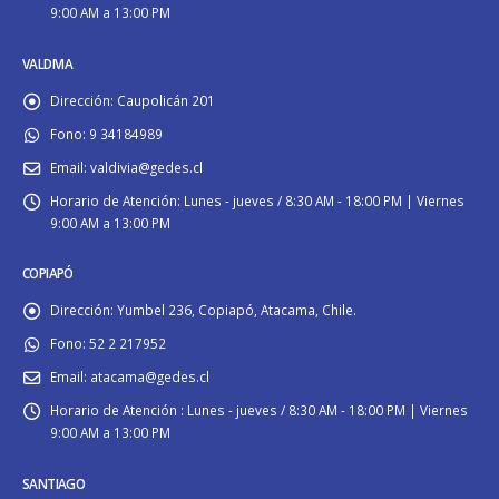
9:00 AM a 13:00 PM
VALDIVIA
Dirección:
Caupolicán 201
Fono:
9 34184989
Email:
valdivia@gedes.cl
Horario de Atención:
Lunes - jueves / 8:30 AM - 18:00 PM | Viernes
9:00 AM a 13:00 PM
COPIAPÓ
Dirección:
Yumbel 236, Copiapó, Atacama, Chile.
Fono:
52 2 217952
Email:
atacama@gedes.cl
Horario de Atención :
Lunes - jueves / 8:30 AM - 18:00 PM | Viernes
9:00 AM a 13:00 PM
SANTIAGO