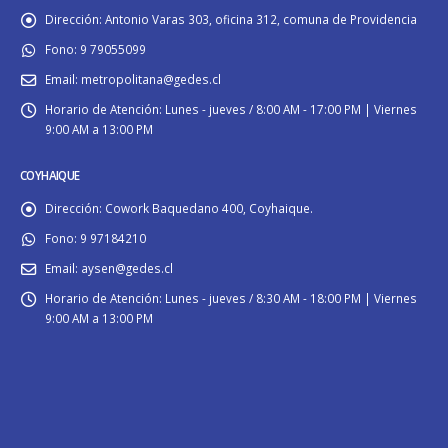
Dirección:
Antonio Varas 303, oficina 312, comuna de Providencia
Fono:
9 79055099
Email:
metropolitana@gedes.cl
Horario de Atención:
Lunes - jueves / 8:00 AM - 17:00 PM | Viernes
9:00 AM a 13:00 PM
COYHAIQUE
Dirección:
Cowork Baquedano 400, Coyhaique.
Fono:
9 97184210
Email:
aysen@gedes.cl
Horario de Atención:
Lunes - jueves / 8:30 AM - 18:00 PM | Viernes
9:00 AM a 13:00 PM