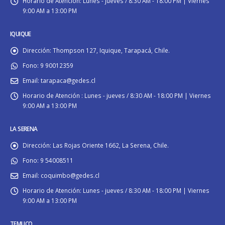
Horario de Atención:
Lunes - jueves / 8:30 AM - 18:00 PM | Viernes
9:00 AM a 13:00 PM
IQUIQUE
Dirección:
Thompson 127, Iquique, Tarapacá, Chile.
Fono:
9 90012359
Email:
tarapaca@gedes.cl
Horario de Atención :
Lunes - jueves / 8:30 AM - 18:00 PM | Viernes
9:00 AM a 13:00 PM
LA SERENA
Dirección:
Las Rojas Oriente 1662, La Serena, Chile.
Fono:
9 54008511
Email:
coquimbo@gedes.cl
Horario de Atención:
Lunes - jueves / 8:30 AM - 18:00 PM | Viernes
9:00 AM a 13:00 PM
TEMUCO