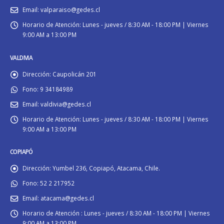
Email:
valparaiso@gedes.cl
Horario de Atención:
Lunes - jueves / 8:30 AM - 18:00 PM | Viernes
9:00 AM a 13:00 PM
VALDIVIA
Dirección:
Caupolicán 201
Fono:
9 34184989
Email:
valdivia@gedes.cl
Horario de Atención:
Lunes - jueves / 8:30 AM - 18:00 PM | Viernes
9:00 AM a 13:00 PM
COPIAPÓ
Dirección:
Yumbel 236, Copiapó, Atacama, Chile.
Fono:
52 2 217952
Email:
atacama@gedes.cl
Horario de Atención :
Lunes - jueves / 8:30 AM - 18:00 PM | Viernes
9:00 AM a 13:00 PM