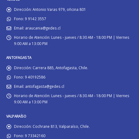
Dirección:
Antonio Varas 979, oficina 801
Fono:
9 9142 3557
Email:
araucania@gedes.cl
Horario de Atención:
Lunes - jueves / 8:30 AM - 18:00 PM | Viernes
9:00 AM a 13:00 PM
ANTOFAGASTA
Dirección:
Carrera 885, Antofagasta, Chile.
Fono:
9 40192586
Email:
antofagasta@gedes.cl
Horario de Atención:
Lunes - jueves / 8:30 AM - 18:00 PM | Viernes
9:00 AM a 13:00 PM
VALPARAÍSO
Dirección:
Cochrane 813, Valparaíso, Chile.
Fono:
9 73342160