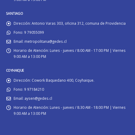
SANTIAGO
Dirección:
Antonio Varas 303, oficina 312, comuna de Providencia
Fono:
9 79055099
Email:
metropolitana@gedes.cl
Horario de Atención:
Lunes - jueves / 8:00 AM - 17:00 PM | Viernes
9:00 AM a 13:00 PM
COYHAIQUE
Dirección:
Cowork Baquedano 400, Coyhaique.
Fono:
9 97184210
Email:
aysen@gedes.cl
Horario de Atención:
Lunes - jueves / 8:30 AM - 18:00 PM | Viernes
9:00 AM a 13:00 PM