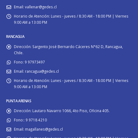
Email:
vallenar@gedes.cl
Horario de Atención:
Lunes - jueves / 8:30 AM - 18:00 PM | Viernes
9:00 AM a 13:00 PM
RANCAGUA
Dirección:
Sargento José Bernardo Cáceres N°62 D, Rancagua,
Chile.
Fono:
9 97973497
Email:
rancagua@gedes.cl
Horario de Atención:
Lunes - jueves / 8:30 AM - 18:00 PM | Viernes
9:00 AM a 13:00 PM
PUNTA ARENAS
Dirección:
Lautaro Navarro 1066, 4to Piso, Oficina 405.
Fono::
9 9718 4210
Email:
magallanes@gedes.cl