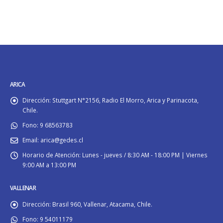
ARICA
Dirección:
Stuttgart N°2156, Radio El Morro, Arica y Parinacota,
Chile.
Fono:
9 68563783
Email:
arica@gedes.cl
Horario de Atención:
Lunes - jueves / 8:30 AM - 18:00 PM | Viernes
9:00 AM a 13:00 PM
VALLENAR
Dirección:
Brasil 960, Vallenar, Atacama, Chile.
Fono:
9 54011179