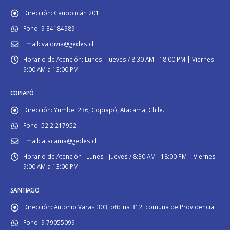
Dirección:
Caupolicán 201
Fono:
9 34184989
Email:
valdivia@gedes.cl
Horario de Atención:
Lunes - jueves / 8:30 AM - 18:00 PM | Viernes
9:00 AM a 13:00 PM
COPIAPÓ
Dirección:
Yumbel 236, Copiapó, Atacama, Chile.
Fono:
52 2 217952
Email:
atacama@gedes.cl
Horario de Atención :
Lunes - jueves / 8:30 AM - 18:00 PM | Viernes
9:00 AM a 13:00 PM
SANTIAGO
Dirección:
Antonio Varas 303, oficina 312, comuna de Providencia
Fono:
9 79055099