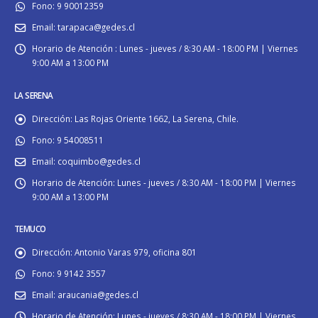
Fono:
9 90012359
Email:
tarapaca@gedes.cl
Horario de Atención :
Lunes - jueves / 8:30 AM - 18:00 PM | Viernes
9:00 AM a 13:00 PM
LA SERENA
Dirección:
Las Rojas Oriente 1662, La Serena, Chile.
Fono:
9 54008511
Email:
coquimbo@gedes.cl
Horario de Atención:
Lunes - jueves / 8:30 AM - 18:00 PM | Viernes
9:00 AM a 13:00 PM
TEMUCO
Dirección:
Antonio Varas 979, oficina 801
Fono:
9 9142 3557
Email:
araucania@gedes.cl
Horario de Atención:
Lunes - jueves / 8:30 AM - 18:00 PM | Viernes