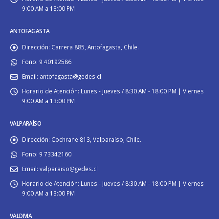
9:00 AM a 13:00 PM
ANTOFAGASTA
Dirección:
Carrera 885, Antofagasta, Chile.
Fono:
9 40192586
Email:
antofagasta@gedes.cl
Horario de Atención:
Lunes - jueves / 8:30 AM - 18:00 PM | Viernes
9:00 AM a 13:00 PM
VALPARAÍSO
Dirección:
Cochrane 813, Valparaíso, Chile.
Fono:
9 73342160
Email:
valparaiso@gedes.cl
Horario de Atención:
Lunes - jueves / 8:30 AM - 18:00 PM | Viernes
9:00 AM a 13:00 PM
VALDIVIA