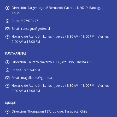
Dirección:
Sargento José Bernardo Cáceres N°62 D, Rancagua,
Chile.
Fono:
9 97973497
Email:
rancagua@gedes.cl
Horario de Atención:
Lunes - jueves / 8:30 AM - 18:00 PM | Viernes
9:00 AM a 13:00 PM
PUNTA ARENAS
Dirección:
Lautaro Navarro 1066, 4to Piso, Oficina 405.
Fono::
9 9718 4210
Email:
magallanes@gedes.cl
Horario de Atención:
Lunes - jueves / 8:30 AM - 18:00 PM | Viernes
9:00 AM a 13:00 PM
IQUIQUE
Dirección:
Thompson 127, Iquique, Tarapacá, Chile.