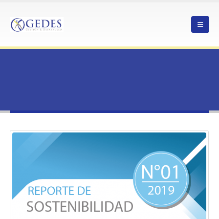
HOME
REPORTE DE SOSTENIBILIDAD GEDES 2019
TRIPLE IMPACTO
REPORTE DE SOSTENIBILIDAD GEDES 2019
Reporte de Sostenibilidad GEDES
2019