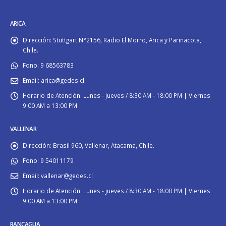
ARICA
Dirección:
Stuttgart N°2156, Radio El Morro, Arica y Parinacota,
Chile.
Fono:
9 68563783
Email:
arica@gedes.cl
Horario de Atención:
Lunes - jueves / 8:30 AM - 18:00 PM | Viernes
9:00 AM a 13:00 PM
VALLENAR
Dirección:
Brasil 960, Vallenar, Atacama, Chile.
Fono:
9 54011179
Email:
vallenar@gedes.cl
Horario de Atención:
Lunes - jueves / 8:30 AM - 18:00 PM | Viernes
9:00 AM a 13:00 PM
RANCAGUA