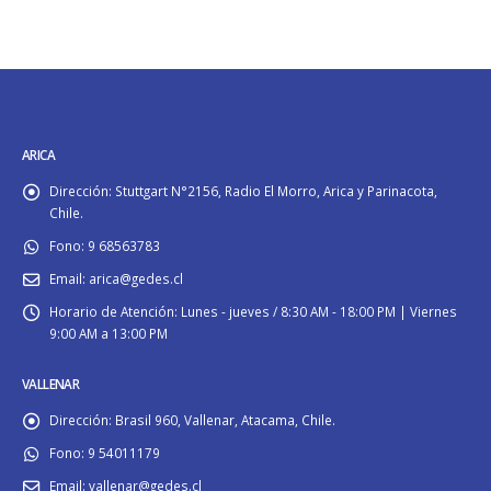
ARICA
Dirección:
Stuttgart N°2156, Radio El Morro, Arica y Parinacota,
Chile.
Fono:
9 68563783
Email:
arica@gedes.cl
Horario de Atención:
Lunes - jueves / 8:30 AM - 18:00 PM | Viernes
9:00 AM a 13:00 PM
VALLENAR
Dirección:
Brasil 960, Vallenar, Atacama, Chile.
Fono:
9 54011179
Email:
vallenar@gedes.cl