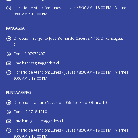
Horario de Atención:
Lunes - jueves / 8:30 AM - 18:00 PM | Viernes
9:00 AM a 13:00 PM
RANCAGUA
Dirección:
Sargento José Bernardo Cáceres N°62 D, Rancagua,
Chile.
Fono:
9 97973497
Email:
rancagua@gedes.cl
Horario de Atención:
Lunes - jueves / 8:30 AM - 18:00 PM | Viernes
9:00 AM a 13:00 PM
PUNTA ARENAS
Dirección:
Lautaro Navarro 1066, 4to Piso, Oficina 405.
Fono::
9 9718 4210
Email:
magallanes@gedes.cl
Horario de Atención:
Lunes - jueves / 8:30 AM - 18:00 PM | Viernes
9:00 AM a 13:00 PM