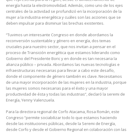
energía hasta la electromovilidad. Además, como uno de los ejes
centrales de la actividad se profundizó en la incorporación de la
mujer a la industria energética y cuáles son las acciones que se
deben impulsar para disminuir las brechas existentes.
“Tuvimos un interesante Congreso en donde abordamos la
reconversión sustentable y género en energía, dos temas
cruciales para nuestro sector, que nos invitan a pensar en el
proceso de Transición energética que estamos liderando como
Gobierno del Presidente Boric y en donde es tan necesaria la
alianza público – privada. Abordamos las nuevas tecnologías e
infraestructuras necesarias para llevar a cabo este desafío,
donde el componente de género también es clave. Necesitamos
de una mayor incorporación de las mujeres en la industria, porque
las mujeres somos necesarias para el éxito y una mayor
productividad de ésta y todas las industrias”, declaró la seremi de
Energía, Yenny Valenzuela.
Para la directora regional de Corfo Atacama, Rosa Román, este
Congreso “permite sociabilizar todo lo que estamos haciendo
desde las instituciones públicas, desde la Seremi de Energía,
desde Corfo y desde el Gobierno Regional en colaboración con las