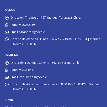
IQUIQUE
Dirección:
Thompson 127, Iquique, Tarapacá, Chile.
Fono:
9 90012359
Email:
tarapaca@gedes.cl
Horario de Atención :
Lunes - jueves / 8:30 AM - 18:00 PM | Viernes
9:00 AM a 13:00 PM
LA SERENA
Dirección:
Las Rojas Oriente 1662, La Serena, Chile.
Fono:
9 54008511
Email:
coquimbo@gedes.cl
Horario de Atención:
Lunes - jueves / 8:30 AM - 18:00 PM | Viernes
9:00 AM a 13:00 PM
TEMUCO