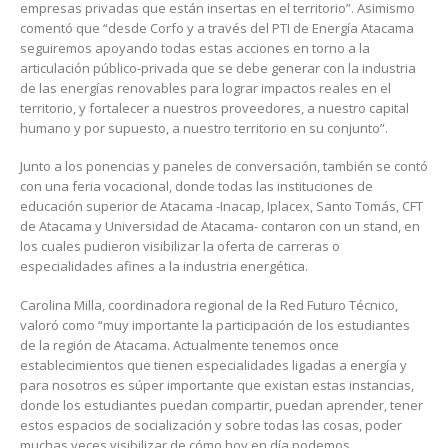
empresas privadas que están insertas en el territorio”. Asimismo
comentó que “desde Corfo y a través del PTI de Energía Atacama
seguiremos apoyando todas estas acciones en torno a la
articulación público-privada que se debe generar con la industria
de las energías renovables para lograr impactos reales en el
territorio, y fortalecer a nuestros proveedores, a nuestro capital
humano y por supuesto, a nuestro territorio en su conjunto”.
Junto a los ponencias y paneles de conversación, también se contó
con una feria vocacional, donde todas las instituciones de
educación superior de Atacama -Inacap, Iplacex, Santo Tomás, CFT
de Atacama y Universidad de Atacama- contaron con un stand, en
los cuales pudieron visibilizar la oferta de carreras o
especialidades afines a la industria energética.
Carolina Milla, coordinadora regional de la Red Futuro Técnico,
valoró como “muy importante la participación de los estudiantes
de la región de Atacama. Actualmente tenemos once
establecimientos que tienen especialidades ligadas a energía y
para nosotros es súper importante que existan estas instancias,
donde los estudiantes puedan compartir, puedan aprender, tener
estos espacios de socialización y sobre todas las cosas, poder
muchas veces visibilizar de cómo hoy en día podemos