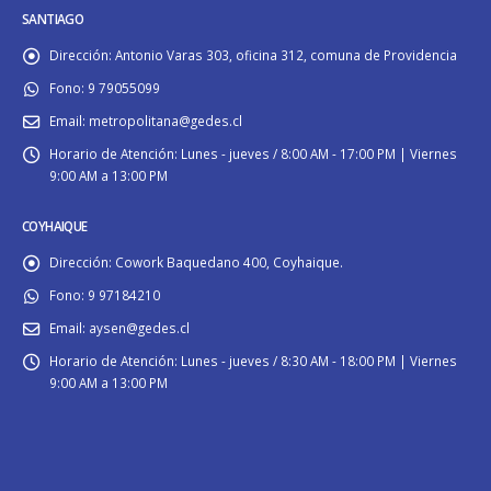
SANTIAGO
Dirección:
Antonio Varas 303, oficina 312, comuna de Providencia
Fono:
9 79055099
Email:
metropolitana@gedes.cl
Horario de Atención:
Lunes - jueves / 8:00 AM - 17:00 PM | Viernes
9:00 AM a 13:00 PM
COYHAIQUE
Dirección:
Cowork Baquedano 400, Coyhaique.
Fono:
9 97184210
Email:
aysen@gedes.cl
Horario de Atención:
Lunes - jueves / 8:30 AM - 18:00 PM | Viernes
9:00 AM a 13:00 PM