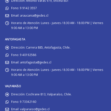
Dirección:
Antonio Varas 979, oficina 801
Fono:
9 9142 3557
Email:
araucania@gedes.cl
Horario de Atención:
Lunes - jueves / 8:30 AM - 18:00 PM | Viernes
9:00 AM a 13:00 PM
ANTOFAGASTA
Dirección:
Carrera 885, Antofagasta, Chile.
Fono:
9 40192586
Email:
antofagasta@gedes.cl
Horario de Atención:
Lunes - jueves / 8:30 AM - 18:00 PM | Viernes
9:00 AM a 13:00 PM
VALPARAÍSO
Dirección:
Cochrane 813, Valparaíso, Chile.
Fono:
9 73342160
Email:
valparaiso@gedes.cl