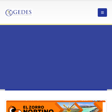
HOME
CONGRESO “ENERGÍA DEL FUTURO” ABORDA DESAFÍOS Y OPORTUNIDADES
PARA LA INDUSTRIA ENERGÉTICA LOCAL
NOTICIAS
CONGRESO “ENERGÍA DEL FUTURO” ABORDA DESAFÍOS Y OPORTUNIDADES
PARA LA INDUSTRIA ENERGÉTICA LOCAL
Congreso “Energía del Futuro” aborda
desafíos y oportunidades para la
industria energética local