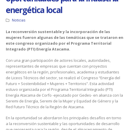
energética local
Noticias
La reconversión sustentable y la incorporación de las
mujeres fueron algunas de las temáticas que se trataron en
este congreso organizado por el Programa Territorial
Integrado (PTI) Energía Atacama.
Con una gran participación de actores locales, autoridades,
representantes de empresas que cuentan con proyectos
energéticos en la región, profesionales, academia y estudiantes
de Liceos Técnicos del sector, se realizó el Congreso “Energía del
Futuro + Sostenibilidad + Mujeres + Territorios”. Esta actividad
estuvo organizada por el Programa Territorial Integrado (PTI)
Energía Atacama de Corfo -ejecutado por Gedes- en alianza con la
Seremi de Energía, Seremi de la Mujer y Equidad de Género y la
Red Futuro Técnico de la Región de Atacama.
En la oportunidad se abordaron los principales desafíos en torno
a la reconversión sustentable y las oportunidades de desarrollo
que representa para la región, desde el almacenamiento de