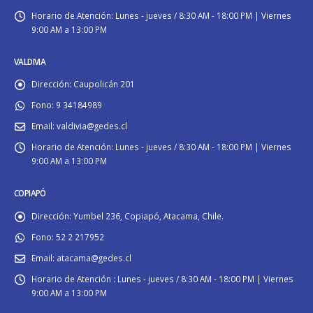
Horario de Atención:
Lunes - jueves / 8:30 AM - 18:00 PM | Viernes
9:00 AM a 13:00 PM
VALDIVIA
Dirección:
Caupolicán 201
Fono:
9 34184989
Email:
valdivia@gedes.cl
Horario de Atención:
Lunes - jueves / 8:30 AM - 18:00 PM | Viernes
9:00 AM a 13:00 PM
COPIAPÓ
Dirección:
Yumbel 236, Copiapó, Atacama, Chile.
Fono:
52 2 217952
Email:
atacama@gedes.cl
Horario de Atención :
Lunes - jueves / 8:30 AM - 18:00 PM | Viernes
9:00 AM a 13:00 PM