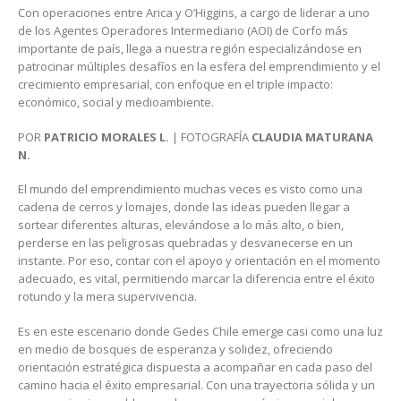
Con operaciones entre Arica y O’Higgins, a cargo de liderar a uno
de los Agentes Operadores Intermediario (AOI) de Corfo más
importante de país, llega a nuestra región especializándose en
patrocinar múltiples desafíos en la esfera del emprendimiento y el
crecimiento empresarial, con enfoque en el triple impacto:
económico, social y medioambiente.
POR
PATRICIO MORALES L.
| FOTOGRAFÍA
CLAUDIA MATURANA
N.
El mundo del emprendimiento muchas veces es visto como una
cadena de cerros y lomajes, donde las ideas pueden llegar a
sortear diferentes alturas, elevándose a lo más alto, o bien,
perderse en las peligrosas quebradas y desvanecerse en un
instante. Por eso, contar con el apoyo y orientación en el momento
adecuado, es vital, permitiendo marcar la diferencia entre el éxito
rotundo y la mera supervivencia.
Es en este escenario donde Gedes Chile emerge casi como una luz
en medio de bosques de esperanza y solidez, ofreciendo
orientación estratégica dispuesta a acompañar en cada paso del
camino hacia el éxito empresarial. Con una trayectoria sólida y un