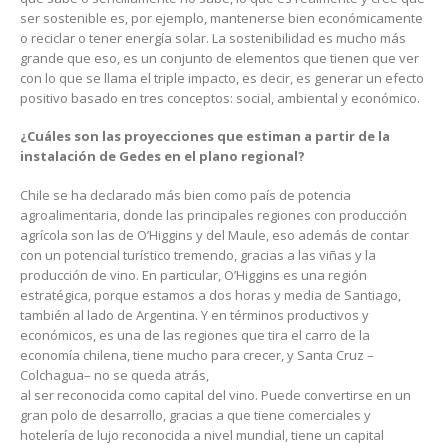
ser sostenible es, por ejemplo, mantenerse bien económicamente
o reciclar o tener energía solar. La sostenibilidad es mucho más
grande que eso, es un conjunto de elementos que tienen que ver
con lo que se llama el triple impacto, es decir, es generar un efecto
positivo basado en tres conceptos: social, ambiental y económico.
¿Cuáles son las proyecciones que estiman a partir de la
instalación de Gedes en el plano regional?
Chile se ha declarado más bien como país de potencia
agroalimentaria, donde las principales regiones con producción
agrícola son las de O’Higgins y del Maule, eso además de contar
con un potencial turístico tremendo, gracias a las viñas y la
producción de vino. En particular, O’Higgins es una región
estratégica, porque estamos a dos horas y media de Santiago,
también al lado de Argentina. Y en términos productivos y
económicos, es una de las regiones que tira el carro de la
economía chilena, tiene mucho para crecer, y Santa Cruz –
Colchagua– no se queda atrás,
al ser reconocida como capital del vino. Puede convertirse en un
gran polo de desarrollo, gracias a que tiene comerciales y
hotelería de lujo reconocida a nivel mundial, tiene un capital