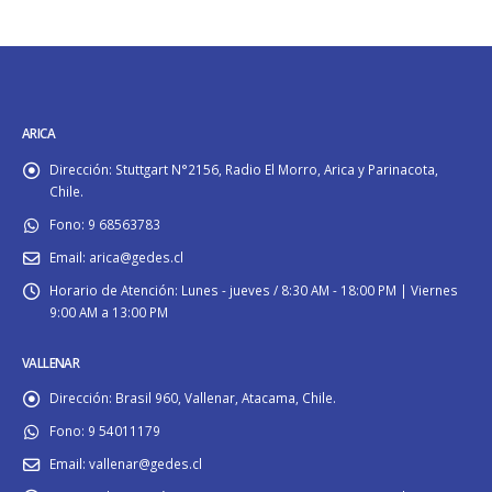
ARICA
Dirección:
Stuttgart N°2156, Radio El Morro, Arica y Parinacota,
Chile.
Fono:
9 68563783
Email:
arica@gedes.cl
Horario de Atención:
Lunes - jueves / 8:30 AM - 18:00 PM | Viernes
9:00 AM a 13:00 PM
VALLENAR
Dirección:
Brasil 960, Vallenar, Atacama, Chile.
Fono:
9 54011179
Email:
vallenar@gedes.cl