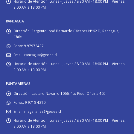
Horario de Atención:
Lunes - jueves / 8:30 AM - 18:00 PM | Viernes
9:00 AM a 13:00 PM
RANCAGUA
Dirección:
Sargento José Bernardo Cáceres N°62 D, Rancagua,
Chile.
Fono:
9 97973497
Email:
rancagua@gedes.cl
Horario de Atención:
Lunes - jueves / 8:30 AM - 18:00 PM | Viernes
9:00 AM a 13:00 PM
PUNTA ARENAS
Dirección:
Lautaro Navarro 1066, 4to Piso, Oficina 405.
Fono::
9 9718 4210
Email:
magallanes@gedes.cl
Horario de Atención:
Lunes - jueves / 8:30 AM - 18:00 PM | Viernes
9:00 AM a 13:00 PM