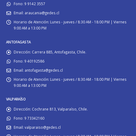
Fono:
9 9142 3557
Email:
araucania@gedes.cl
Horario de Atención:
Lunes - jueves / 8:30 AM - 18:00 PM | Viernes
9:00 AM a 13:00 PM
ANTOFAGASTA
Dirección:
Carrera 885, Antofagasta, Chile.
Fono:
9 40192586
Email:
antofagasta@gedes.cl
Horario de Atención:
Lunes - jueves / 8:30 AM - 18:00 PM | Viernes
9:00 AM a 13:00 PM
VALPARAÍSO
Dirección:
Cochrane 813, Valparaíso, Chile.
Fono:
9 73342160
Email:
valparaiso@gedes.cl