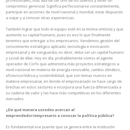
profesionales, más allá de ser uno de los dueños y tener un
compromiso gerencial. Significa perfeccionarse constantemente,
participar en acciones de nivel nacional y mundial, estar dispuesto
a viajar y a conocer otras experiencias.
También lograr que todo el equipo esté en la misma sintonía y que
aumente su capital humano, pues es eso lo que finalmente
tenemos que entregar a los empresarios. Vendemos gestión del
conocimiento estratégico aplicado, tecnología e innovación
empresarial y de vanguardia, es decir, debe ser un capital humano
y social de élite. Hoy en día, probablemente somos el agente
operador de Corfo que administra más proyectos estratégicos a
nivel nacional en materia de energía renovable, cambio climático,
eficiencia hídrica y sostenibilidad, que son temas nuevos en
materia empresarial, en donde el empresariado se hace cargo de
brechas en estos sectores e incorpora una fuerza diferenciada a
su cadena de valor y las hace más competitivas en los diferentes
mercados.
¿De qué manera ustedes acercan al
emprendedor/empresario a conocer la política pública?
Es fundamental ese puente que se genera entre la institución