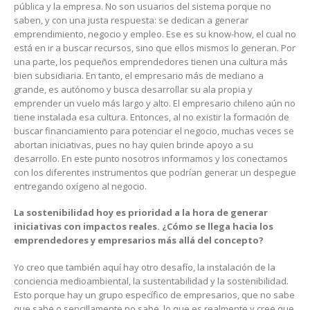
pública y la empresa. No son usuarios del sistema porque no
saben, y con una justa respuesta: se dedican a generar
emprendimiento, negocio y empleo. Ese es su know-how, el cual no
está en ir a buscar recursos, sino que ellos mismos lo generan. Por
una parte, los pequeños emprendedores tienen una cultura más
bien subsidiaria. En tanto, el empresario más de mediano a
grande, es autónomo y busca desarrollar su ala propia y
emprender un vuelo más largo y alto. El empresario chileno aún no
tiene instalada esa cultura. Entonces, al no existir la formación de
buscar financiamiento para potenciar el negocio, muchas veces se
abortan iniciativas, pues no hay quien brinde apoyo a su
desarrollo. En este punto nosotros informamos y los conectamos
con los diferentes instrumentos que podrían generar un despegue
entregando oxígeno al negocio.
La sostenibilidad hoy es prioridad a la hora de generar
iniciativas con impactos reales. ¿Cómo se llega hacia los
emprendedores y empresarios más allá del concepto?
Yo creo que también aquí hay otro desafío, la instalación de la
conciencia medioambiental, la sustentabilidad y la sostenibilidad.
Esto porque hay un grupo específico de empresarios, que no sabe
que sabe o sencillamente no sabe, lo que es realmente y cree que