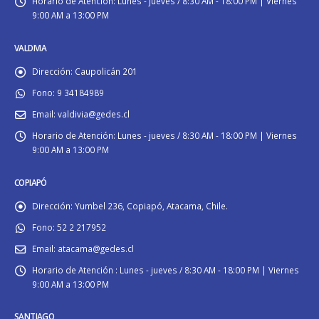
Horario de Atención:
Lunes - jueves / 8:30 AM - 18:00 PM | Viernes
9:00 AM a 13:00 PM
VALDIVIA
Dirección:
Caupolicán 201
Fono:
9 34184989
Email:
valdivia@gedes.cl
Horario de Atención:
Lunes - jueves / 8:30 AM - 18:00 PM | Viernes
9:00 AM a 13:00 PM
COPIAPÓ
Dirección:
Yumbel 236, Copiapó, Atacama, Chile.
Fono:
52 2 217952
Email:
atacama@gedes.cl
Horario de Atención :
Lunes - jueves / 8:30 AM - 18:00 PM | Viernes
9:00 AM a 13:00 PM
SANTIAGO