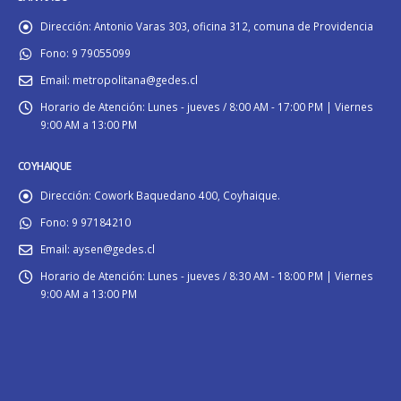
Dirección:
Antonio Varas 303, oficina 312, comuna de Providencia
Fono:
9 79055099
Email:
metropolitana@gedes.cl
Horario de Atención:
Lunes - jueves / 8:00 AM - 17:00 PM | Viernes
9:00 AM a 13:00 PM
COYHAIQUE
Dirección:
Cowork Baquedano 400, Coyhaique.
Fono:
9 97184210
Email:
aysen@gedes.cl
Horario de Atención:
Lunes - jueves / 8:30 AM - 18:00 PM | Viernes
9:00 AM a 13:00 PM