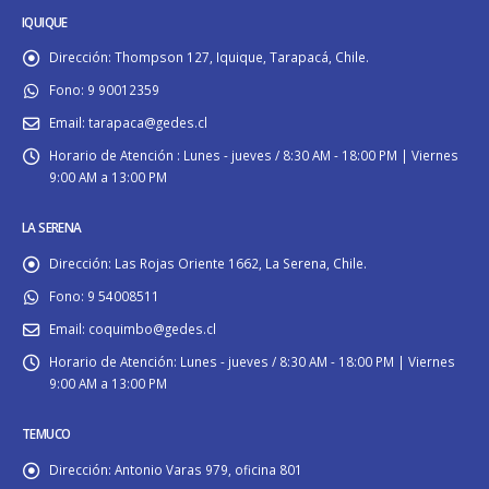
IQUIQUE
Dirección:
Thompson 127, Iquique, Tarapacá, Chile.
Fono:
9 90012359
Email:
tarapaca@gedes.cl
Horario de Atención :
Lunes - jueves / 8:30 AM - 18:00 PM | Viernes
9:00 AM a 13:00 PM
LA SERENA
Dirección:
Las Rojas Oriente 1662, La Serena, Chile.
Fono:
9 54008511
Email:
coquimbo@gedes.cl
Horario de Atención:
Lunes - jueves / 8:30 AM - 18:00 PM | Viernes
9:00 AM a 13:00 PM
TEMUCO
Dirección:
Antonio Varas 979, oficina 801