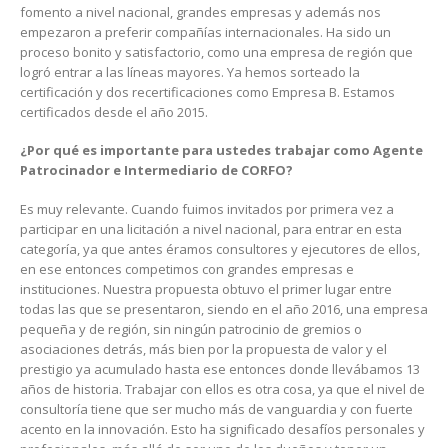
fomento a nivel nacional, grandes empresas y además nos
empezaron a preferir compañías internacionales. Ha sido un
proceso bonito y satisfactorio, como una empresa de región que
logró entrar a las líneas mayores. Ya hemos sorteado la
certificación y dos recertificaciones como Empresa B. Estamos
certificados desde el año 2015.
¿Por qué es importante para ustedes trabajar como Agente
Patrocinador e Intermediario de CORFO?
Es muy relevante. Cuando fuimos invitados por primera vez a
participar en una licitación a nivel nacional, para entrar en esta
categoría, ya que antes éramos consultores y ejecutores de ellos,
en ese entonces competimos con grandes empresas e
instituciones. Nuestra propuesta obtuvo el primer lugar entre
todas las que se presentaron, siendo en el año 2016, una empresa
pequeña y de región, sin ningún patrocinio de gremios o
asociaciones detrás, más bien por la propuesta de valor y el
prestigio ya acumulado hasta ese entonces donde llevábamos 13
años de historia. Trabajar con ellos es otra cosa, ya que el nivel de
consultoría tiene que ser mucho más de vanguardia y con fuerte
acento en la innovación. Esto ha significado desafíos personales y