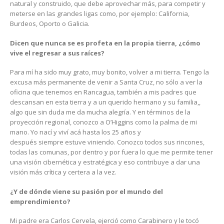
natural y construido, que debe aprovechar más, para competir y
meterse en las grandes ligas como, por ejemplo: California,
Burdeos, Oporto o Galicia.
Dicen que nunca se es profeta en la propia tierra, ¿cómo
vive el regresar a sus raíces?
Para mí ha sido muy grato, muy bonito, volver a mi tierra. Tengo la
excusa más permanente de venir a Santa Cruz, no sólo a ver la
oficina que tenemos en Rancagua, también a mis padres que
descansan en esta tierra y a un querido hermano y su familia,,
algo que sin duda me da mucha alegría. Y en términos de la
proyección regional, conozco a O’Higgins como la palma de mi
mano. Yo nací y viví acá hasta los 25 años y
después siempre estuve viniendo. Conozco todos sus rincones,
todas las comunas, por dentro y por fuera lo que me permite tener
una visión cibernética y estratégica y eso contribuye a dar una
visión más crítica y certera a la vez.
¿Y de dónde viene su pasión por el mundo del
emprendimiento?
Mi padre era Carlos Cervela, ejerció como Carabinero y le tocó