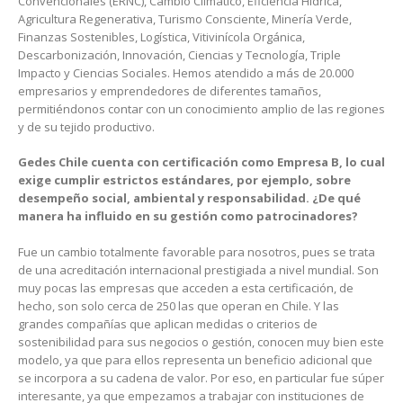
Convencionales (ERNC), Cambio Climático, Eficiencia Hídrica,
Agricultura Regenerativa, Turismo Consciente, Minería Verde,
Finanzas Sostenibles, Logística, Vitivinícola Orgánica,
Descarbonización, Innovación, Ciencias y Tecnología, Triple
Impacto y Ciencias Sociales. Hemos atendido a más de 20.000
empresarios y emprendedores de diferentes tamaños,
permitiéndonos contar con un conocimiento amplio de las regiones
y de su tejido productivo.
Gedes Chile cuenta con certificación como Empresa B, lo cual
exige cumplir estrictos estándares, por ejemplo, sobre
desempeño social, ambiental y responsabilidad. ¿De qué
manera ha influido en su gestión como patrocinadores?
Fue un cambio totalmente favorable para nosotros, pues se trata
de una acreditación internacional prestigiada a nivel mundial. Son
muy pocas las empresas que acceden a esta certificación, de
hecho, son solo cerca de 250 las que operan en Chile. Y las
grandes compañías que aplican medidas o criterios de
sostenibilidad para sus negocios o gestión, conocen muy bien este
modelo, ya que para ellos representa un beneficio adicional que
se incorpora a su cadena de valor. Por eso, en particular fue súper
interesante, ya que empezamos a trabajar con instituciones de