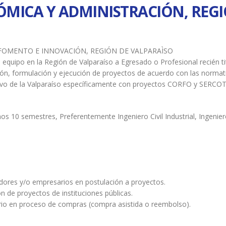
ÓMICA Y ADMINISTRACIÓN, REGI
FOMENTO E INNOVACIÓN, REGIÓN DE VALPARAÌSO
 equipo en la Región de Valparaíso a Egresado o Profesional recién t
ación, formulación y ejecución de proyectos de acuerdo con las normat
ivo de la Valparaíso específicamente con proyectos CORFO y SERCO
os 10 semestres, Preferentemente Ingeniero Civil Industrial, Ingenier
es y/o empresarios en postulación a proyectos.
ón de proyectos de instituciones públicas.
ario en proceso de compras (compra asistida o reembolso).