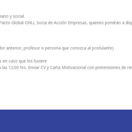
ano y social.
 Pacto Global ONU, Socia de Acción Empresas, quienes pondrán a dispo
r anterior, profesor o persona que conozca al postulante)
s en caso que los tuviere
 las 12:00 hrs. Enviar CV y Carta Motivacional con pretensiones de r