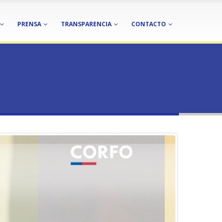
PRENSA
TRANSPARENCIA
CONTACTO
GIÓN DE VALPARAÍSO.
NÓMICA Y ADMINISTRACIÓN, REGIÓN DE VALPARAÍSO.
ADO DE CARRERA AFÍN A
RAÍSO.