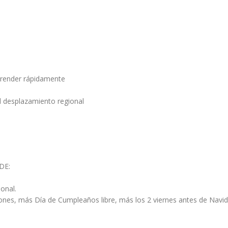
prender rápidamente
el desplazamiento regional
DE:
onal.
ciones, más Día de Cumpleaños libre, más los 2 viernes antes de Navi