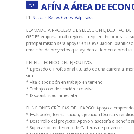
AFÍN A ÁREA DE ECON
Ago
Noticias
,
Redes Gedes
,
Valparaíso
LLAMADO A PROCESO DE SELECCIÓN EJECUTIVO DE 
GEDES empresa multirregional, requiere incorporar a su
principal misión será apoyar en la evaluación, planific
rendición de proyectos que ayuden al fomento product
PERFIL TÉCNICO DEL EJECUTIVO:
* Egresado o Profesional titulado de una carrera al men
símil.
* Alta disposición en trabajo en terreno.
* Trabajo con dedicación exclusiva.
* Disponibilidad inmediata.
FUNCIONES CRÍTICAS DEL CARGO: Apoyo a emprendedor
* Evaluación, formalización, ejecución técnica y rendici
* Desarrollo del proyecto: Apoyo y asesoría a benefici
* Supervisión en terreno de Carteras de proyectos.