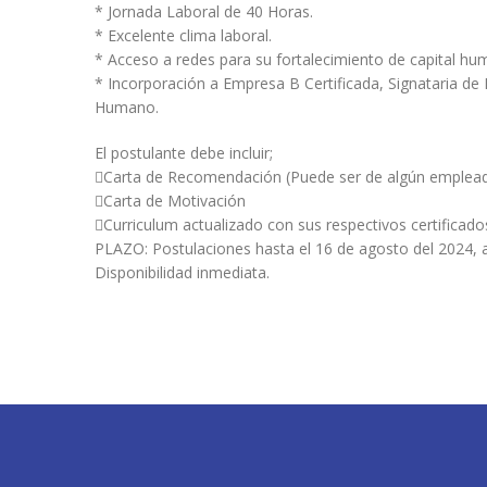
* Jornada Laboral de 40 Horas.
* Excelente clima laboral.
* Acceso a redes para su fortalecimiento de capital hum
* Incorporación a Empresa B Certificada, Signataria de
Humano.
El postulante debe incluir;
Carta de Recomendación (Puede ser de algún empleado
Carta de Motivación
Curriculum actualizado con sus respectivos certificado
PLAZO: Postulaciones hasta el 16 de agosto del 2024, a
Disponibilidad inmediata.