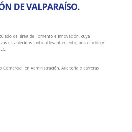
ÓN DE VALPARAÍSO.
itulado del área de Fomento e Innovación, cuya
ivas establecidos junto al levantamiento, postulación y
TEC.
o Comercial, en Administración, Auditoría o carreras