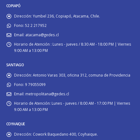
COPIAPÓ
Dirección:
Yumbel 236, Copiapó, Atacama, Chile.
Fono:
52 2 217952
Email:
atacama@gedes.cl
Horario de Atención :
Lunes - jueves / 8:30 AM - 18:00 PM | Viernes
9:00 AM a 13:00 PM
SANTIAGO
Dirección:
Antonio Varas 303, oficina 312, comuna de Providencia
Fono:
9 79055099
Email:
metropolitana@gedes.cl
Horario de Atención:
Lunes - jueves / 8:00 AM - 17:00 PM | Viernes
9:00 AM a 13:00 PM
COYHAIQUE
Dirección:
Cowork Baquedano 400, Coyhaique.