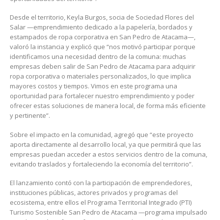
Desde el territorio, Keyla Burgos, socia de Sociedad Flores del
Salar —emprendimiento dedicado a la papelería, bordados y
estampados de ropa corporativa en San Pedro de Atacama—,
valoró la instancia y explicó que “nos motivó participar porque
identificamos una necesidad dentro de la comuna: muchas
empresas deben salir de San Pedro de Atacama para adquirir
ropa corporativa o materiales personalizados, lo que implica
mayores costos y tiempos. Vimos en este programa una
oportunidad para fortalecer nuestro emprendimiento y poder
ofrecer estas soluciones de manera local, de forma más eficiente
y pertinente”.
Sobre el impacto en la comunidad, agregó que “este proyecto
aporta directamente al desarrollo local, ya que permitirá que las
empresas puedan acceder a estos servicios dentro de la comuna,
evitando traslados y fortaleciendo la economía del territorio”.
El lanzamiento contó con la participación de emprendedores,
instituciones públicas, actores privados y programas del
ecosistema, entre ellos el Programa Territorial Integrado (PTI)
Turismo Sostenible San Pedro de Atacama —programa impulsado