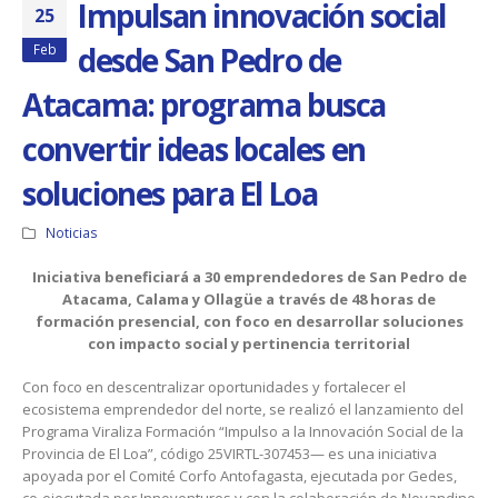
Impulsan innovación social
25
desde San Pedro de
Feb
Atacama: programa busca
convertir ideas locales en
soluciones para El Loa
Noticias
Iniciativa beneficiará a 30 emprendedores de San Pedro de
Atacama, Calama y Ollagüe a través de 48 horas de
formación presencial, con foco en desarrollar soluciones
con impacto social y pertinencia territorial
Con foco en descentralizar oportunidades y fortalecer el
ecosistema emprendedor del norte, se realizó el lanzamiento del
Programa Viraliza Formación “Impulso a la Innovación Social de la
Provincia de El Loa”, código 25VIRTL-307453— es una iniciativa
apoyada por el Comité Corfo Antofagasta, ejecutada por Gedes,
co-ejecutada por Innoventures y con la colaboración de Novandino