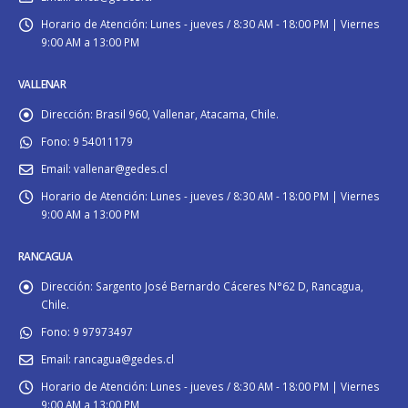
Horario de Atención:
Lunes - jueves / 8:30 AM - 18:00 PM | Viernes
9:00 AM a 13:00 PM
VALLENAR
Dirección:
Brasil 960, Vallenar, Atacama, Chile.
Fono:
9 54011179
Email:
vallenar@gedes.cl
Horario de Atención:
Lunes - jueves / 8:30 AM - 18:00 PM | Viernes
9:00 AM a 13:00 PM
RANCAGUA
Dirección:
Sargento José Bernardo Cáceres N°62 D, Rancagua,
Chile.
Fono:
9 97973497
Email:
rancagua@gedes.cl
Horario de Atención:
Lunes - jueves / 8:30 AM - 18:00 PM | Viernes
9:00 AM a 13:00 PM