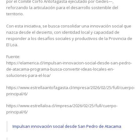
por el Comité Corfo Antofagasta ejecutado por Gedes—,
reforzando la articulación para el desarrollo sostenible del
territorio.
Con esta iniciativa, se busca consolidar una innovación social que
nazca desde el desierto, con identidad local y capacidad de
responder a los desafíos sociales y productivos de la Provincia de
El Loa.
Fuente:
https://elamerica.cl/impulsan-innovacion-social-desde-san-pedro-
de-atacama-programa-busca-convertir-ideas-locales-en-
soluciones-para-el-loa/
https://www.estrellaantofagasta.cl/impresa/2026/02/25/full/cuerpo-
principal/6/
https://www.estrellaloa.cl/impresa/2026/02/25/full/cuerpo-
principal/6/
Impulsan innovación social desde San Pedro de Atacama