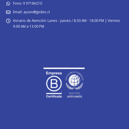
Fono:
9 97184210
Email:
aysen@gedes.cl
Horario de Atención:
Lunes - jueves / 8:30 AM - 18:00 PM | Viernes
9:00 AM a 13:00 PM