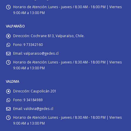
Horario de Atención:
Lunes - jueves / 8:30 AM - 18:00 PM | Viernes
9:00 AM a 13:00 PM
VALPARAÍSO
Dirección:
Cochrane 813, Valparaíso, Chile.
Fono:
9 73342160
Email:
valparaiso@gedes.cl
Horario de Atención:
Lunes - jueves / 8:30 AM - 18:00 PM | Viernes
9:00 AM a 13:00 PM
VALDIVIA
Dirección:
Caupolicán 201
Fono:
9 34184989
Email:
valdivia@gedes.cl
Horario de Atención:
Lunes - jueves / 8:30 AM - 18:00 PM | Viernes
9:00 AM a 13:00 PM