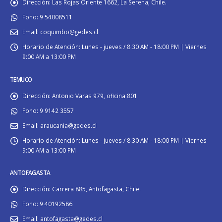
Dirección:
Las Rojas Oriente 1662, La Serena, Chile.
Fono:
9 54008511
Email:
coquimbo@gedes.cl
Horario de Atención:
Lunes - jueves / 8:30 AM - 18:00 PM | Viernes
9:00 AM a 13:00 PM
TEMUCO
Dirección:
Antonio Varas 979, oficina 801
Fono:
9 9142 3557
Email:
araucania@gedes.cl
Horario de Atención:
Lunes - jueves / 8:30 AM - 18:00 PM | Viernes
9:00 AM a 13:00 PM
ANTOFAGASTA
Dirección:
Carrera 885, Antofagasta, Chile.
Fono:
9 40192586
Email:
antofagasta@gedes.cl