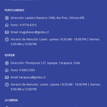
PUNTA ARENAS
Dirección:
Lautaro Navarro 1066, 4to Piso, Oficina 405.
Fono::
9 9718 4210
Email:
magallanes@gedes.cl
Horario de Atención:
Lunes - jueves / 8:30 AM - 18:00 PM | Viernes
9:00 AM a 13:00 PM
IQUIQUE
Dirección:
Thompson 127, Iquique, Tarapacá, Chile.
Fono:
9 90012359
Email:
tarapaca@gedes.cl
Horario de Atención :
Lunes - jueves / 8:30 AM - 18:00 PM | Viernes
9:00 AM a 13:00 PM
LA SERENA