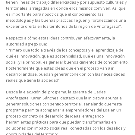
tienen líneas de trabajo diferenciadas y por supuesto culturales y
territoriales, arraigadas en donde ellos mismos conviven. Así que
es importante para nosotros que el conocimiento, las
metodologías y las buenas prácticas lleguen y fortalezcamos una
excelente oferta en los territorios de la región de Antofagasta”.
Respecto a cómo estas ideas contribuyen efectivamente, la
autoridad agregó que:
“Primero que todo a través de los conceptos y el aprendizaje de
qué es innovación, qué es sostenibilidad, qué es una innovación
social, y la principal, es generar buenos cimientos de conocimiento.
Posteriormente que estas ideas que en el proceso van a ir
desarrollándose, puedan generar conexión con las necesidades
reales que tiene la sociedad”.
Desde la ejecución del programa, la gerenta de Gedes
Antofagasta, Karen Sánchez, destacó que la iniciativa apunta a
generar soluciones con sentido territorial, señalando que “este
programa permite acompañar a emprendedores del Loa en un
proceso concreto de desarrollo de ideas, entregando
herramientas prácticas para que puedan transformarlas en
soluciones con impacto social real, conectadas con los desafíos y
oportunidades del territorio”.