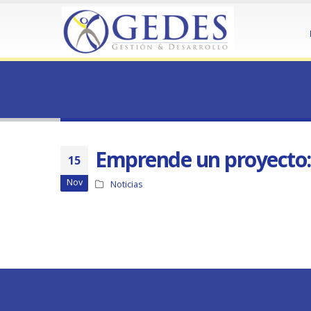
HOME
EMPRENDE UN PROYECTO: TALLERES MOTIVACIONALE
Emprende un proyecto: Tal
Emprende un proyecto: 
15
Nov
Noticias