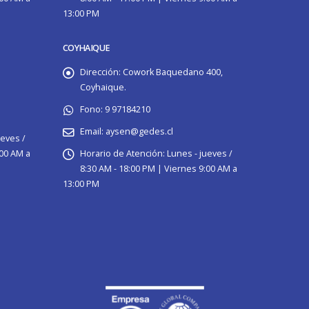
13:00 PM
COYHAIQUE
Dirección:
Cowork Baquedano 400,
Coyhaique.
Fono:
9 97184210
Email:
aysen@gedes.cl
ueves /
:00 AM a
Horario de Atención:
Lunes - jueves /
8:30 AM - 18:00 PM | Viernes 9:00 AM a
13:00 PM