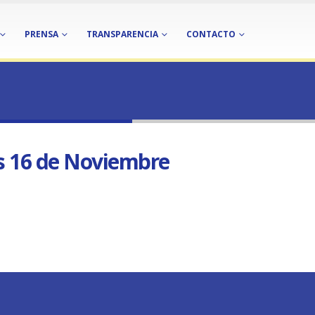
PRENSA
TRANSPARENCIA
CONTACTO
ALLERES MOTIVACIONALES MIÉRCOLES 16 DE NOVIEMBRE
6 de Noviembre
es 16 de Noviembre