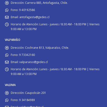
Dirección:
Carrera 885, Antofagasta, Chile.
Fono:
9 40192586
Email:
antofagasta@gedes.cl
Horario de Atención:
Lunes - jueves / 8:30 AM - 18:00 PM | Viernes
9:00 AM a 13:00 PM
VALPARAÍSO
Dirección:
Cochrane 813, Valparaíso, Chile.
Fono:
9 73342160
Email:
valparaiso@gedes.cl
Horario de Atención:
Lunes - jueves / 8:30 AM - 18:00 PM | Viernes
9:00 AM a 13:00 PM
VALDIVIA
Dirección:
Caupolicán 201
Fono:
9 34184989