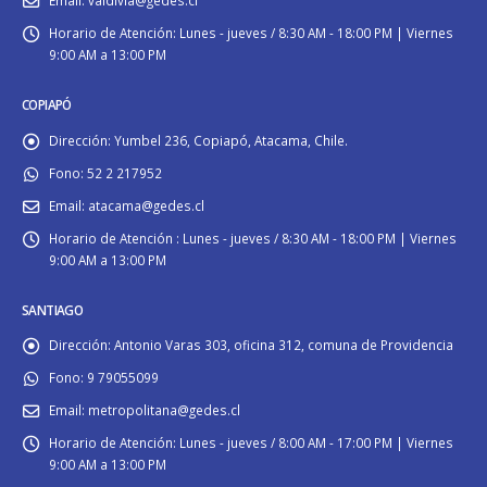
Email:
valdivia@gedes.cl
Horario de Atención:
Lunes - jueves / 8:30 AM - 18:00 PM | Viernes
9:00 AM a 13:00 PM
COPIAPÓ
Dirección:
Yumbel 236, Copiapó, Atacama, Chile.
Fono:
52 2 217952
Email:
atacama@gedes.cl
Horario de Atención :
Lunes - jueves / 8:30 AM - 18:00 PM | Viernes
9:00 AM a 13:00 PM
SANTIAGO
Dirección:
Antonio Varas 303, oficina 312, comuna de Providencia
Fono:
9 79055099
Email:
metropolitana@gedes.cl
Horario de Atención:
Lunes - jueves / 8:00 AM - 17:00 PM | Viernes
9:00 AM a 13:00 PM