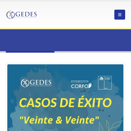
HOME
VEINTE & VEINTE
CASOS EXITOSOS
VEINTE & VEINTE
Veinte & Veinte