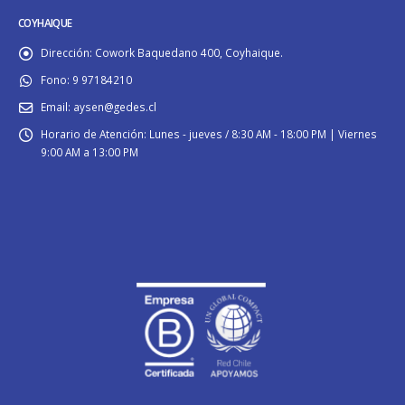
COYHAIQUE
Dirección:
Cowork Baquedano 400, Coyhaique.
Fono:
9 97184210
Email:
aysen@gedes.cl
Horario de Atención:
Lunes - jueves / 8:30 AM - 18:00 PM | Viernes
9:00 AM a 13:00 PM