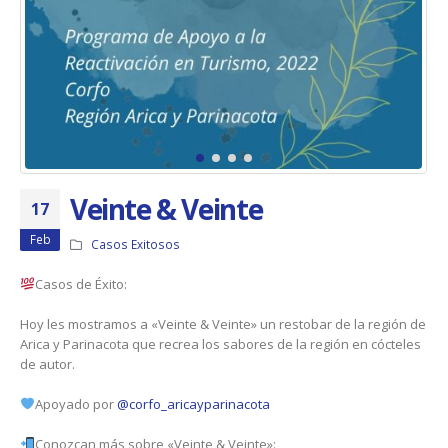
Veinte & Veinte
17
Feb
Casos Exitosos
Casos de Éxito:
Hoy les mostramos a «Veinte & Veinte» un restobar de la región de
Arica y Parinacota que recrea los sabores de la región en cócteles
de autor.
Apoyado por
@corfo_aricayparinacota
Conozcan más sobre «Veinte & Veinte»: