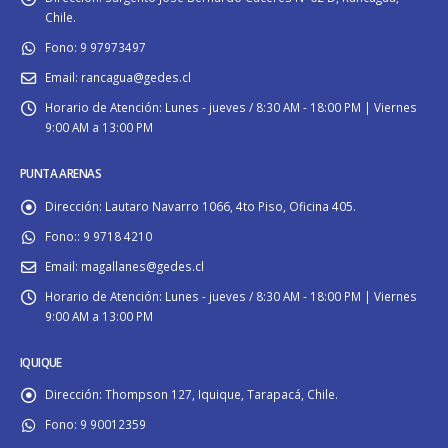
Chile.
Fono:
9 97973497
Email:
rancagua@gedes.cl
Horario de Atención:
Lunes - jueves / 8:30 AM - 18:00 PM | Viernes
9:00 AM a 13:00 PM
PUNTA ARENAS
Dirección:
Lautaro Navarro 1066, 4to Piso, Oficina 405.
Fono::
9 9718 4210
Email:
magallanes@gedes.cl
Horario de Atención:
Lunes - jueves / 8:30 AM - 18:00 PM | Viernes
9:00 AM a 13:00 PM
IQUIQUE
Dirección:
Thompson 127, Iquique, Tarapacá, Chile.
Fono:
9 90012359