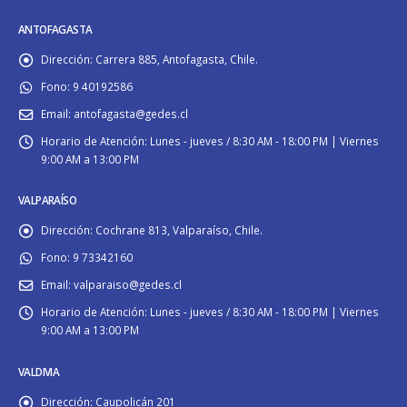
ANTOFAGASTA
Dirección:
Carrera 885, Antofagasta, Chile.
Fono:
9 40192586
Email:
antofagasta@gedes.cl
Horario de Atención:
Lunes - jueves / 8:30 AM - 18:00 PM | Viernes
9:00 AM a 13:00 PM
VALPARAÍSO
Dirección:
Cochrane 813, Valparaíso, Chile.
Fono:
9 73342160
Email:
valparaiso@gedes.cl
Horario de Atención:
Lunes - jueves / 8:30 AM - 18:00 PM | Viernes
9:00 AM a 13:00 PM
VALDIVIA
Dirección:
Caupolicán 201