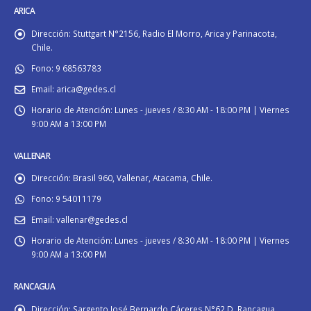
ARICA
Dirección:
Stuttgart N°2156, Radio El Morro, Arica y Parinacota,
Chile.
Fono:
9 68563783
Email:
arica@gedes.cl
Horario de Atención:
Lunes - jueves / 8:30 AM - 18:00 PM | Viernes
9:00 AM a 13:00 PM
VALLENAR
Dirección:
Brasil 960, Vallenar, Atacama, Chile.
Fono:
9 54011179
Email:
vallenar@gedes.cl
Horario de Atención:
Lunes - jueves / 8:30 AM - 18:00 PM | Viernes
9:00 AM a 13:00 PM
RANCAGUA
Dirección:
Sargento José Bernardo Cáceres N°62 D, Rancagua,