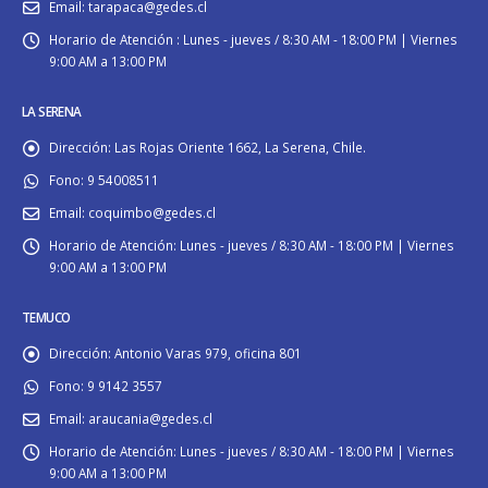
Email:
tarapaca@gedes.cl
Horario de Atención :
Lunes - jueves / 8:30 AM - 18:00 PM | Viernes
9:00 AM a 13:00 PM
LA SERENA
Dirección:
Las Rojas Oriente 1662, La Serena, Chile.
Fono:
9 54008511
Email:
coquimbo@gedes.cl
Horario de Atención:
Lunes - jueves / 8:30 AM - 18:00 PM | Viernes
9:00 AM a 13:00 PM
TEMUCO
Dirección:
Antonio Varas 979, oficina 801
Fono:
9 9142 3557
Email:
araucania@gedes.cl
Horario de Atención:
Lunes - jueves / 8:30 AM - 18:00 PM | Viernes
9:00 AM a 13:00 PM