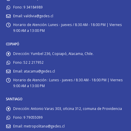
Fono:
9 34184989
Email:
valdivia@gedes.cl
Horario de Atención:
Lunes - jueves / 8:30 AM - 18:00 PM | Viernes
9:00 AM a 13:00 PM
COPIAPÓ
Dirección:
Yumbel 236, Copiapó, Atacama, Chile.
Fono:
52 2 217952
Email:
atacama@gedes.cl
Horario de Atención :
Lunes - jueves / 8:30 AM - 18:00 PM | Viernes
9:00 AM a 13:00 PM
SANTIAGO
Dirección:
Antonio Varas 303, oficina 312, comuna de Providencia
Fono:
9 79055099
Email:
metropolitana@gedes.cl