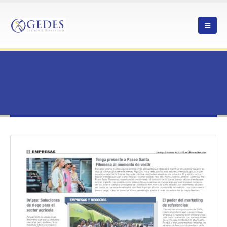
HOME
CORFO Y GEDES COMPROMETIDOS CON RENCA
NOTICIAS
CORFO Y GEDES COMPROMETIDOS CON RENCA
Corfo y Gedes comprometidos con
Renca