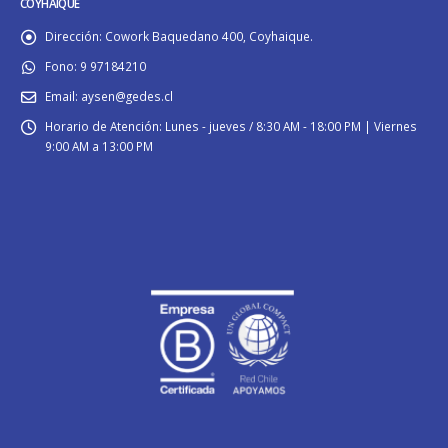
COYHAIQUE
Dirección:
Cowork Baquedano 400, Coyhaique.
Fono:
9 97184210
Email:
aysen@gedes.cl
Horario de Atención:
Lunes - jueves / 8:30 AM - 18:00 PM | Viernes
9:00 AM a 13:00 PM