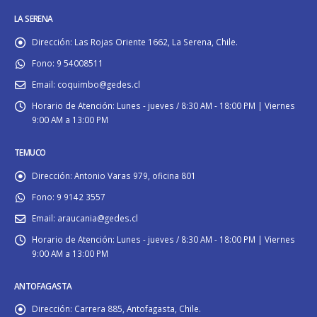
LA SERENA
Dirección:
Las Rojas Oriente 1662, La Serena, Chile.
Fono:
9 54008511
Email:
coquimbo@gedes.cl
Horario de Atención:
Lunes - jueves / 8:30 AM - 18:00 PM | Viernes
9:00 AM a 13:00 PM
TEMUCO
Dirección:
Antonio Varas 979, oficina 801
Fono:
9 9142 3557
Email:
araucania@gedes.cl
Horario de Atención:
Lunes - jueves / 8:30 AM - 18:00 PM | Viernes
9:00 AM a 13:00 PM
ANTOFAGASTA
Dirección:
Carrera 885, Antofagasta, Chile.