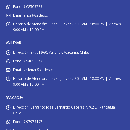
Fono:
9 68563783
Email:
arica@gedes.cl
Horario de Atención:
Lunes - jueves / 8:30 AM - 18:00 PM | Viernes
9:00 AM a 13:00 PM
VALLENAR
Dirección:
Brasil 960, Vallenar, Atacama, Chile.
Fono:
9 54011179
Email:
vallenar@gedes.cl
Horario de Atención:
Lunes - jueves / 8:30 AM - 18:00 PM | Viernes
9:00 AM a 13:00 PM
RANCAGUA
Dirección:
Sargento José Bernardo Cáceres N°62 D, Rancagua,
Chile.
Fono:
9 97973497