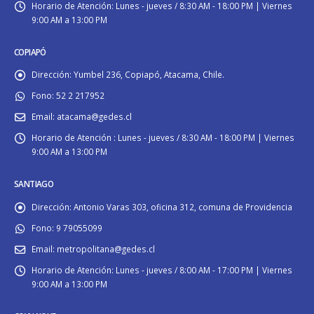
Horario de Atención:
Lunes - jueves / 8:30 AM - 18:00 PM | Viernes
9:00 AM a 13:00 PM
COPIAPÓ
Dirección:
Yumbel 236, Copiapó, Atacama, Chile.
Fono:
52 2 217952
Email:
atacama@gedes.cl
Horario de Atención :
Lunes - jueves / 8:30 AM - 18:00 PM | Viernes
9:00 AM a 13:00 PM
SANTIAGO
Dirección:
Antonio Varas 303, oficina 312, comuna de Providencia
Fono:
9 79055099
Email:
metropolitana@gedes.cl
Horario de Atención:
Lunes - jueves / 8:00 AM - 17:00 PM | Viernes
9:00 AM a 13:00 PM