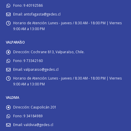
Fono:
9 40192586
Email:
antofagasta@gedes.cl
Horario de Atención:
Lunes - jueves / 8:30 AM - 18:00 PM | Viernes
9:00 AM a 13:00 PM
VALPARAÍSO
Dirección:
Cochrane 813, Valparaíso, Chile.
Fono:
9 73342160
Email:
valparaiso@gedes.cl
Horario de Atención:
Lunes - jueves / 8:30 AM - 18:00 PM | Viernes
9:00 AM a 13:00 PM
VALDIVIA
Dirección:
Caupolicán 201
Fono:
9 34184989
Email:
valdivia@gedes.cl