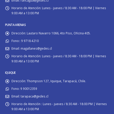
Email:
rancagua@gedes.cl
Horario de Atención:
Lunes - jueves / 8:30 AM - 18:00 PM | Viernes
9:00 AM a 13:00 PM
PUNTA ARENAS
Dirección:
Lautaro Navarro 1066, 4to Piso, Oficina 405.
Fono::
9 9718 4210
Email:
magallanes@gedes.cl
Horario de Atención:
Lunes - jueves / 8:30 AM - 18:00 PM | Viernes
9:00 AM a 13:00 PM
IQUIQUE
Dirección:
Thompson 127, Iquique, Tarapacá, Chile.
Fono:
9 90012359
Email:
tarapaca@gedes.cl
Horario de Atención :
Lunes - jueves / 8:30 AM - 18:00 PM | Viernes
9:00 AM a 13:00 PM