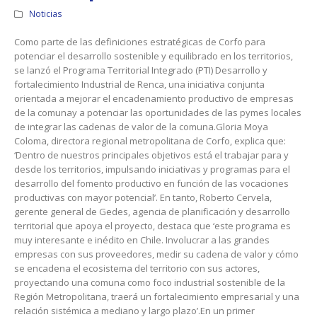
Noticias
Como parte de las definiciones estratégicas de Corfo para
potenciar el desarrollo sostenible y equilibrado en los territorios,
se lanzó el Programa Territorial Integrado (PTI) Desarrollo y
fortalecimiento Industrial de Renca, una iniciativa conjunta
orientada a mejorar el encadenamiento productivo de empresas
de la comunay a potenciar las oportunidades de las pymes locales
de integrar las cadenas de valor de la comuna.Gloria Moya
Coloma, directora regional metropolitana de Corfo, explica que:
‘Dentro de nuestros principales objetivos está el trabajar para y
desde los territorios, impulsando iniciativas y programas para el
desarrollo del fomento productivo en función de las vocaciones
productivas con mayor potencial’. En tanto, Roberto Cervela,
gerente general de Gedes, agencia de planificación y desarrollo
territorial que apoya el proyecto, destaca que ‘este programa es
muy interesante e inédito en Chile. Involucrar a las grandes
empresas con sus proveedores, medir su cadena de valor y cómo
se encadena el ecosistema del territorio con sus actores,
proyectando una comuna como foco industrial sostenible de la
Región Metropolitana, traerá un fortalecimiento empresarial y una
relación sistémica a mediano y largo plazo’.En un primer